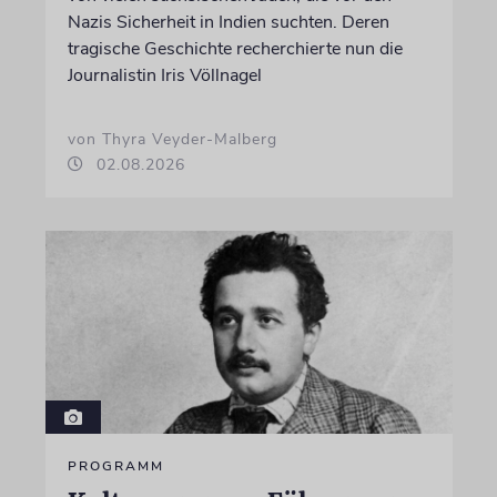
Nazis Sicherheit in Indien suchten. Deren
tragische Geschichte recherchierte nun die
Journalistin Iris Völlnagel
von Thyra Veyder-Malberg
02.08.2026
PROGRAMM