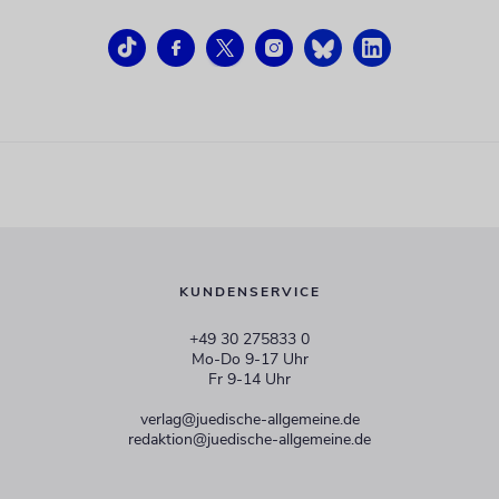
KUNDENSERVICE
+49 30 275833 0
Mo-Do 9-17 Uhr
Fr 9-14 Uhr
verlag@juedische-allgemeine.de
redaktion@juedische-allgemeine.de