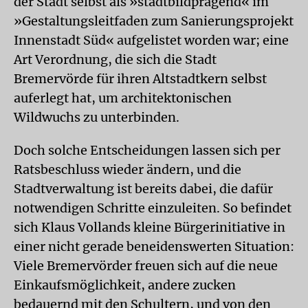
der Stadt selbst als »stadtbildprägend« im
»Gestaltungsleitfaden zum Sanierungsprojekt
Innenstadt Süd« aufgelistet worden war; eine
Art Verordnung, die sich die Stadt
Bremervörde für ihren Altstadtkern selbst
auferlegt hat, um architektonischen
Wildwuchs zu unterbinden.
Doch solche Entscheidungen lassen sich per
Ratsbeschluss wieder ändern, und die
Stadtverwaltung ist bereits dabei, die dafür
notwendigen Schritte einzuleiten. So befindet
sich Klaus Vollands kleine Bürgerinitiative in
einer nicht gerade beneidenswerten Situation:
Viele Bremervörder freuen sich auf die neue
Einkaufsmöglichkeit, andere zucken
bedauernd mit den Schultern, und von den