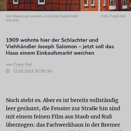
Soll abgerissen werden und einem Supermarkt
Foto: Frank Keil
weichen.
1909 wohnte hier der Schlachter und
Viehhändler Joseph Salomon – jetzt soll das
Haus einem Einkaufsmarkt weichen
von
Frank Keil
12.05.2014 20:39 Uhr
Noch steht es. Aber es ist bereits vollständig
leer geräumt, die Fenster zur Straße hin sind
mit einem feinen Film aus Staub und Ruß
überzogen: das Fachwerkhaus in der Bremer