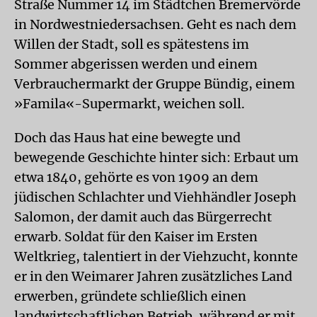
Straße Nummer 14 im Städtchen Bremervörde
in Nordwestniedersachsen. Geht es nach dem
Willen der Stadt, soll es spätestens im
Sommer abgerissen werden und einem
Verbrauchermarkt der Gruppe Bündig, einem
»Famila«-Supermarkt, weichen soll.
Doch das Haus hat eine bewegte und
bewegende Geschichte hinter sich: Erbaut um
etwa 1840, gehörte es von 1909 an dem
jüdischen Schlachter und Viehhändler Joseph
Salomon, der damit auch das Bürgerrecht
erwarb. Soldat für den Kaiser im Ersten
Weltkrieg, talentiert in der Viehzucht, konnte
er in den Weimarer Jahren zusätzliches Land
erwerben, gründete schließlich einen
landwirtschaftlichen Betrieb, während er mit