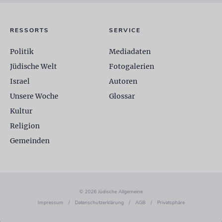
RESSORTS
SERVICE
Politik
Mediadaten
Jüdische Welt
Fotogalerien
Israel
Autoren
Unsere Woche
Glossar
Kultur
Religion
Gemeinden
© 2026 Jüdische Allgemeine
Impressum
/
Datenschutzerklärung
/
AGB
/
Privatsphäre