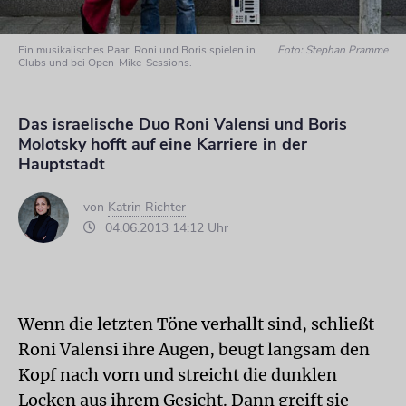
Ein musikalisches Paar: Roni und Boris spielen in
Foto: Stephan Pramme
Clubs und bei Open-Mike-Sessions.
Das israelische Duo Roni Valensi und Boris
Molotsky hofft auf eine Karriere in der
Hauptstadt
von
Katrin Richter
04.06.2013 14:12 Uhr
Wenn die letzten Töne verhallt sind, schließt
Roni Valensi ihre Augen, beugt langsam den
Kopf nach vorn und streicht die dunklen
Locken aus ihrem Gesicht. Dann greift sie