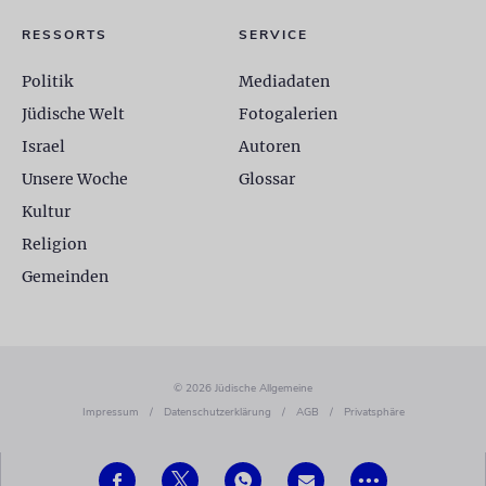
RESSORTS
SERVICE
Politik
Mediadaten
Jüdische Welt
Fotogalerien
Israel
Autoren
Unsere Woche
Glossar
Kultur
Religion
Gemeinden
© 2026 Jüdische Allgemeine
Impressum
/
Datenschutzerklärung
/
AGB
/
Privatsphäre
•••