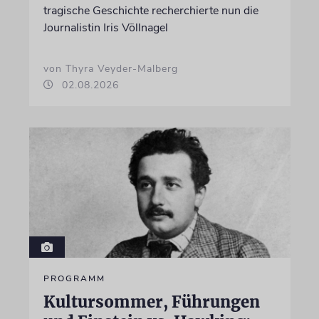
tragische Geschichte recherchierte nun die
Journalistin Iris Völlnagel
von Thyra Veyder-Malberg
02.08.2026
PROGRAMM
Kultursommer, Führungen