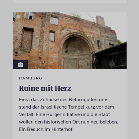
HAMBURG
Ruine mit Herz
Einst das Zuhause des Reformjudentums,
stand der Israelitische Tempel kurz vor dem
Verfall. Eine Bürgerinitiative und die Stadt
wollen den historischen Ort nun neu beleben.
Ein Besuch im Hinterhof