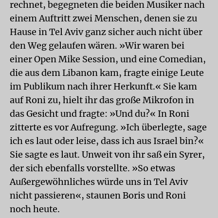
rechnet, begegneten die beiden Musiker nach
einem Auftritt zwei Menschen, denen sie zu
Hause in Tel Aviv ganz sicher auch nicht über
den Weg gelaufen wären. »Wir waren bei
einer Open Mike Session, und eine Comedian,
die aus dem Libanon kam, fragte einige Leute
im Publikum nach ihrer Herkunft.« Sie kam
auf Roni zu, hielt ihr das große Mikrofon in
das Gesicht und fragte: »Und du?« In Roni
zitterte es vor Aufregung. »Ich überlegte, sage
ich es laut oder leise, dass ich aus Israel bin?«
Sie sagte es laut. Unweit von ihr saß ein Syrer,
der sich ebenfalls vorstellte. »So etwas
Außergewöhnliches würde uns in Tel Aviv
nicht passieren«, staunen Boris und Roni
noch heute.