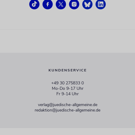
KUNDENSERVICE
+49 30 275833 0
Mo-Do 9-17 Uhr
Fr 9-14 Uhr
verlag@juedische-allgemeine.de
redaktion@juedische-allgemeine.de