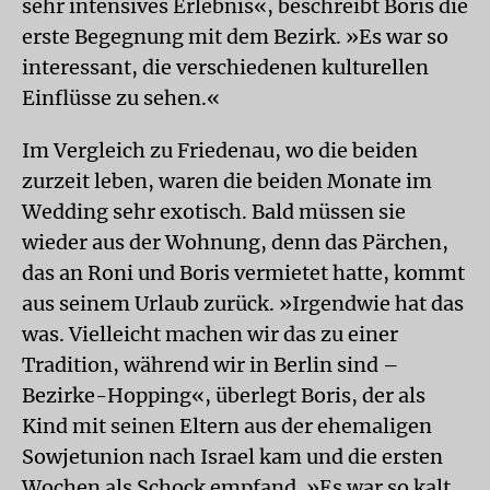
sehr intensives Erlebnis«, beschreibt Boris die
erste Begegnung mit dem Bezirk. »Es war so
interessant, die verschiedenen kulturellen
Einflüsse zu sehen.«
Im Vergleich zu Friedenau, wo die beiden
zurzeit leben, waren die beiden Monate im
Wedding sehr exotisch. Bald müssen sie
wieder aus der Wohnung, denn das Pärchen,
das an Roni und Boris vermietet hatte, kommt
aus seinem Urlaub zurück. »Irgendwie hat das
was. Vielleicht machen wir das zu einer
Tradition, während wir in Berlin sind –
Bezirke-Hopping«, überlegt Boris, der als
Kind mit seinen Eltern aus der ehemaligen
Sowjetunion nach Israel kam und die ersten
Wochen als Schock empfand. »Es war so kalt,