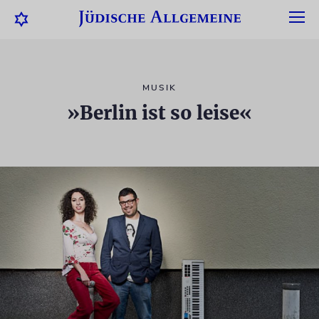
MUSIK
»Berlin ist so leise«