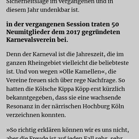
Sicherheitslage im vergangenen und in
diesem Jahr undenkbar ist.
in der vergangenen Session traten 50
Neumitglieder dem 2017 gegründeten
Karnevalsverein bei.
Denn der Karneval ist die Jahreszeit, die im
ganzen Rheingebiet vielleicht die beliebteste
ist. Und von wegen »Olle Kamellen«, die
Vereine freuen sich über rege Nachfrage. So
hatten die Kölsche Kippa Köpp erst kürzlich
bekanntgegeben, dass sie eine wachsende
Resonanz in der närrischen Hochburg Köln
verzeichnen konnten.
»So richtig erklären können wir es uns nicht,
aber die Freude ist auf jeden Fall sehr, sehr