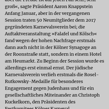
groß«, sagte Präsident Aaron Knappstein
Anfang Januar, aber in der vergangenen
Session traten 50 Neumitglieder dem 2017
gegründeten Karnevalsverein bei; die
Auftaktveranstaltung »Falafel und Kölsch«
fand wegen der hohen Nachfrage erstmals
dann auch nicht in der Kölner Synagoge an
der Roonstraße statt, sondern in einem Hotel
am Heumarkt. Zu Beginn der Session wurde es
allerdings erst einmal ernst. Der jüdische
Karnevalsverein verlieh erstmals die Rosel-
Rutkowsky-Medaille für besonderes
Engagement gegen Judenhass und für ein
gesellschaftliches Miteinander an Christoph
Kuckelkorn, den Präsidenten des
Festkomitees Kölner Karneval.