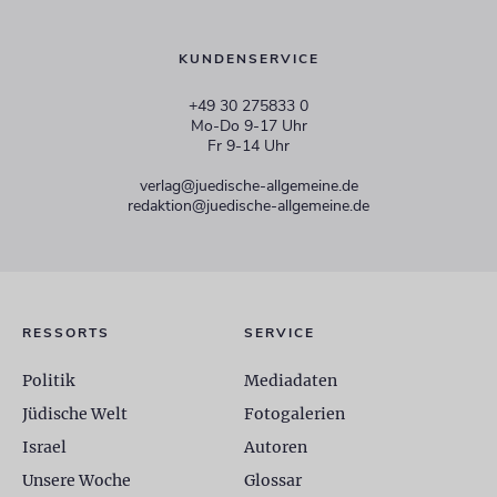
KUNDENSERVICE
+49 30 275833 0
Mo-Do 9-17 Uhr
Fr 9-14 Uhr
verlag@juedische-allgemeine.de
redaktion@juedische-allgemeine.de
RESSORTS
SERVICE
Politik
Mediadaten
Jüdische Welt
Fotogalerien
Israel
Autoren
Unsere Woche
Glossar