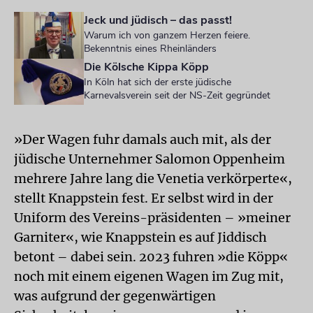
Jeck und jüdisch – das passt!
Warum ich von ganzem Herzen feiere.
Bekenntnis eines Rheinländers
Die Kölsche Kippa Köpp
In Köln hat sich der erste jüdische
Karnevalsverein seit der NS-Zeit gegründet
»Der Wagen fuhr damals auch mit, als der
jüdische Unternehmer Salomon Oppenheim
mehrere Jahre lang die Venetia verkörperte«,
stellt Knappstein fest. Er selbst wird in der
Uniform des Vereins-präsidenten – »meiner
Garniter«, wie Knappstein es auf Jiddisch
betont – dabei sein. 2023 fuhren »die Köpp«
noch mit einem eigenen Wagen im Zug mit,
was aufgrund der gegenwärtigen