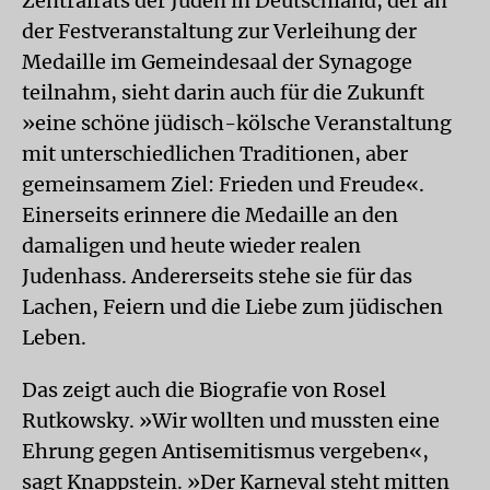
Zentralrats der Juden in Deutschland, der an
der Festveranstaltung zur Verleihung der
Medaille im Gemeindesaal der Synagoge
teilnahm, sieht darin auch für die Zukunft
»eine schöne jüdisch-kölsche Veranstaltung
mit unterschiedlichen Traditionen, aber
gemeinsamem Ziel: Frieden und Freude«.
Einerseits erinnere die Medaille an den
damaligen und heute wieder realen
Judenhass. Andererseits stehe sie für das
Lachen, Feiern und die Liebe zum jüdischen
Leben.
Das zeigt auch die Biografie von Rosel
Rutkowsky. »Wir wollten und mussten eine
Ehrung gegen Antisemitismus vergeben«,
sagt Knappstein. »Der Karneval steht mitten