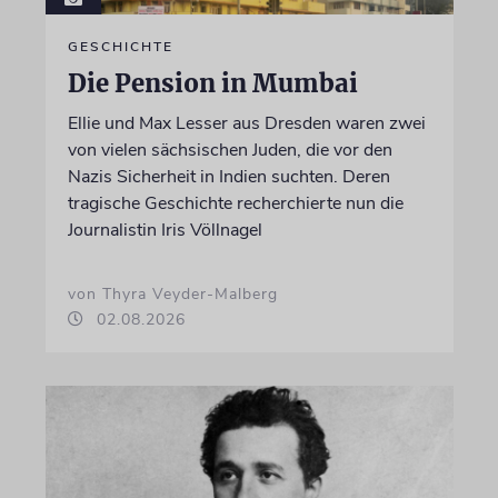
GESCHICHTE
Die Pension in Mumbai
Ellie und Max Lesser aus Dresden waren zwei
von vielen sächsischen Juden, die vor den
Nazis Sicherheit in Indien suchten. Deren
tragische Geschichte recherchierte nun die
Journalistin Iris Völlnagel
von Thyra Veyder-Malberg
02.08.2026