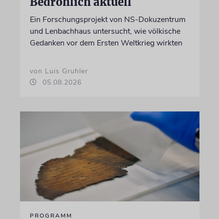
Bedrohlich aktuell
Ein Forschungsprojekt von NS-Dokuzentrum
und Lenbachhaus untersucht, wie völkische
Gedanken vor dem Ersten Weltkrieg wirkten
von Luis Gruhler
05.08.2026
PROGRAMM