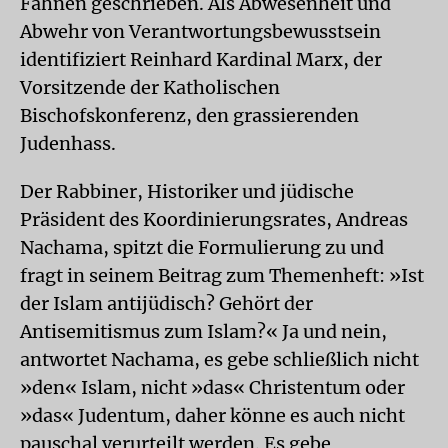
Fahnen geschrieben. Als Abwesenheit und
Abwehr von Verantwortungsbewusstsein
identifiziert Reinhard Kardinal Marx, der
Vorsitzende der Katholischen
Bischofskonferenz, den grassierenden
Judenhass.
Der Rabbiner, Historiker und jüdische
Präsident des Koordinierungsrates, Andreas
Nachama, spitzt die Formulierung zu und
fragt in seinem Beitrag zum Themenheft: »Ist
der Islam antijüdisch? Gehört der
Antisemitismus zum Islam?« Ja und nein,
antwortet Nachama, es gebe schließlich nicht
»den« Islam, nicht »das« Christentum oder
»das« Judentum, daher könne es auch nicht
pauschal verurteilt werden. Es gebe