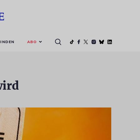
ABO
INDEN
wird