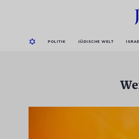
POLITIK
JÜDISCHE WELT
ISRA
Wen