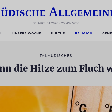
08. AUGUST 2026
– 25. AW 5786
EL
UNSERE WOCHE
KULTUR
RELIGION
GEME
TALMUDISCHES
n die Hitze zum Fluch 