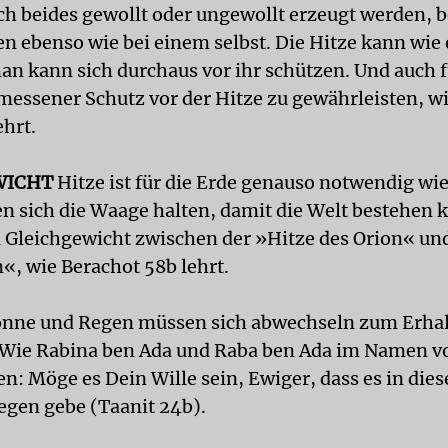
h beides gewollt oder ungewollt erzeugt werden, 
 ebenso wie bei einem selbst. Die Hitze kann wie 
an kann sich durchaus vor ihr schützen. Und auch f
emessener Schutz vor der Hitze zu gewährleisten, w
hrt.
WICHT
Hitze ist für die Erde genauso notwendig wie
n sich die Waage halten, damit die Welt bestehen 
Gleichgewicht zwischen der »Hitze des Orion« und
«, wie Berachot 58b lehrt.
nne und Regen müssen sich abwechseln zum Erhal
Wie Rabina ben Ada und Raba ben Ada im Namen v
en: Möge es Dein Wille sein, Ewiger, dass es in die
egen gebe (Taanit 24b).