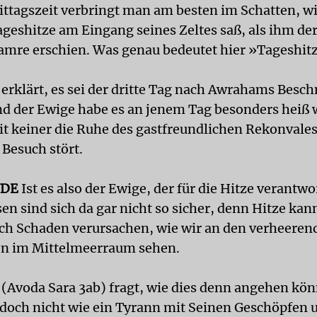
ittagszeit verbringt man am besten im Schatten, 
Tageshitze am Eingang seines Zeltes saß, als ihm de
mre erschien. Was genau bedeutet hier »Tageshit
erklärt, es sei der dritte Tag nach Awrahams Besc
d der Ewige habe es an jenem Tag besonders heiß
it keiner die Ruhe des gastfreundlichen Rekonvale
 Besuch stört.
NDE
Ist es also der Ewige, der für die Hitze verantwor
n sind sich da gar nicht so sicher, denn Hitze kann
ch Schaden verursachen, wie wir an den verheeren
n im Mittelmeerraum sehen.
(Avoda Sara 3ab) fragt, wie dies denn angehen kön
doch nicht wie ein Tyrann mit Seinen Geschöpfen 