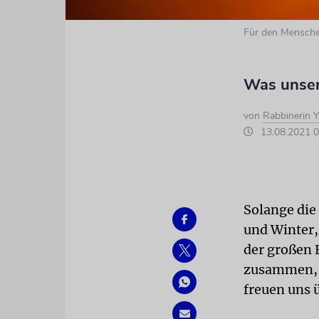
Für den Mensche
Was unser
von
Rabbinerin Y
13.08.2021 0
Solange die
und Winter,
der großen 
zusammen, w
freuen uns 