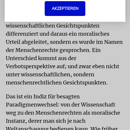
Unversehrtheit – ein deutlicher Hinweis, dass
AKZEPTIEREN
hier ein Paradigmenwechsel vollzogen wurde.
Erstmals wurde nicht unter
wissenschaftlichen Gesichtspunkten
differenziert und daraus ein moralisches
Urteil abgeleitet, sondern es wurde im Namen
der Menschenrechte gesprochen. Ein
Unterschied kommt aus der
Verbotsperspektive auf; und zwar eben nicht
unter wissenschaftlichen, sondern
menschenrechtlichen Gesichtspunkten.
Das ist ein Indiz für besagten
Paradigmenwechsel: von der Wissenschaft
weg zu den Menschenrechten als moralische
Instanz, derer man sich je nach
Weltanschauung bedienen kann. Wie früher