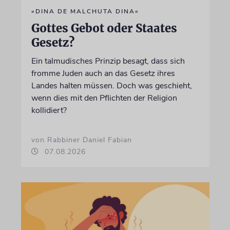
»DINA DE MALCHUTA DINA«
Gottes Gebot oder Staates
Gesetz?
Ein talmudisches Prinzip besagt, dass sich
fromme Juden auch an das Gesetz ihres
Landes halten müssen. Doch was geschieht,
wenn dies mit den Pflichten der Religion
kollidiert?
von Rabbiner Daniel Fabian
07.08.2026