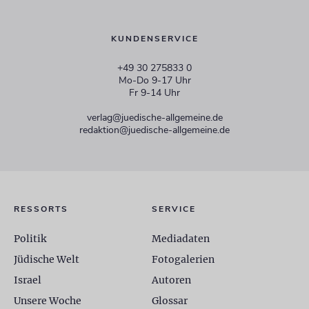
KUNDENSERVICE
+49 30 275833 0
Mo-Do 9-17 Uhr
Fr 9-14 Uhr
verlag@juedische-allgemeine.de
redaktion@juedische-allgemeine.de
RESSORTS
SERVICE
Politik
Mediadaten
Jüdische Welt
Fotogalerien
Israel
Autoren
Unsere Woche
Glossar