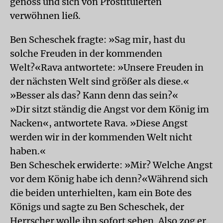
genoss und sich von Prostituierten
verwöhnen ließ.
Ben Scheschek fragte: »Sag mir, hast du
solche Freuden in der kommenden
Welt?«Rava antwortete: »Unsere Freuden in
der nächsten Welt sind größer als diese.«
»Besser als das? Kann denn das sein?«
»Dir sitzt ständig die Angst vor dem König im
Nacken«, antwortete Rava. »Diese Angst
werden wir in der kommenden Welt nicht
haben.«
Ben Scheschek erwiderte: »Mir? Welche Angst
vor dem König habe ich denn?«Während sich
die beiden unterhielten, kam ein Bote des
Königs und sagte zu Ben Scheschek, der
Herrscher wolle ihn sofort sehen. Also zog er