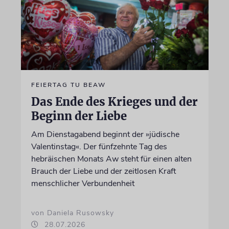
FEIERTAG TU BEAW
Das Ende des Krieges und der
Beginn der Liebe
Am Dienstagabend beginnt der »jüdische
Valentinstag«. Der fünfzehnte Tag des
hebräischen Monats Aw steht für einen alten
Brauch der Liebe und der zeitlosen Kraft
menschlicher Verbundenheit
von Daniela Rusowsky
28.07.2026