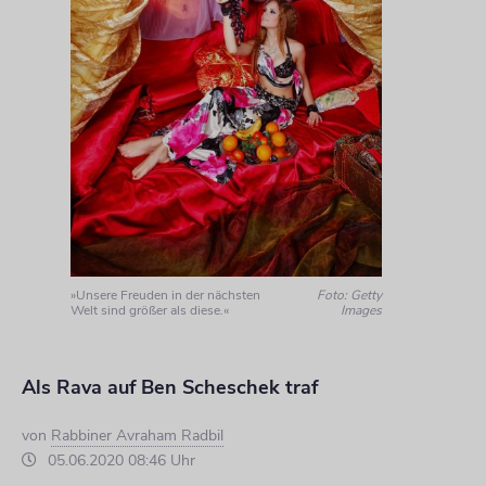
»Unsere Freuden in der nächsten
Foto: Getty
Welt sind größer als diese.«
Images
Als Rava auf Ben Scheschek traf
von
Rabbiner Avraham Radbil
05.06.2020 08:46 Uhr