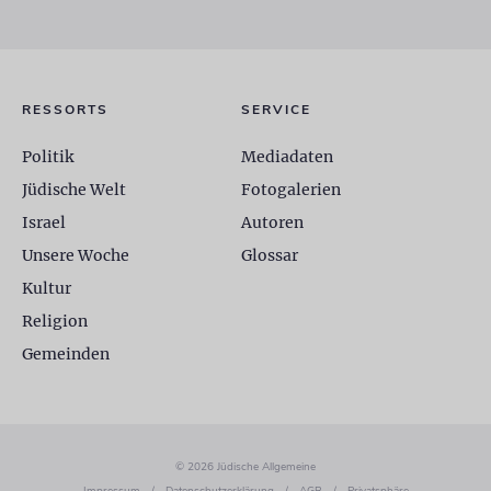
RESSORTS
SERVICE
Politik
Mediadaten
Jüdische Welt
Fotogalerien
Israel
Autoren
Unsere Woche
Glossar
Kultur
Religion
Gemeinden
© 2026 Jüdische Allgemeine
Impressum
/
Datenschutzerklärung
/
AGB
/
Privatsphäre