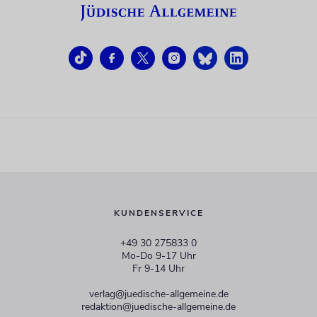
KUNDENSERVICE
+49 30 275833 0
Mo-Do 9-17 Uhr
Fr 9-14 Uhr
verlag@juedische-allgemeine.de
redaktion@juedische-allgemeine.de