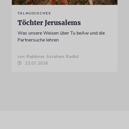
TALMUDISCHES
Töchter Jerusalems
Was unsere Weisen über Tu beAw und die
Partnersuche lehren
von Rabbiner Avraham Radbil
23.07.2026