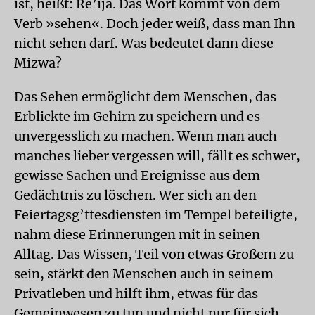
ist, heißt: Re’ija. Das Wort kommt von dem
Verb »sehen«. Doch jeder weiß, dass man Ihn
nicht sehen darf. Was bedeutet dann diese
Mizwa?
Das Sehen ermöglicht dem Menschen, das
Erblickte im Gehirn zu speichern und es
unvergesslich zu machen. Wenn man auch
manches lieber vergessen will, fällt es schwer,
gewisse Sachen und Ereignisse aus dem
Gedächtnis zu löschen. Wer sich an den
Feiertagsg’ttesdiensten im Tempel beteiligte,
nahm diese Erinnerungen mit in seinen
Alltag. Das Wissen, Teil von etwas Großem zu
sein, stärkt den Menschen auch in seinem
Privatleben und hilft ihm, etwas für das
Gemeinwesen zu tun und nicht nur für sich