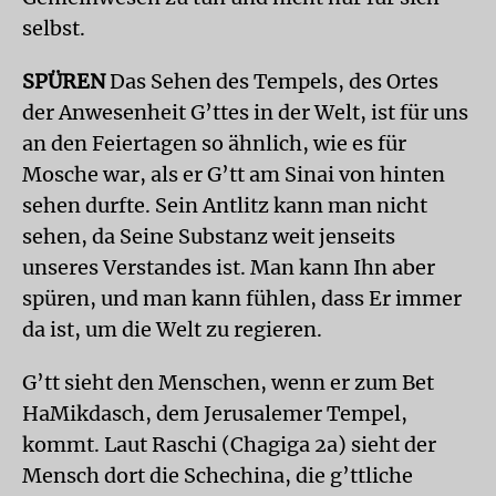
selbst.
SPÜREN
Das Sehen des Tempels, des Ortes
der Anwesenheit G’ttes in der Welt, ist für uns
an den Feiertagen so ähnlich, wie es für
Mosche war, als er G’tt am Sinai von hinten
sehen durfte. Sein Antlitz kann man nicht
sehen, da Seine Substanz weit jenseits
unseres Verstandes ist. Man kann Ihn aber
spüren, und man kann fühlen, dass Er immer
da ist, um die Welt zu regieren.
G’tt sieht den Menschen, wenn er zum Bet
HaMikdasch, dem Jerusalemer Tempel,
kommt. Laut Raschi (Chagiga 2a) sieht der
Mensch dort die Schechina, die g’ttliche