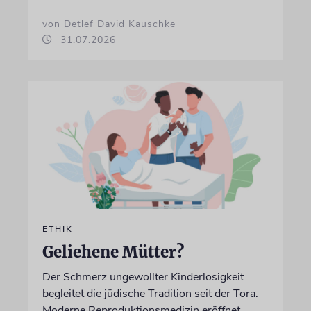
von Detlef David Kauschke
31.07.2026
ETHIK
Geliehene Mütter?
Der Schmerz ungewollter Kinderlosigkeit
begleitet die jüdische Tradition seit der Tora.
Moderne Reproduktionsmedizin eröffnet