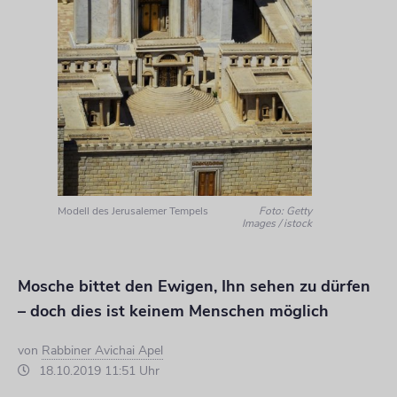
Modell des Jerusalemer Tempels
Foto: Getty
Images / istock
Mosche bittet den Ewigen, Ihn sehen zu dürfen
– doch dies ist keinem Menschen möglich
von
Rabbiner Avichai Apel
18.10.2019 11:51 Uhr