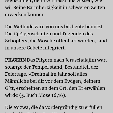
Menschheit, denn G’tt lässt uns wissen, wie
wir Seine Barmherzigkeit in schweren Zeiten
erwecken können.
Die Methode wird von uns bis heute benutzt.
Die 13 Eigenschaften und Tugenden des
Schöpfers, die Mosche offenbart wurden, sind
in unsere Gebete integriert.
PILGERN
Das Pilgern nach Jeruschalajim war,
solange der Tempel stand, Bestandteil der
Feiertage. »Dreimal im Jahr soll alles
Männliche bei dir vor dem Ewigen, deinem
G’tt, erscheinen an dem Ort, den Er erwählen
wird« (5. Buch Mose 16,16).
Die Mizwa, die da vordergründig zu erfüllen