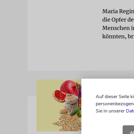
Maria Regin
die Opfer d
Menschen in
könnten, br
Auf dieser Seite 
personenbezogene 
Sie in unserer
Dat
A