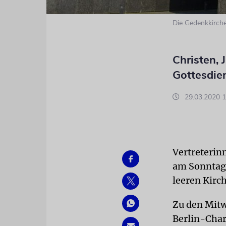
Die Gedenkkirch
Christen,
Gottesdie
29.03.2020 1
Vertreterin
am Sonntag 
leeren Kirc
Zu den Mitw
Berlin-Char