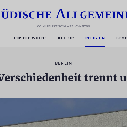
06. AUGUST 2026
– 23. AW 5786
EL
UNSERE WOCHE
KULTUR
RELIGION
GEME
BERLIN
Verschiedenheit trennt u