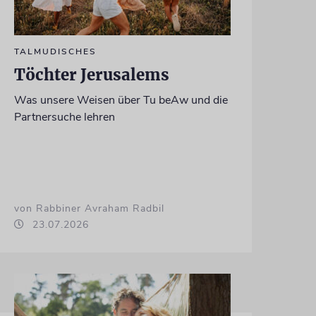
TALMUDISCHES
Töchter Jerusalems
Was unsere Weisen über Tu beAw und die
Partnersuche lehren
von Rabbiner Avraham Radbil
23.07.2026