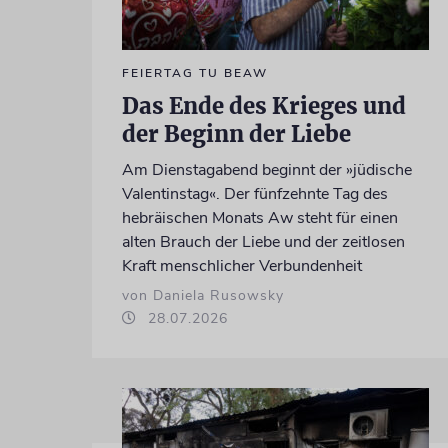
FEIERTAG TU BEAW
Das Ende des Krieges und
der Beginn der Liebe
Am Dienstagabend beginnt der »jüdische
Valentinstag«. Der fünfzehnte Tag des
hebräischen Monats Aw steht für einen
alten Brauch der Liebe und der zeitlosen
Kraft menschlicher Verbundenheit
von Daniela Rusowsky
28.07.2026