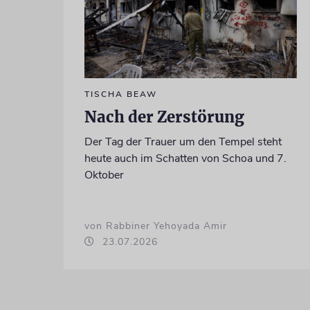
TISCHA BEAW
Nach der Zerstörung
Der Tag der Trauer um den Tempel steht
heute auch im Schatten von Schoa und 7.
Oktober
von Rabbiner Yehoyada Amir
23.07.2026