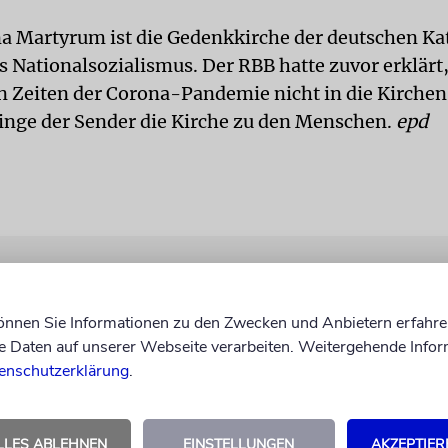
a Martyrum ist die Gedenkkirche der deutschen Ka
es Nationalsozialismus. Der RBB hatte zuvor erklärt
 Zeiten der Corona-Pandemie nicht in die Kirche
inge der Sender die Kirche zu den Menschen.
epd
können Sie Informationen zu den Zwecken und Anbietern erfahre
Daten auf unserer Webseite verarbeiten. Weitergehende Infor
enschutzerklärung
.
LLES ABLEHNEN
EINSTELLUNGEN
AKZEPTIER