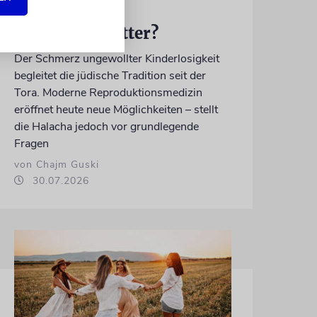
ETHIK
Geliehene Mütter?
Der Schmerz ungewollter Kinderlosigkeit
begleitet die jüdische Tradition seit der
Tora. Moderne Reproduktionsmedizin
eröffnet heute neue Möglichkeiten – stellt
die Halacha jedoch vor grundlegende
Fragen
von Chajm Guski
30.07.2026