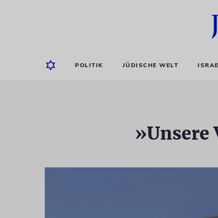
POLITIK
JÜDISCHE WELT
ISRA
»Unsere 