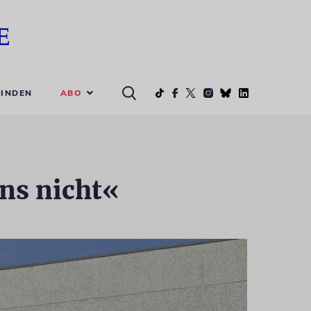
ABO
INDEN
ns nicht«