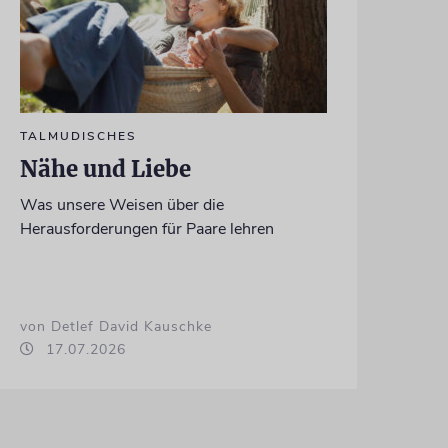
TALMUDISCHES
Nähe und Liebe
Was unsere Weisen über die
Herausforderungen für Paare lehren
von Detlef David Kauschke
17.07.2026