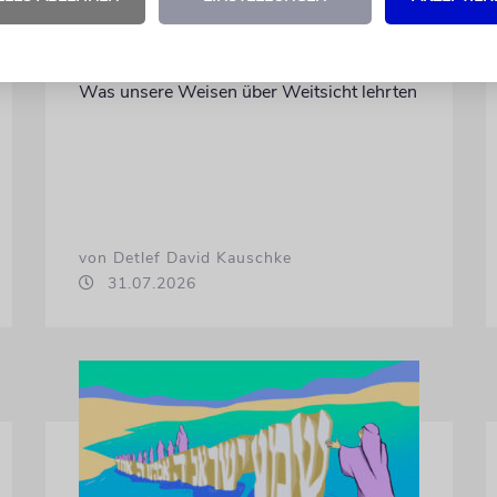
TALMUDISCHES
An die Folgen denken
Was unsere Weisen über Weitsicht lehrten
von Detlef David Kauschke
31.07.2026