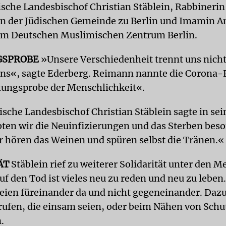
ische Landesbischof Christian Stäblein, Rabbinerin
n der Jüdischen Gemeinde zu Berlin und Imamin A
m Deutschen Muslimischen Zentrum Berlin.
GSPROBE
»Unsere Verschiedenheit trennt uns nich
uns«, sagte Ederberg. Reimann nannte die Corona
tungsprobe der Menschlichkeit«.
sche Landesbischof Christian Stäblein sagte in sei
ebten wir die Neuinfizierungen und das Sterben beso
ir hören das Weinen und spüren selbst die Tränen.«
ÄT
Stäblein rief zu weiterer Solidarität unter den M
uf den Tod ist vieles neu zu reden und neu zu leben
ien füreinander da und nicht gegeneinander. Dazu
ufen, die einsam seien, oder beim Nähen von Sch
.