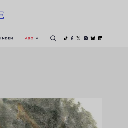
ABO
INDEN