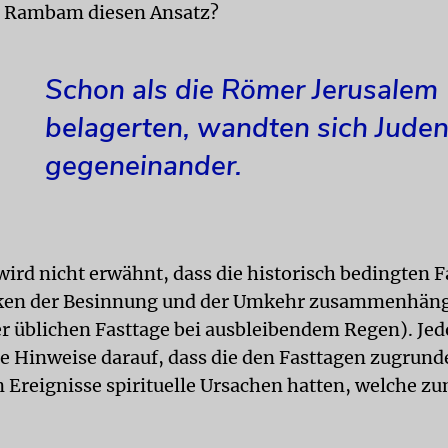
e Rambam diesen Ansatz?
Schon als die Römer Jerusalem
belagerten, wandten sich Jude
gegeneinander.
ird nicht erwähnt, dass die historisch bedingten F
en der Besinnung und der Umkehr zusammenhäng
her üblichen Fasttage bei ausbleibendem Regen). Je
e Hinweise darauf, dass die den Fasttagen zugrund
n Ereignisse spirituelle Ursachen hatten, welche z