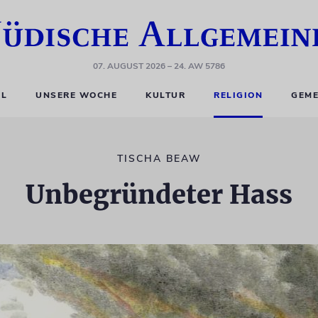
07. AUGUST 2026
– 24. AW 5786
EL
UNSERE WOCHE
KULTUR
RELIGION
GEME
TISCHA BEAW
Unbegründeter Hass