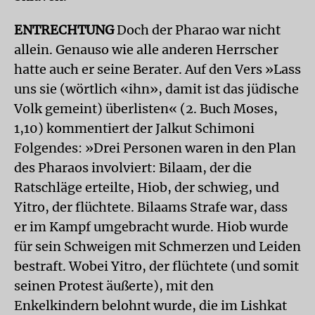
ENTRECHTUNG
Doch der Pharao war nicht
allein. Genauso wie alle anderen Herrscher
hatte auch er seine Berater. Auf den Vers »Lass
uns sie (wörtlich «ihn», damit ist das jüdische
Volk gemeint) überlisten« (2. Buch Moses,
1,10) kommentiert der Jalkut Schimoni
Folgendes: »Drei Personen waren in den Plan
des Pharaos involviert: Bilaam, der die
Ratschläge erteilte, Hiob, der schwieg, und
Yitro, der flüchtete. Bilaams Strafe war, dass
er im Kampf umgebracht wurde. Hiob wurde
für sein Schweigen mit Schmerzen und Leiden
bestraft. Wobei Yitro, der flüchtete (und somit
seinen Protest äußerte), mit den
Enkelkindern belohnt wurde, die im Lishkat