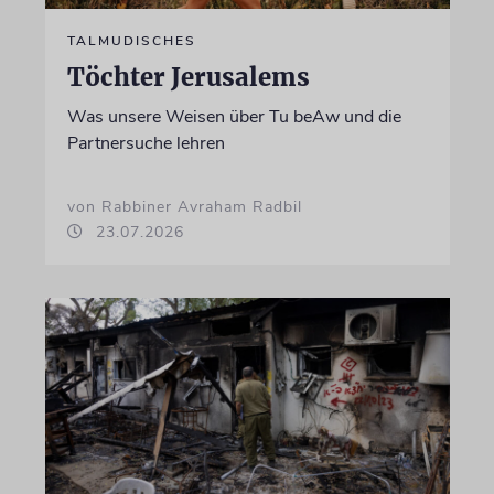
TALMUDISCHES
Töchter Jerusalems
Was unsere Weisen über Tu beAw und die
Partnersuche lehren
von Rabbiner Avraham Radbil
23.07.2026