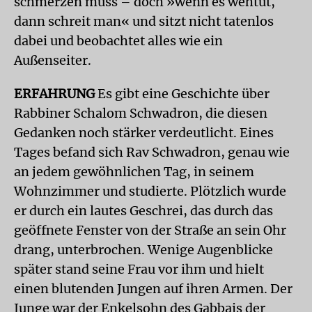
schmerzen muss – doch »wenn es wehtut,
dann schreit man« und sitzt nicht tatenlos
dabei und beobachtet alles wie ein
Außenseiter.
ERFAHRUNG
Es gibt eine Geschichte über
Rabbiner Schalom Schwadron, die diesen
Gedanken noch stärker verdeutlicht. Eines
Tages befand sich Rav Schwadron, genau wie
an jedem gewöhnlichen Tag, in seinem
Wohnzimmer und studierte. Plötzlich wurde
er durch ein lautes Geschrei, das durch das
geöffnete Fenster von der Straße an sein Ohr
drang, unterbrochen. Wenige Augenblicke
später stand seine Frau vor ihm und hielt
einen blutenden Jungen auf ihren Armen. Der
Junge war der Enkelsohn des Gabbais der