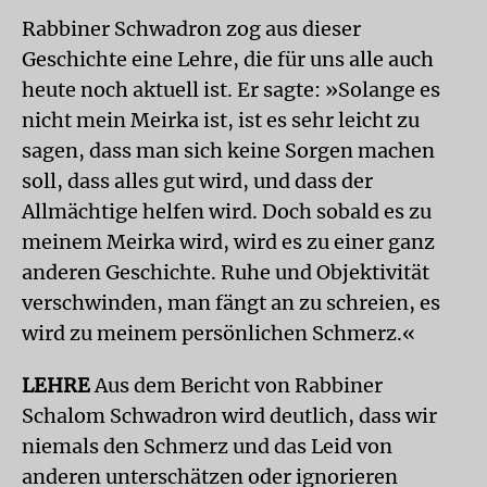
Rabbiner Schwadron zog aus dieser
Geschichte eine Lehre, die für uns alle auch
heute noch aktuell ist. Er sagte: »Solange es
nicht mein Meirka ist, ist es sehr leicht zu
sagen, dass man sich keine Sorgen machen
soll, dass alles gut wird, und dass der
Allmächtige helfen wird. Doch sobald es zu
meinem Meirka wird, wird es zu einer ganz
anderen Geschichte. Ruhe und Objektivität
verschwinden, man fängt an zu schreien, es
wird zu meinem persönlichen Schmerz.«
LEHRE
Aus dem Bericht von Rabbiner
Schalom Schwadron wird deutlich, dass wir
niemals den Schmerz und das Leid von
anderen unterschätzen oder ignorieren