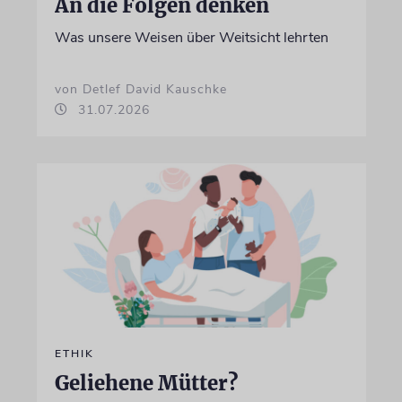
An die Folgen denken
Was unsere Weisen über Weitsicht lehrten
von Detlef David Kauschke
31.07.2026
ETHIK
Geliehene Mütter?