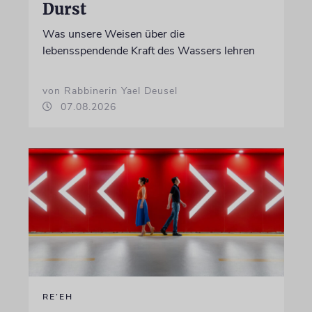
Durst
Was unsere Weisen über die
lebensspendende Kraft des Wassers lehren
von Rabbinerin Yael Deusel
07.08.2026
RE’EH