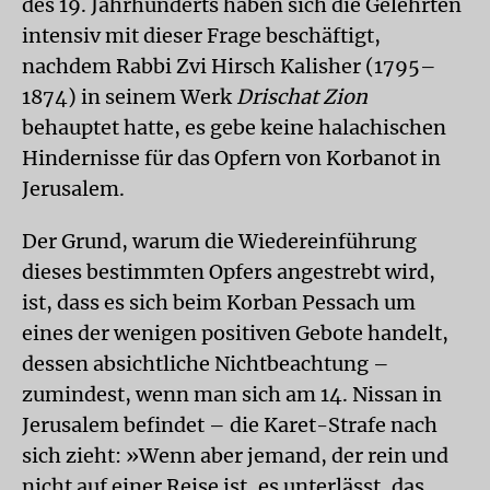
des 19. Jahrhunderts haben sich die Gelehrten
intensiv mit dieser Frage beschäftigt,
nachdem Rabbi Zvi Hirsch Kalisher (1795–
1874) in seinem Werk
Drischat Zion
behauptet hatte, es gebe keine halachischen
Hindernisse für das Opfern von Korbanot in
Jerusalem.
Der Grund, warum die Wiedereinführung
dieses bestimmten Opfers angestrebt wird,
ist, dass es sich beim Korban Pessach um
eines der wenigen positiven Gebote handelt,
dessen absichtliche Nichtbeachtung –
zumindest, wenn man sich am 14. Nissan in
Jerusalem befindet – die Karet-Strafe nach
sich zieht: »Wenn aber jemand, der rein und
nicht auf einer Reise ist, es unterlässt, das