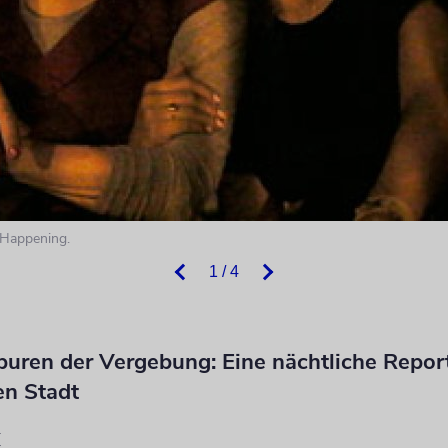
n Happening.
1 / 4
puren der Vergebung: Eine nächtliche Repor
en Stadt
r