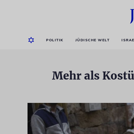
POLITIK
JÜDISCHE WELT
ISRA
Mehr als Kostü