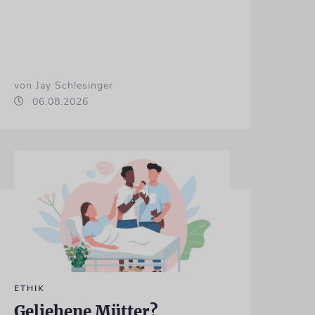
von Jay Schlesinger
06.08.2026
ETHIK
Geliehene Mütter?