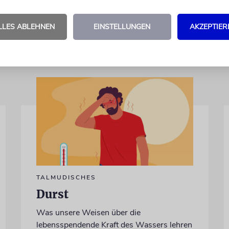
Feiern um Spenden.
LLES ABLEHNEN
EINSTELLUNGEN
AKZEPTIER
TALMUDISCHES
Durst
Was unsere Weisen über die
lebensspendende Kraft des Wassers lehren