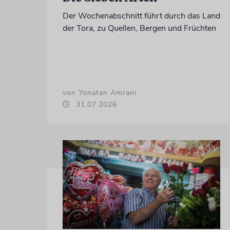
Der Wochenabschnitt führt durch das Land
der Tora, zu Quellen, Bergen und Früchten
von Yonatan Amrani
31.07.2026