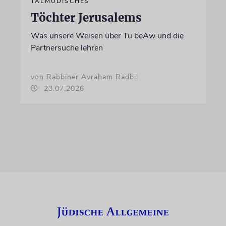
TALMUDISCHES
Töchter Jerusalems
Was unsere Weisen über Tu beAw und die
Partnersuche lehren
von Rabbiner Avraham Radbil
23.07.2026