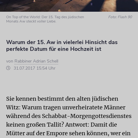
On Top of the World: Der 15. Tag des jüdischen
Foto: Flash 90
Monats Aw steckt voller Liebe.
Warum der 15. Aw in vielerlei Hinsicht das
perfekte Datum für eine Hochzeit ist
von
Rabbiner Adrian Schell
31.07.2017 15:54 Uhr
Sie kennen bestimmt den alten jüdischen
Witz: Warum tragen unverheiratete Männer
während des Schabbat-Morgengottesdienstes
keinen großen Tallit? Antwort: Damit die
Mütter auf der Empore sehen können, wer ein