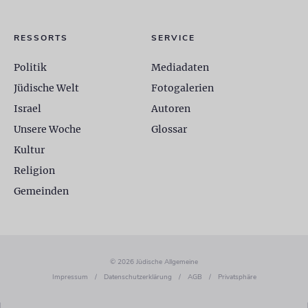
RESSORTS
SERVICE
Politik
Mediadaten
Jüdische Welt
Fotogalerien
Israel
Autoren
Unsere Woche
Glossar
Kultur
Religion
Gemeinden
© 2026 Jüdische Allgemeine
Impressum
/
Datenschutzerklärung
/
AGB
/
Privatsphäre