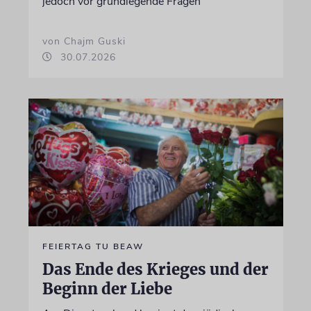
jedoch vor grundlegende Fragen
von Chajm Guski
30.07.2026
FEIERTAG TU BEAW
Das Ende des Krieges und der
Beginn der Liebe