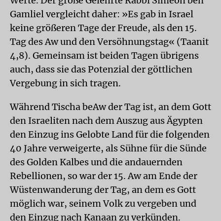
Werte. Der große Gelehrte Rabbi Simeon ben
Gamliel vergleicht daher: »Es gab in Israel
keine größeren Tage der Freude, als den 15.
Tag des Aw und den Versöhnungstag« (Taanit
4,8). Gemeinsam ist beiden Tagen übrigens
auch, dass sie das Potenzial der göttlichen
Vergebung in sich tragen.
Während Tischa beAw der Tag ist, an dem Gott
den Israeliten nach dem Auszug aus Ägypten
den Einzug ins Gelobte Land für die folgenden
40 Jahre verweigerte, als Sühne für die Sünde
des Golden Kalbes und die andauernden
Rebellionen, so war der 15. Aw am Ende der
Wüstenwanderung der Tag, an dem es Gott
möglich war, seinem Volk zu vergeben und
den Einzug nach Kanaan zu verkünden.