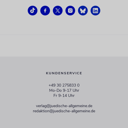
KUNDENSERVICE
+49 30 275833 0
Mo-Do 9-17 Uhr
Fr 9-14 Uhr
verlag@juedische-allgemeine.de
redaktion@juedische-allgemeine.de