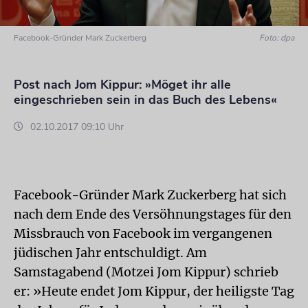
Facebook-Gründer Mark Zuckerberg
Foto: dpa
Post nach Jom Kippur: »Möget ihr alle
eingeschrieben sein in das Buch des Lebens«
02.10.2017 09:10 Uhr
Facebook-Gründer Mark Zuckerberg hat sich
nach dem Ende des Versöhnungstages für den
Missbrauch von Facebook im vergangenen
jüdischen Jahr entschuldigt. Am
Samstagabend (Motzei Jom Kippur) schrieb
er: »Heute endet Jom Kippur, der heiligste Tag