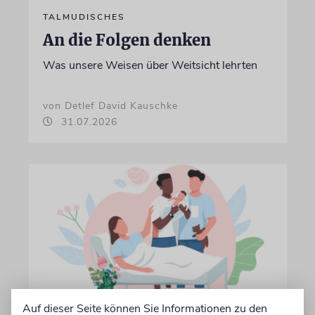
TALMUDISCHES
An die Folgen denken
Was unsere Weisen über Weitsicht lehrten
von Detlef David Kauschke
31.07.2026
Auf dieser Seite können Sie Informationen zu den
ETHIK