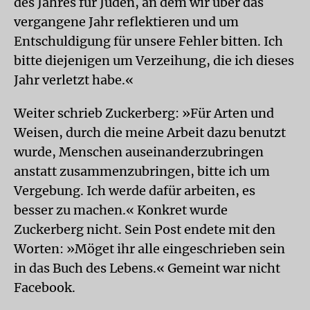
des Jahres für Juden, an dem wir über das
vergangene Jahr reflektieren und um
Entschuldigung für unsere Fehler bitten. Ich
bitte diejenigen um Verzeihung, die ich dieses
Jahr verletzt habe.«
Weiter schrieb Zuckerberg: »Für Arten und
Weisen, durch die meine Arbeit dazu benutzt
wurde, Menschen auseinanderzubringen
anstatt zusammenzubringen, bitte ich um
Vergebung. Ich werde dafür arbeiten, es
besser zu machen.« Konkret wurde
Zuckerberg nicht. Sein Post endete mit den
Worten: »Möget ihr alle eingeschrieben sein
in das Buch des Lebens.« Gemeint war nicht
Facebook.