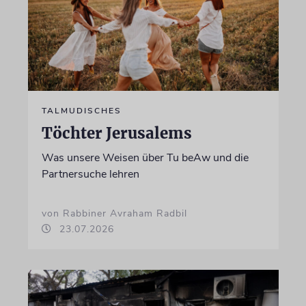
TALMUDISCHES
Töchter Jerusalems
Was unsere Weisen über Tu beAw und die
Partnersuche lehren
von Rabbiner Avraham Radbil
23.07.2026