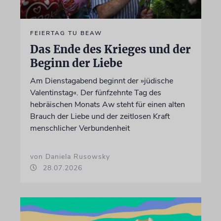
FEIERTAG TU BEAW
Das Ende des Krieges und der
Beginn der Liebe
Am Dienstagabend beginnt der »jüdische
Valentinstag«. Der fünfzehnte Tag des
hebräischen Monats Aw steht für einen alten
Brauch der Liebe und der zeitlosen Kraft
menschlicher Verbundenheit
von Daniela Rusowsky
28.07.2026