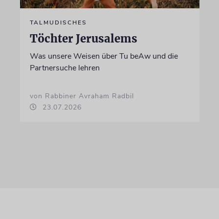
TALMUDISCHES
Töchter Jerusalems
Was unsere Weisen über Tu beAw und die
Partnersuche lehren
von Rabbiner Avraham Radbil
23.07.2026