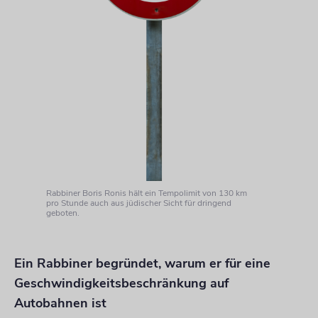
Rabbiner Boris Ronis hält ein Tempolimit von 130 km
pro Stunde auch aus jüdischer Sicht für dringend
geboten.
Ein Rabbiner begründet, warum er für eine
Geschwindigkeitsbeschränkung auf
Autobahnen ist