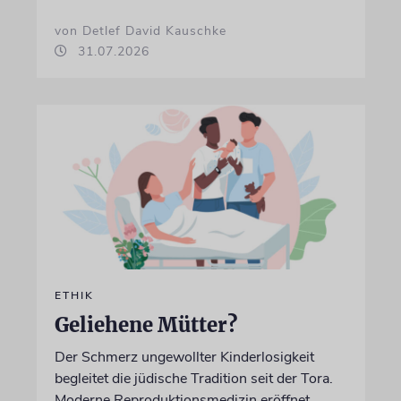
von Detlef David Kauschke
31.07.2026
ETHIK
Geliehene Mütter?
Der Schmerz ungewollter Kinderlosigkeit
begleitet die jüdische Tradition seit der Tora.
Moderne Reproduktionsmedizin eröffnet