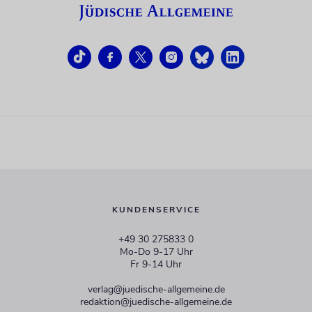
KUNDENSERVICE
+49 30 275833 0
Mo-Do 9-17 Uhr
Fr 9-14 Uhr
verlag@juedische-allgemeine.de
redaktion@juedische-allgemeine.de