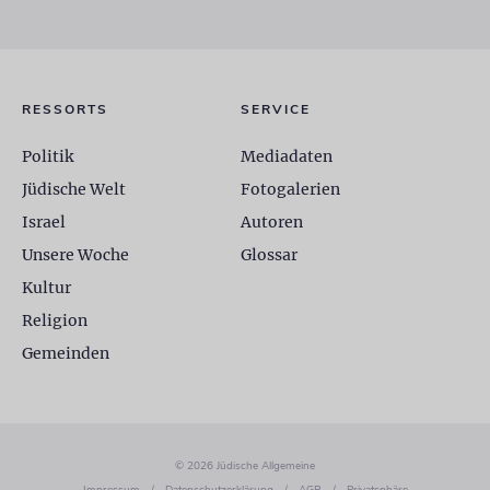
RESSORTS
SERVICE
Politik
Mediadaten
Jüdische Welt
Fotogalerien
Israel
Autoren
Unsere Woche
Glossar
Kultur
Religion
Gemeinden
© 2026 Jüdische Allgemeine
Impressum
/
Datenschutzerklärung
/
AGB
/
Privatsphäre