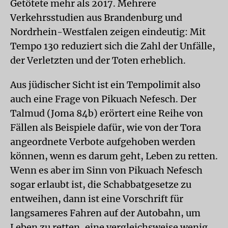
Getötete mehr als 2017. Mehrere
Verkehrsstudien aus Brandenburg und
Nordrhein-Westfalen zeigen eindeutig: Mit
Tempo 130 reduziert sich die Zahl der Unfälle,
der Verletzten und der Toten erheblich.
Aus jüdischer Sicht ist ein Tempolimit also
auch eine Frage von Pikuach Nefesch. Der
Talmud (Joma 84b) erörtert eine Reihe von
Fällen als Beispiele dafür, wie von der Tora
angeordnete Verbote aufgehoben werden
können, wenn es darum geht, Leben zu retten.
Wenn es aber im Sinn von Pikuach Nefesch
sogar erlaubt ist, die Schabbatgesetze zu
entweihen, dann ist eine Vorschrift für
langsameres Fahren auf der Autobahn, um
Leben zu retten, eine vergleichsweise wenig