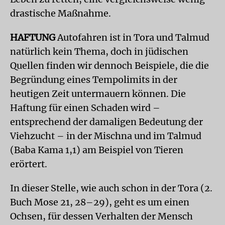
drastische Maßnahme.
HAFTUNG
Autofahren ist in Tora und Talmud
natürlich kein Thema, doch in jüdischen
Quellen finden wir dennoch Beispiele, die die
Begründung eines Tempolimits in der
heutigen Zeit untermauern können. Die
Haftung für einen Schaden wird –
entsprechend der damaligen Bedeutung der
Viehzucht – in der Mischna und im Talmud
(Baba Kama 1,1) am Beispiel von Tieren
erörtert.
In dieser Stelle, wie auch schon in der Tora (2.
Buch Mose 21, 28–29), geht es um einen
Ochsen, für dessen Verhalten der Mensch