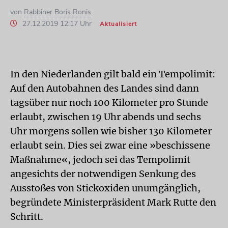
von
Rabbiner Boris Ronis
27.12.2019 12:17 Uhr
Aktualisiert
In den Niederlanden gilt bald ein Tempolimit:
Auf den Autobahnen des Landes sind dann
tagsüber nur noch 100 Kilometer pro Stunde
erlaubt, zwischen 19 Uhr abends und sechs
Uhr morgens sollen wie bisher 130 Kilometer
erlaubt sein. Dies sei zwar eine »beschissene
Maßnahme«, jedoch sei das Tempolimit
angesichts der notwendigen Senkung des
Ausstoßes von Stickoxiden unumgänglich,
begründete Ministerpräsident Mark Rutte den
Schritt.