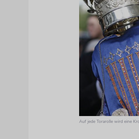
Auf jede Torarolle wird eine Kr