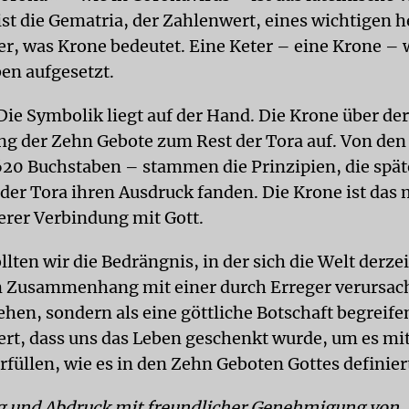
ist die Gematria, der Zahlenwert, eines wichtigen 
er, was Krone bedeutet. Eine Keter – eine Krone – w
ben aufgesetzt.
ie Symbolik liegt auf der Hand. Die Krone über der
ng der Zehn Gebote zum Rest der Tora auf. Von de
20 Buchstaben – stammen die Prinzipien, die späte
der Tora ihren Ausdruck fanden. Die Krone ist das 
rer Verbindung mit Gott.
ollten wir die Bedrängnis, in der sich die Welt derzei
m Zusammenhang mit einer durch Erreger verursac
hen, sondern als eine göttliche Botschaft begreifen
ert, dass uns das Leben geschenkt wurde, um es mi
füllen, wie es in den Zehn Geboten Gottes definiert
g und Abdruck mit freundlicher Genehmigung von