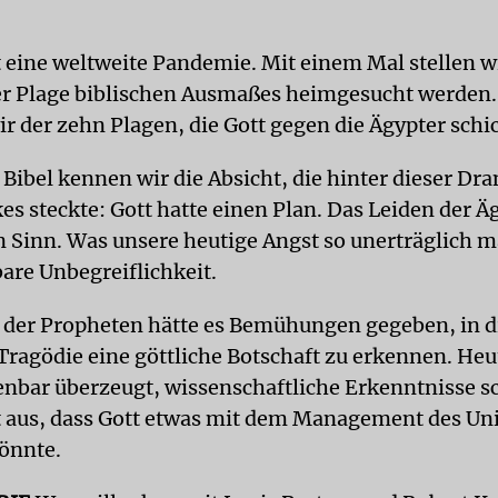
 eine weltweite Pandemie. Mit einem Mal stellen wi
er Plage biblischen Ausmaßes heimgesucht werden.
r der zehn Plagen, die Gott gegen die Ägypter schic
 Bibel kennen wir die Absicht, die hinter dieser Dra
es steckte: Gott hatte einen Plan. Das Leiden der Ä
n Sinn. Was unsere heutige Angst so unerträglich ma
bare Unbegreiflichkeit.
r der Propheten hätte es Bemühungen gegeben, in d
Tragödie eine göttliche Botschaft zu erkennen. He
fenbar überzeugt, wissenschaftliche Erkenntnisse s
 aus, dass Gott etwas mit dem Management des Un
önnte.