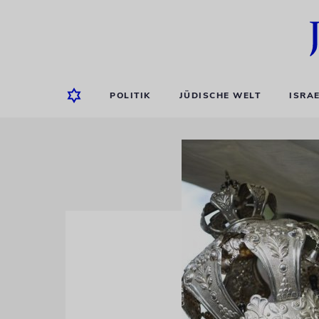
POLITIK
JÜDISCHE WELT
ISRA