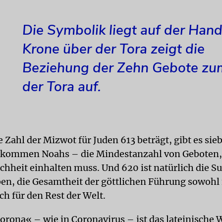
Die Symbolik liegt auf der Hand
Krone über der Tora zeigt die
Beziehung der Zehn Gebote zu
der Tora auf.
 Zahl der Mizwot für Juden 613 beträgt, gibt es sie
hkommen Noahs – die Mindestanzahl von Geboten, 
hheit einhalten muss. Und 620 ist natürlich die 
ben, die Gesamtheit der göttlichen Führung sowohl 
ch für den Rest der Welt.
orona« – wie in Coronavirus – ist das lateinische W