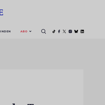
ABO
INDEN