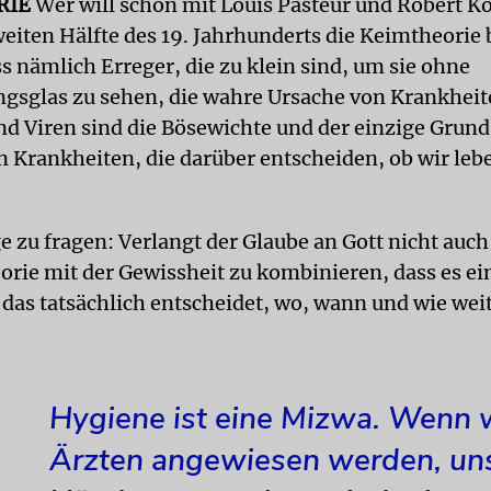
RIE
Wer will schon mit Louis Pasteur und Robert Ko
zweiten Hälfte des 19. Jahrhunderts die Keimtheorie
s nämlich Erreger, die zu klein sind, um sie ohne
gsglas zu sehen, die wahre Ursache von Krankheit
nd Viren sind die Bösewichte und der einzige Grund 
n Krankheiten, die darüber entscheiden, ob wir leb
e zu fragen: Verlangt der Glaube an Gott nicht auch
orie mit der Gewissheit zu kombinieren, dass es ei
 das tatsächlich entscheidet, wo, wann und wie weit
Hygiene ist eine Mizwa. Wenn 
Ärzten angewiesen werden, uns