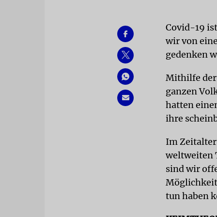
Covid-19 ist
wir von ein
gedenken wi
Mithilfe der
ganzen Volk
hatten eine
ihre schein
Im Zeitalte
weltweiten 
sind wir of
Möglichkeit
tun haben k