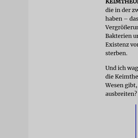
KEIMTHEO
die in der 
haben – das
Vergrößerun
Bakterien u
Existenz vo
sterben.
Und ich wag
die Keimthe
Wesen gibt,
ausbreiten?