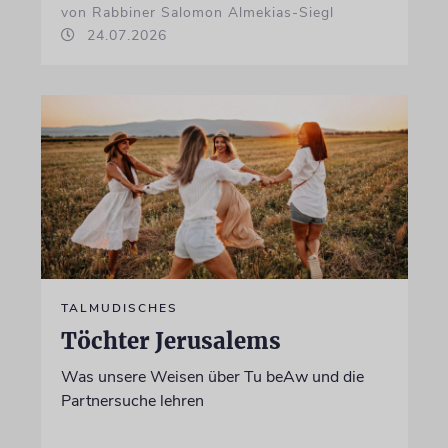
von Rabbiner Salomon Almekias-Siegl
24.07.2026
TALMUDISCHES
Töchter Jerusalems
Was unsere Weisen über Tu beAw und die
Partnersuche lehren