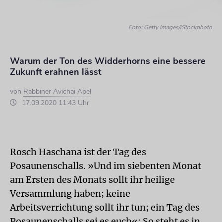
Foto: Getty Images/iStockphoto
Warum der Ton des Widderhorns eine bessere
Zukunft erahnen lässt
von
Rabbiner Avichai Apel
17.09.2020 11:43 Uhr
Rosch Haschana ist der Tag des
Posaunenschalls. »Und im siebenten Monat
am Ersten des Monats sollt ihr heilige
Versammlung haben; keine
Arbeitsverrichtung sollt ihr tun; ein Tag des
Posaunenschalls sei es euch«: So steht es in