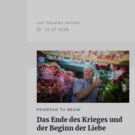
von Yonatan Amrani
31.07.2026
FEIERTAG TU BEAW
Das Ende des Krieges und
der Beginn der Liebe