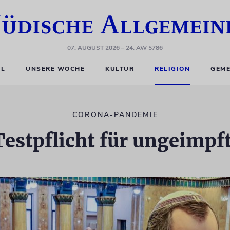
07. AUGUST 2026
– 24. AW 5786
EL
UNSERE WOCHE
KULTUR
RELIGION
GEME
CORONA-PANDEMIE
Testpflicht für ungeimpft