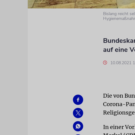
Bislang reicht se
Hygienemaßnahm
Bundeskan
auf eine V
10.08.2021 
Die von Bu
Corona-Pan
Religionsge
In einer Vo