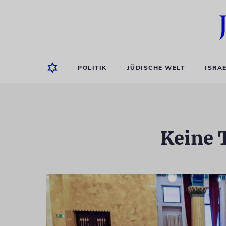
POLITIK
JÜDISCHE WELT
ISRA
Keine 