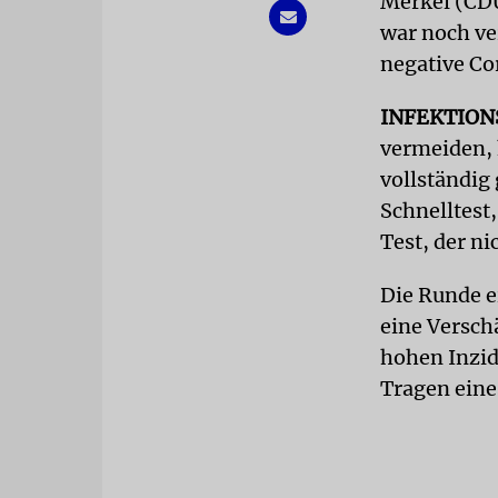
Merkel (CDU
war noch ve
negative Co
INFEKTIO
vermeiden, 
vollständig
Schnelltest,
Test, der ni
Die Runde ei
eine Versch
hohen Inzi
Tragen ein