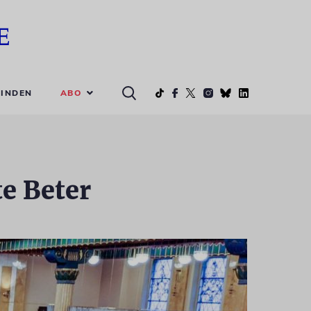
ABO
INDEN
e Beter