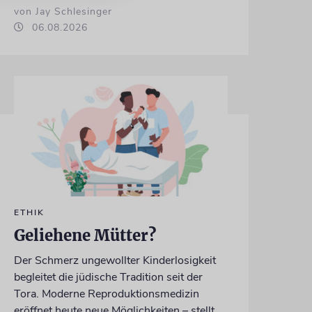
von Jay Schlesinger
06.08.2026
ETHIK
Geliehene Mütter?
Der Schmerz ungewollter Kinderlosigkeit
begleitet die jüdische Tradition seit der
Tora. Moderne Reproduktionsmedizin
eröffnet heute neue Möglichkeiten – stellt