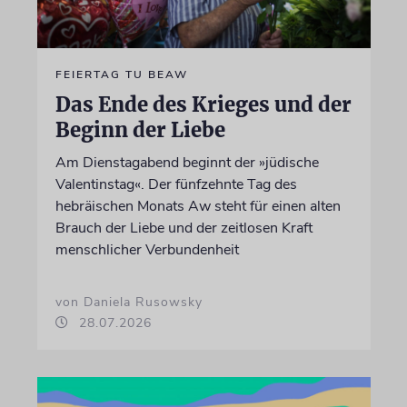
FEIERTAG TU BEAW
Das Ende des Krieges und der
Beginn der Liebe
Am Dienstagabend beginnt der »jüdische
Valentinstag«. Der fünfzehnte Tag des
hebräischen Monats Aw steht für einen alten
Brauch der Liebe und der zeitlosen Kraft
menschlicher Verbundenheit
von Daniela Rusowsky
28.07.2026