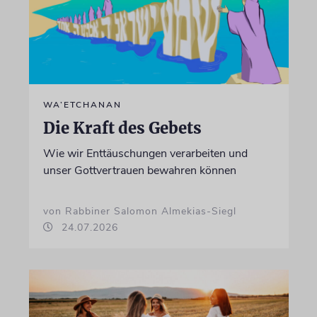
WA’ETCHANAN
Die Kraft des Gebets
Wie wir Enttäuschungen verarbeiten und
unser Gottvertrauen bewahren können
von Rabbiner Salomon Almekias-Siegl
24.07.2026