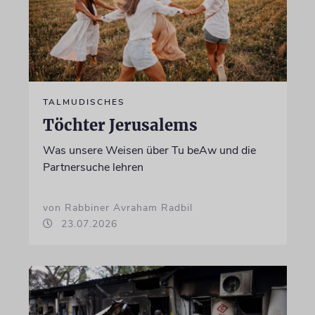
TALMUDISCHES
Töchter Jerusalems
Was unsere Weisen über Tu beAw und die
Partnersuche lehren
von Rabbiner Avraham Radbil
23.07.2026