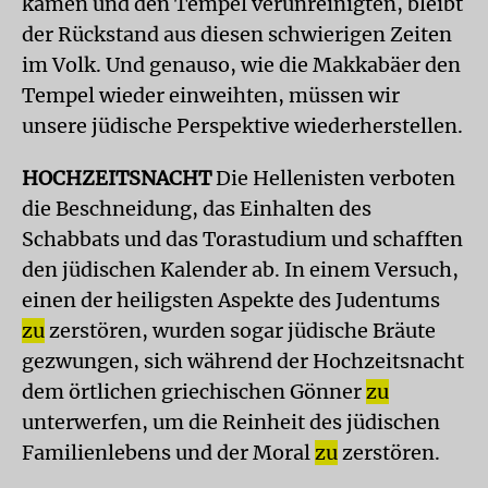
kamen und den Tempel verunreinigten, bleibt
der Rückstand aus diesen schwierigen Zeiten
im Volk. Und genauso, wie die Makkabäer den
Tempel wieder einweihten, müssen wir
unsere jüdische Perspektive wiederherstellen.
HOCHZEITSNACHT
Die Hellenisten verboten
die Beschneidung, das Einhalten des
Schabbats und das Torastudium und schafften
den jüdischen Kalender ab. In einem Versuch,
einen der heiligsten Aspekte des Judentums
zu
zerstören, wurden sogar jüdische Bräute
gezwungen, sich während der Hochzeitsnacht
dem örtlichen griechischen Gönner
zu
unterwerfen, um die Reinheit des jüdischen
Familienlebens und der Moral
zu
zerstören.