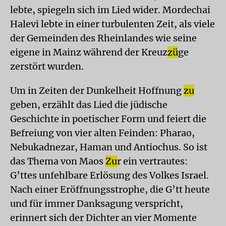
lebte, spiegeln sich im Lied wider. Mordechai
Halevi lebte in einer turbulenten Zeit, als viele
der Gemeinden des Rheinlandes wie seine
eigene in Mainz während der Kreuz
zü
ge
zerstört wurden.
Um in Zeiten der Dunkelheit Hoffnung
zu
geben, erzählt das Lied die jüdische
Geschichte in poetischer Form und feiert die
Befreiung von vier alten Feinden: Pharao,
Nebukadnezar, Haman und Antiochus. So ist
das Thema von Maos
Zu
r ein vertrautes:
G’ttes unfehlbare Erlösung des Volkes Israel.
Nach einer Eröffnungsstrophe, die G’tt heute
und für immer Danksagung verspricht,
erinnert sich der Dichter an vier Momente