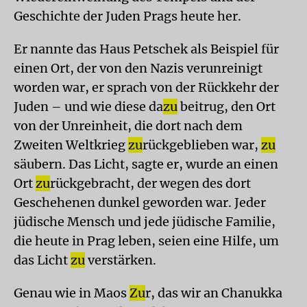
Geschichte der Juden Prags heute her.
Er nannte das Haus Petschek als Beispiel für
einen Ort, der von den Nazis verunreinigt
worden war, er sprach von der Rückkehr der
Juden – und wie diese da
zu
beitrug, den Ort
von der Unreinheit, die dort nach dem
Zweiten Weltkrieg
zu
rückgeblieben war,
zu
säubern. Das Licht, sagte er, wurde an einen
Ort
zu
rückgebracht, der wegen des dort
Geschehenen dunkel geworden war. Jeder
jüdische Mensch und jede jüdische Familie,
die heute in Prag leben, seien eine Hilfe, um
das Licht
zu
verstärken.
Genau wie in Maos
Zu
r, das wir an Chanukka