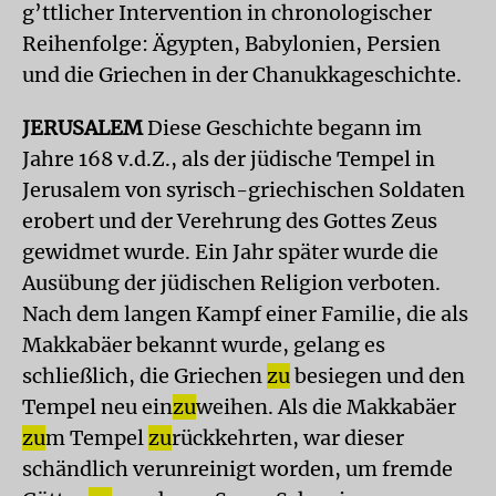
g’ttlicher Intervention in chronologischer
Reihenfolge: Ägypten, Babylonien, Persien
und die Griechen in der Chanukkageschichte.
JERUSALEM
Diese Geschichte begann im
Jahre 168 v.d.Z., als der jüdische Tempel in
Jerusalem von syrisch-griechischen Soldaten
erobert und der Verehrung des Gottes Zeus
gewidmet wurde. Ein Jahr später wurde die
Ausübung der jüdischen Religion verboten.
Nach dem langen Kampf einer Familie, die als
Makkabäer bekannt wurde, gelang es
schließlich, die Griechen
zu
besiegen und den
Tempel neu ein
zu
weihen. Als die Makkabäer
zu
m Tempel
zu
rückkehrten, war dieser
schändlich verunreinigt worden, um fremde