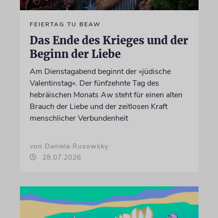
FEIERTAG TU BEAW
Das Ende des Krieges und der
Beginn der Liebe
Am Dienstagabend beginnt der »jüdische
Valentinstag«. Der fünfzehnte Tag des
hebräischen Monats Aw steht für einen alten
Brauch der Liebe und der zeitlosen Kraft
menschlicher Verbundenheit
von Daniela Rusowsky
28.07.2026