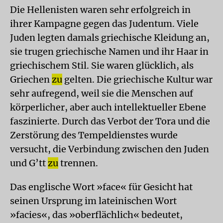
Die Hellenisten waren sehr erfolgreich in
ihrer Kampagne gegen das Judentum. Viele
Juden legten damals griechische Kleidung an,
sie trugen griechische Namen und ihr Haar in
griechischem Stil. Sie waren glücklich, als
Griechen
zu
gelten. Die griechische Kultur war
sehr aufregend, weil sie die Menschen auf
körperlicher, aber auch intellektueller Ebene
faszinierte. Durch das Verbot der Tora und die
Zerstörung des Tempeldienstes wurde
versucht, die Verbindung zwischen den Juden
und G’tt
zu
trennen.
Das englische Wort »face« für Gesicht hat
seinen Ursprung im lateinischen Wort
»facies«, das »oberflächlich« bedeutet,