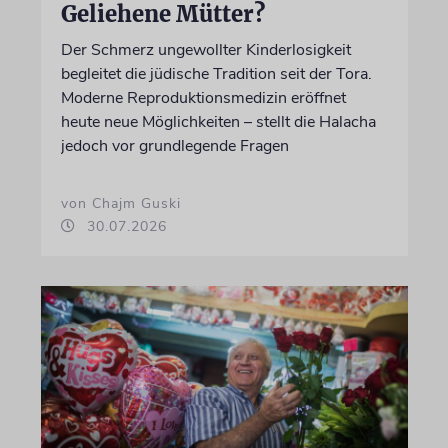
Geliehene Mütter?
Der Schmerz ungewollter Kinderlosigkeit
begleitet die jüdische Tradition seit der Tora.
Moderne Reproduktionsmedizin eröffnet
heute neue Möglichkeiten – stellt die Halacha
jedoch vor grundlegende Fragen
von Chajm Guski
30.07.2026