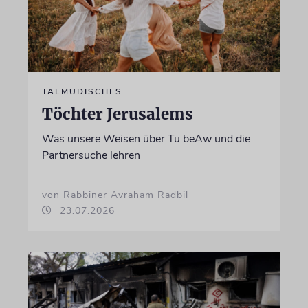
TALMUDISCHES
Töchter Jerusalems
Was unsere Weisen über Tu beAw und die
Partnersuche lehren
von Rabbiner Avraham Radbil
23.07.2026