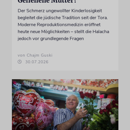
Geliehene Mütter?
Der Schmerz ungewollter Kinderlosigkeit
begleitet die jüdische Tradition seit der Tora.
Moderne Reproduktionsmedizin eröffnet
heute neue Möglichkeiten – stellt die Halacha
jedoch vor grundlegende Fragen
von Chajm Guski
30.07.2026