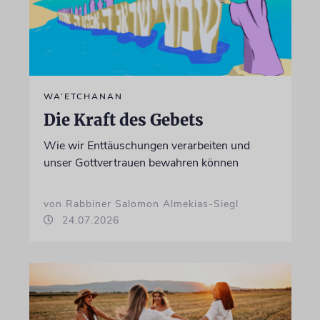
WA’ETCHANAN
Die Kraft des Gebets
Wie wir Enttäuschungen verarbeiten und
unser Gottvertrauen bewahren können
von Rabbiner Salomon Almekias-Siegl
24.07.2026