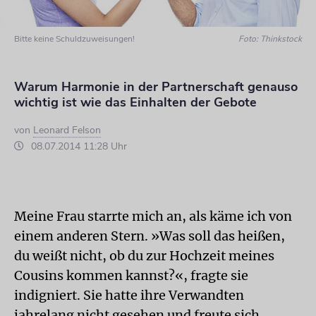
Bitte keine Schuldzuweisungen!
Foto: Thinkstock
Warum Harmonie in der Partnerschaft genauso
wichtig ist wie das Einhalten der Gebote
von
Leonard Felson
08.07.2014 11:28 Uhr
Meine Frau starrte mich an, als käme ich von
einem anderen Stern. »Was soll das heißen,
du weißt nicht, ob du zur Hochzeit meines
Cousins kommen kannst?«, fragte sie
indigniert. Sie hatte ihre Verwandten
jahrelang nicht gesehen und freute sich