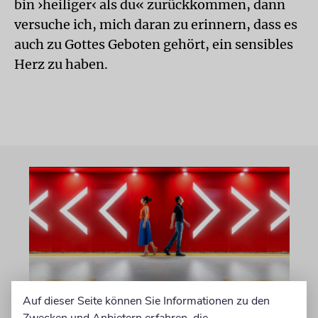
bin ›heiliger‹ als du« zurückkommen, dann
versuche ich, mich daran zu erinnern, dass es
auch zu Gottes Geboten gehört, ein sensibles
Herz zu haben.
Auf dieser Seite können Sie Informationen zu den
RE’EH