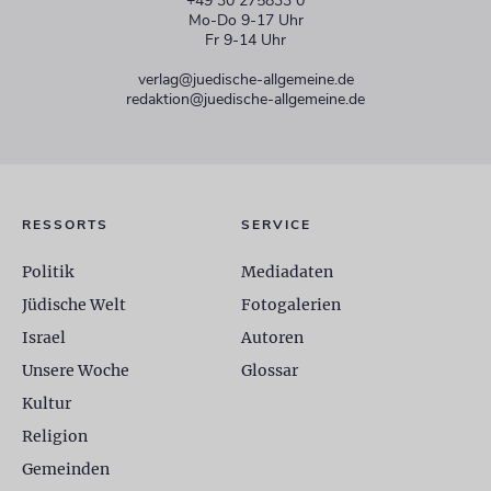
+49 30 275833 0
Mo-Do 9-17 Uhr
Fr 9-14 Uhr
verlag@juedische-allgemeine.de
redaktion@juedische-allgemeine.de
RESSORTS
SERVICE
Politik
Mediadaten
Jüdische Welt
Fotogalerien
Israel
Autoren
Unsere Woche
Glossar
Kultur
Religion
Gemeinden