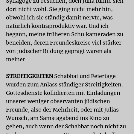
Synagoge zu besuchen, doch Julia fühlte sich
dort nicht wohl. Sie ging nicht mehr hin,
obwohl ich sie ständig damit nervte, was
natürlich kontraproduktiv war. Und ich
begann, meine früheren Schulkameraden zu
beneiden, deren Freundeskreise viel stärker
von jüdischer Bildung geprägt waren als
meiner.
STREITIGKEITEN
Schabbat und Feiertage
wurden zum Anlass ständiger Streitigkeiten.
Gottesdienste kollidierten mit Einladungen
unserer weniger observanten jüdischen
Freunde, also der Mehrheit, oder mit Julias
Wunsch, am Samstagabend ins Kino zu
gehen, auch wenn der Schabbat noch nicht zu