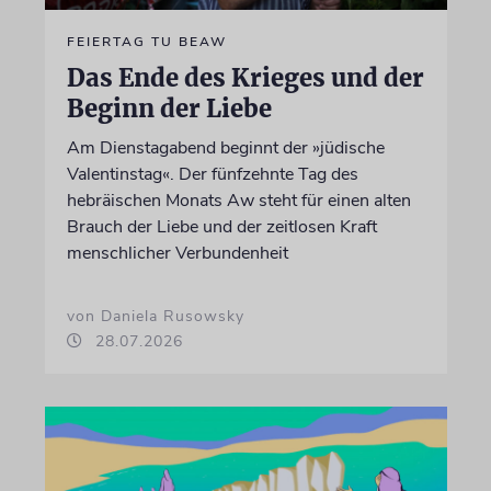
FEIERTAG TU BEAW
Das Ende des Krieges und der
Beginn der Liebe
Am Dienstagabend beginnt der »jüdische
Valentinstag«. Der fünfzehnte Tag des
hebräischen Monats Aw steht für einen alten
Brauch der Liebe und der zeitlosen Kraft
menschlicher Verbundenheit
von Daniela Rusowsky
28.07.2026