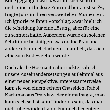
Ende gegangen war. »Warum suchst du dir
nicht eine orthodoxe Frau und heiratest sie?«,
fragte Julia in ihren verzweifelten Momenten.
Ich ignorierte ihren Vorschlag. Zwar hielt ich
die Scheidung für eine Lösung, aber für eine
zu schmerzhafte. Außerdem würde ein solcher
Schritt nur bestätigen, was meine Frau und
andere über mich dachten – nämlich, dass ich
»bis zum Ende« gehen würde.
Doch als die Hochzeit näherrückte, sah ich
unsere Auseinandersetzungen auf einmal aus
einer neuen Perspektive. Interessanterweise
kam sie von einem echten Chassiden, Rabbi
Nachman aus Bratzlaw, der einmal sagte, man
kann sich selbst kein Hindernis sein, das man
nicht überwinden kann. Für mich bedeutete