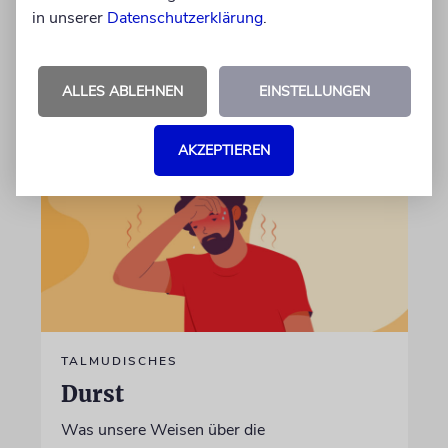
kollidiert?
in unserer
Datenschutzerklärung
.
von Rabbiner Daniel Fabian
07.08.2026
ALLES ABLEHNEN
EINSTELLUNGEN
AKZEPTIEREN
TALMUDISCHES
Durst
Was unsere Weisen über die