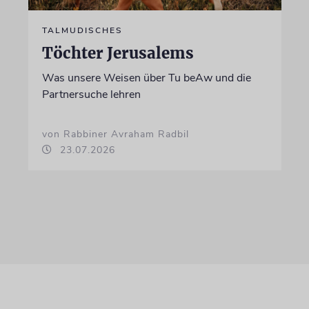
TALMUDISCHES
Töchter Jerusalems
Was unsere Weisen über Tu beAw und die
Partnersuche lehren
von Rabbiner Avraham Radbil
23.07.2026