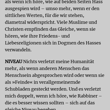
als wenn ich höre, wie auf beiden Seiten Hass
ausgespien wird – umso mehr, wenn er den
sittlichen Werten, für die wir stehen,
diametral widerspricht. Viele Muslime und
Christen empfinden das Gleiche, wenn sie
hören, wie ihre Friedens- und
Liebesreligionen sich in Dogmen des Hasses
verwandeln.
NIVEAU
Nichts verletzt meine Humanität
mehr, als wenn anderen Menschen das
Menschsein abgesprochen wird oder wenn sie
als »Feinde« in verallgemeinernde
Schubladen gesteckt werden. Und es verletzt
mich doppelt, wenn ich höre, wie Rabbiner –
die es besser wissen sollten – sich auf das
gleiche Niveau begeben.