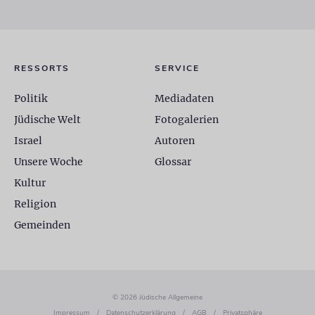
RESSORTS
SERVICE
Politik
Mediadaten
Jüdische Welt
Fotogalerien
Israel
Autoren
Unsere Woche
Glossar
Kultur
Religion
Gemeinden
© 2026 Jüdische Allgemeine
Impressum
/
Datenschutzerklärung
/
AGB
/
Privatsphäre