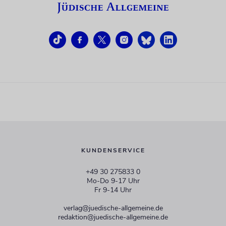
KUNDENSERVICE
+49 30 275833 0
Mo-Do 9-17 Uhr
Fr 9-14 Uhr
verlag@juedische-allgemeine.de
redaktion@juedische-allgemeine.de