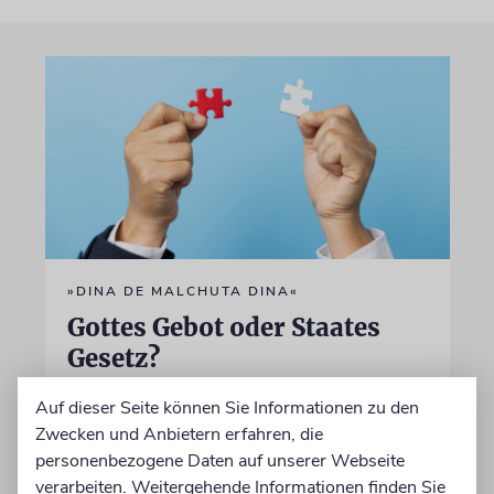
»DINA DE MALCHUTA DINA«
Gottes Gebot oder Staates
Gesetz?
Ein talmudisches Prinzip besagt, dass sich
Auf dieser Seite können Sie Informationen zu den
fromme Juden auch an das Gesetz ihres
Zwecken und Anbietern erfahren, die
Landes halten müssen. Doch was geschieht,
personenbezogene Daten auf unserer Webseite
wenn dies mit den Pflichten der Religion
verarbeiten. Weitergehende Informationen finden Sie