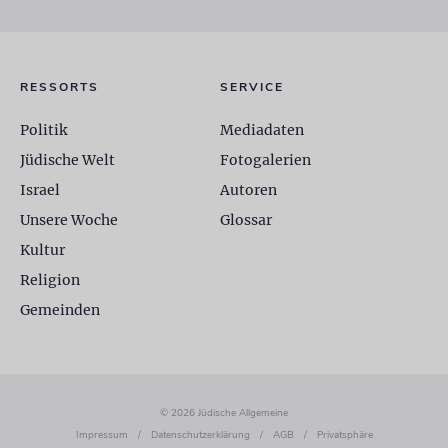
RESSORTS
SERVICE
Politik
Mediadaten
Jüdische Welt
Fotogalerien
Israel
Autoren
Unsere Woche
Glossar
Kultur
Religion
Gemeinden
© 2026 Jüdische Allgemeine
Impressum
/
Datenschutzerklärung
/
AGB
/
Privatsphäre