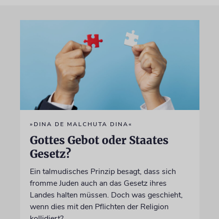
»DINA DE MALCHUTA DINA«
Gottes Gebot oder Staates
Gesetz?
Ein talmudisches Prinzip besagt, dass sich
fromme Juden auch an das Gesetz ihres
Landes halten müssen. Doch was geschieht,
wenn dies mit den Pflichten der Religion
kollidiert?