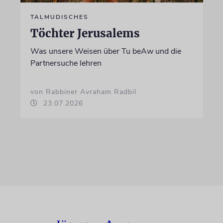
TALMUDISCHES
Töchter Jerusalems
Was unsere Weisen über Tu beAw und die
Partnersuche lehren
von Rabbiner Avraham Radbil
23.07.2026