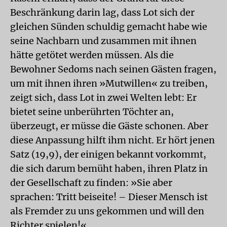
Beschränkung darin lag, dass Lot sich der
gleichen Sünden schuldig gemacht habe wie
seine Nachbarn und zusammen mit ihnen
hätte getötet werden müssen. Als die
Bewohner Sedoms nach seinen Gästen fragen,
um mit ihnen ihren »Mutwillen« zu treiben,
zeigt sich, dass Lot in zwei Welten lebt: Er
bietet seine unberührten Töchter an,
überzeugt, er müsse die Gäste schonen. Aber
diese Anpassung hilft ihm nicht. Er hört jenen
Satz (19,9), der einigen bekannt vorkommt,
die sich darum bemüht haben, ihren Platz in
der Gesellschaft zu finden: »Sie aber
sprachen: Tritt beiseite! – Dieser Mensch ist
als Fremder zu uns gekommen und will den
Richter spielen!«