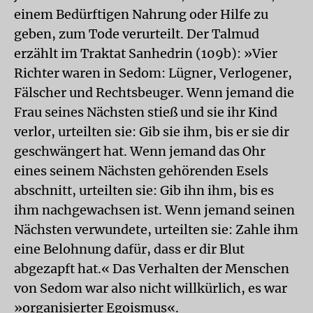
einem Bedürftigen Nahrung oder Hilfe zu
geben, zum Tode verurteilt. Der Talmud
erzählt im Traktat Sanhedrin (109b): »Vier
Richter waren in Sedom: Lügner, Verlogener,
Fälscher und Rechtsbeuger. Wenn jemand die
Frau seines Nächsten stieß und sie ihr Kind
verlor, urteilten sie: Gib sie ihm, bis er sie dir
geschwängert hat. Wenn jemand das Ohr
eines seinem Nächsten gehörenden Esels
abschnitt, urteilten sie: Gib ihn ihm, bis es
ihm nachgewachsen ist. Wenn jemand seinen
Nächsten verwundete, urteilten sie: Zahle ihm
eine Belohnung dafür, dass er dir Blut
abgezapft hat.« Das Verhalten der Menschen
von Sedom war also nicht willkürlich, es war
»organisierter Egoismus«.