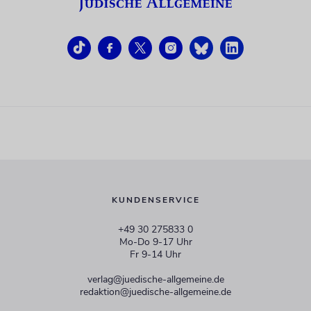
KUNDENSERVICE
+49 30 275833 0
Mo-Do 9-17 Uhr
Fr 9-14 Uhr
verlag@juedische-allgemeine.de
redaktion@juedische-allgemeine.de