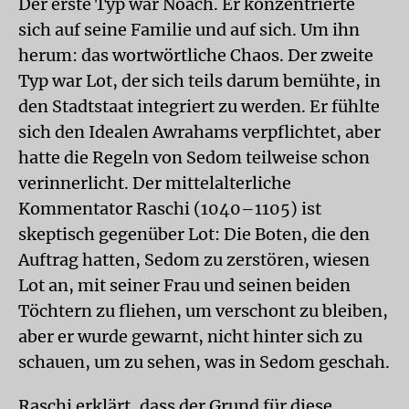
Der erste Typ war Noach. Er konzentrierte
sich auf seine Familie und auf sich. Um ihn
herum: das wortwörtliche Chaos. Der zweite
Typ war Lot, der sich teils darum bemühte, in
den Stadtstaat integriert zu werden. Er fühlte
sich den Idealen Awrahams verpflichtet, aber
hatte die Regeln von Sedom teilweise schon
verinnerlicht. Der mittelalterliche
Kommentator Raschi (1040–1105) ist
skeptisch gegenüber Lot: Die Boten, die den
Auftrag hatten, Sedom zu zerstören, wiesen
Lot an, mit seiner Frau und seinen beiden
Töchtern zu fliehen, um verschont zu bleiben,
aber er wurde gewarnt, nicht hinter sich zu
schauen, um zu sehen, was in Sedom geschah.
Raschi erklärt, dass der Grund für diese