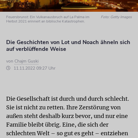
Feuersbrunst: Ein Vulkanausbruch auf La Palma im
Foto: Getty Images
Herbst 2021 erinnert an biblische Katastrophen.
Die Geschichten von Lot und Noach ähneln sich
auf verblüffende Weise
von
Chajm Guski
11.11.2022 09:27 Uhr
Die Gesellschaft ist durch und durch schlecht.
Sie ist nicht zu retten. Ihre Zerstörung von
außen steht deshalb kurz bevor, und nur eine
Familie bleibt übrig. Eine, die sich der
schlechten Welt – so gut es geht – entziehen