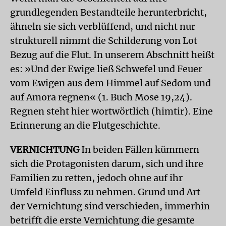
grundlegenden Bestandteile herunterbricht,
ähneln sie sich verblüffend, und nicht nur
strukturell nimmt die Schilderung von Lot
Bezug auf die Flut. In unserem Abschnitt heißt
es: »Und der Ewige ließ Schwefel und Feuer
vom Ewigen aus dem Himmel auf Sedom und
auf Amora regnen« (1. Buch Mose 19,24).
Regnen steht hier wortwörtlich (himtir). Eine
Erinnerung an die Flutgeschichte.
VERNICHTUNG
In beiden Fällen kümmern
sich die Protagonisten darum, sich und ihre
Familien zu retten, jedoch ohne auf ihr
Umfeld Einfluss zu nehmen. Grund und Art
der Vernichtung sind verschieden, immerhin
betrifft die erste Vernichtung die gesamte