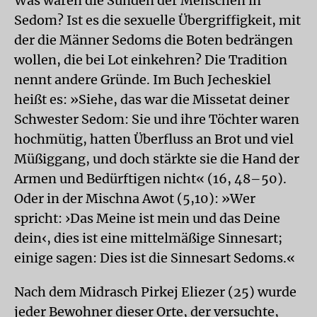
Was waren die Sünden der Menschen in
Sedom? Ist es die sexuelle Übergriffigkeit, mit
der die Männer Sedoms die Boten bedrängen
wollen, die bei Lot einkehren? Die Tradition
nennt andere Gründe. Im Buch Jecheskiel
heißt es: »Siehe, das war die Missetat deiner
Schwester Sedom: Sie und ihre Töchter waren
hochmütig, hatten Überfluss an Brot und viel
Müßiggang, und doch stärkte sie die Hand der
Armen und Bedürftigen nicht« (16, 48–50).
Oder in der Mischna Awot (5,10): »Wer
spricht: ›Das Meine ist mein und das Deine
dein‹, dies ist eine mittelmäßige Sinnesart;
einige sagen: Dies ist die Sinnesart Sedoms.«
Nach dem Midrasch Pirkej Eliezer (25) wurde
jeder Bewohner dieser Orte, der versuchte,