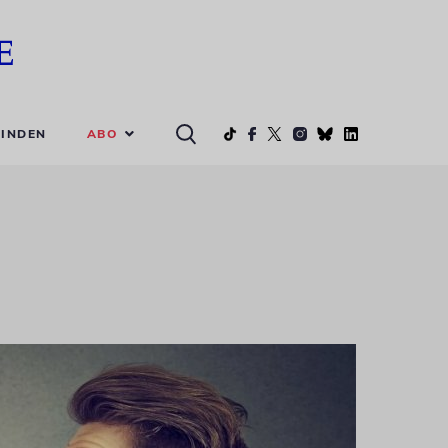
ABO
INDEN