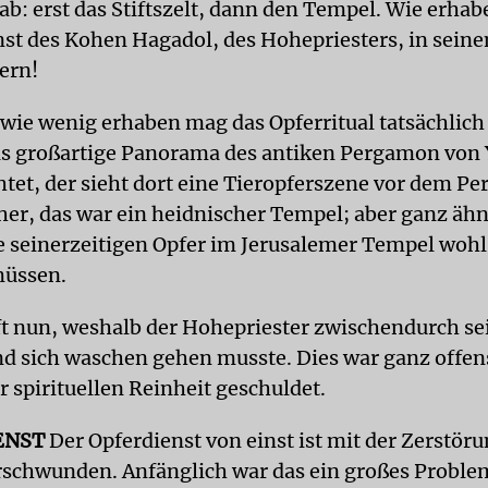
ab: erst das Stiftszelt, dann den Tempel. Wie erhab
nst des Kohen Hagadol, des Hohepriesters, in sein
ern!
wie wenig erhaben mag das Opferritual tatsächlich
as großartige Panorama des antiken Pergamon von
chtet, der sieht dort eine Tieropferszene vor dem 
her, das war ein heidnischer Tempel; aber ganz ähn
e seinerzeitigen Opfer im Jerusalemer Tempel wohl
müssen.
t nun, weshalb der Hohepriester zwischendurch se
d sich waschen gehen musste. Dies war ganz offen
r spirituellen Reinheit geschuldet.
ENST
Der Opferdienst von einst ist mit der Zerstöru
schwunden. Anfänglich war das ein großes Problem