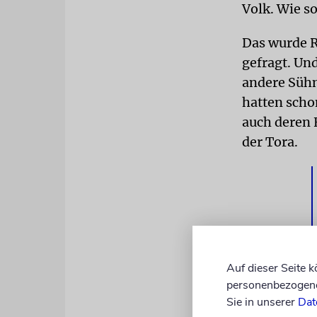
Volk. Wie s
Das wurde R
gefragt. Und
andere Sühn
hatten scho
auch deren 
der Tora.
Auf dieser Seite 
personenbezogene 
Die Parasch
Sie in unserer
Dat