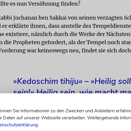
ollte es nun Versöhnung finden?
abbi Jochanan ben Sakkai von seinen verzagten Sc
 er erklärte ihnen, dass anstelle des Tempeldienste
e existiere, nämlich durch die Werke der Nächsten
n die Propheten gefordert, als der Tempel noch sta
Forderung war keineswegs neu, findet sie sich doch 
»Kedoschim tihiju« – »Heilig soll
sein!« Heilig sein, wie macht m
können Sie Informationen zu den Zwecken und Anbietern erfahre
Daten auf unserer Webseite verarbeiten. Weitergehende Infor
a Kedoschim gibt uns dazu ganz konkrete Anweisu
enschutzerklärung
.