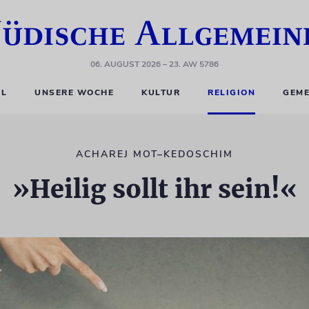
06. AUGUST 2026
– 23. AW 5786
EL
UNSERE WOCHE
KULTUR
RELIGION
GEME
ACHAREJ MOT–KEDOSCHIM
»Heilig sollt ihr sein!«