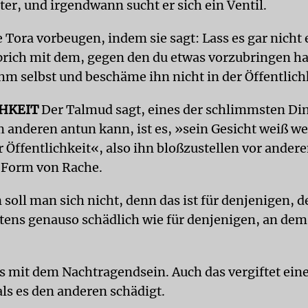
er, und irgendwann sucht er sich ein Ventil.
 Tora vorbeugen, indem sie sagt: Lass es gar nicht e
ich mit dem, gegen den du etwas vorzubringen has
hm selbst und beschäme ihn nicht in der Öffentlich
HKEIT
Der Talmud sagt, eines der schlimmsten Din
anderen antun kann, ist es, »sein Gesicht weiß w
r Öffentlichkeit«, also ihn bloßzustellen vor andere
e Form von Rache.
soll man sich nicht, denn das ist für denjenigen, 
tens genauso schädlich wie für denjenigen, an dem 
es mit dem Nachtragendsein. Auch das vergiftet eine
ls es den anderen schädigt.