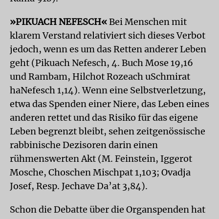
»PIKUACH NEFESCH«
Bei Menschen mit
klarem Verstand relativiert sich dieses Verbot
jedoch, wenn es um das Retten anderer Leben
geht (Pikuach Nefesch, 4. Buch Mose 19,16
und Rambam, Hilchot Rozeach uSchmirat
haNefesch 1,14). Wenn eine Selbstverletzung,
etwa das Spenden einer Niere, das Leben eines
anderen rettet und das Risiko für das eigene
Leben begrenzt bleibt, sehen zeitgenössische
rabbinische Dezisoren darin einen
rühmenswerten Akt (M. Feinstein, Iggerot
Mosche, Choschen Mischpat 1,103; Ovadja
Josef, Resp. Jechave Da’at 3,84).
Schon die Debatte über die Organspenden hat