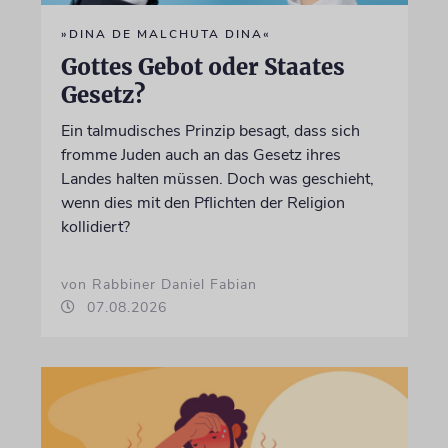
»DINA DE MALCHUTA DINA«
Gottes Gebot oder Staates
Gesetz?
Ein talmudisches Prinzip besagt, dass sich
fromme Juden auch an das Gesetz ihres
Landes halten müssen. Doch was geschieht,
wenn dies mit den Pflichten der Religion
kollidiert?
von Rabbiner Daniel Fabian
07.08.2026