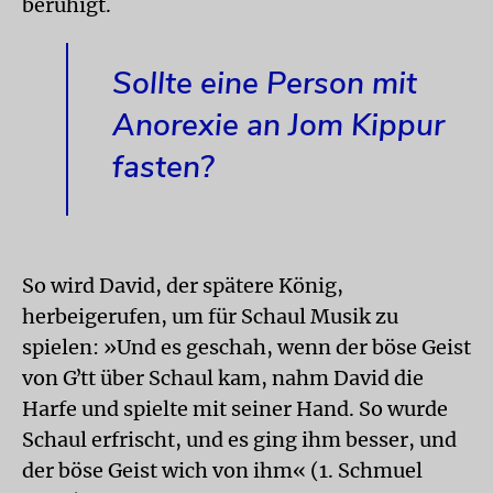
beruhigt.
Sollte eine Person mit
Anorexie an Jom Kippur
fasten?
So wird David, der spätere König,
herbeigerufen, um für Schaul Musik zu
spielen: »Und es geschah, wenn der böse Geist
von Gʼtt über Schaul kam, nahm David die
Harfe und spielte mit seiner Hand. So wurde
Schaul erfrischt, und es ging ihm besser, und
der böse Geist wich von ihm« (1. Schmuel