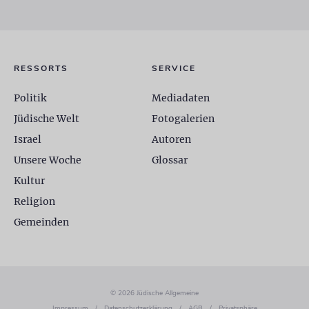
RESSORTS
SERVICE
Politik
Mediadaten
Jüdische Welt
Fotogalerien
Israel
Autoren
Unsere Woche
Glossar
Kultur
Religion
Gemeinden
© 2026 Jüdische Allgemeine
Impressum
/
Datenschutzerklärung
/
AGB
/
Privatsphäre