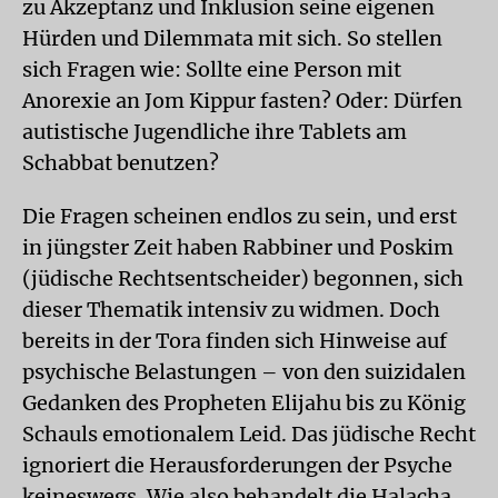
zu Akzeptanz und Inklusion seine eigenen
Hürden und Dilemmata mit sich. So stellen
sich Fragen wie: Sollte eine Person mit
Anorexie an Jom Kippur fasten? Oder: Dürfen
autistische Jugendliche ihre Tablets am
Schabbat benutzen?
Die Fragen scheinen endlos zu sein, und erst
in jüngster Zeit haben Rabbiner und Poskim
(jüdische Rechtsentscheider) begonnen, sich
dieser Thematik intensiv zu widmen. Doch
bereits in der Tora finden sich Hinweise auf
psychische Belastungen – von den suizidalen
Gedanken des Propheten Elijahu bis zu König
Schauls emotionalem Leid. Das jüdische Recht
ignoriert die Herausforderungen der Psyche
keineswegs. Wie also behandelt die Halacha