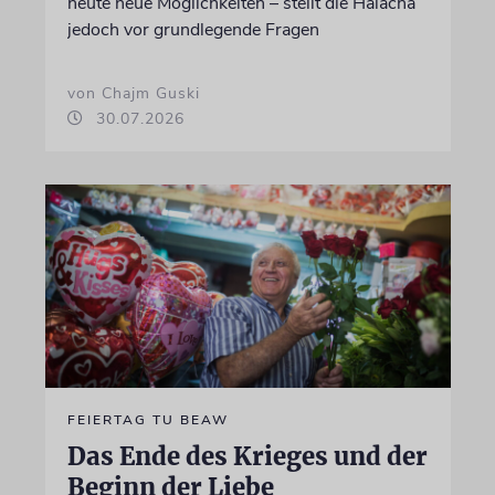
heute neue Möglichkeiten – stellt die Halacha
jedoch vor grundlegende Fragen
von Chajm Guski
30.07.2026
FEIERTAG TU BEAW
Das Ende des Krieges und der
Beginn der Liebe