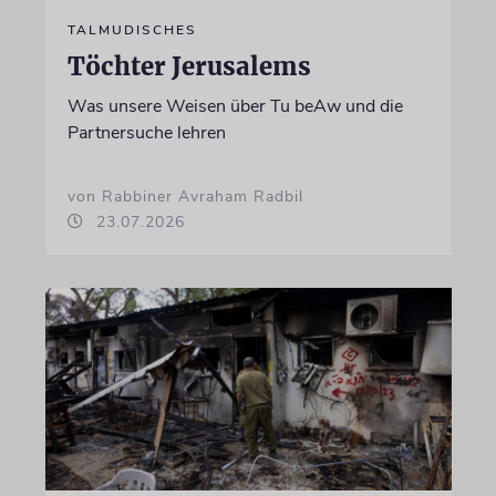
TALMUDISCHES
Töchter Jerusalems
Was unsere Weisen über Tu beAw und die
Partnersuche lehren
von Rabbiner Avraham Radbil
23.07.2026