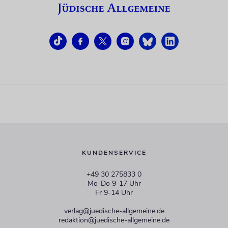
KUNDENSERVICE
+49 30 275833 0
Mo-Do 9-17 Uhr
Fr 9-14 Uhr
verlag@juedische-allgemeine.de
redaktion@juedische-allgemeine.de