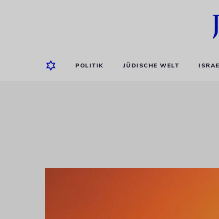
POLITIK
JÜDISCHE WELT
ISRA