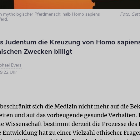
ein mythologischer Pferdmensch: halb Homo sapiens
Foto: Gett
ferd.
 Judentum die Kreuzung von Homo sapiens
ischen Zwecken billigt
phael Evers
9:22 Uhr
beschränkt sich die Medizin nicht mehr auf die B
iten und auf das vorbeugende gesunde Verhalten. 
e Wissenschaft bestimmt derzeit die Prozesse des
e Entwicklung hat zu einer Vielzahl ethischer Frage