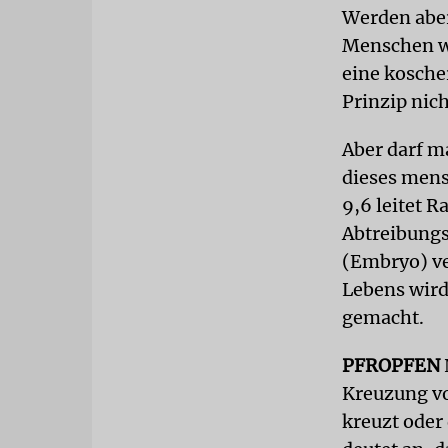
Werden aber
Menschen w
eine kosche
Prinzip nich
Aber darf m
dieses mens
9,6 leitet 
Abtreibungs
(Embryo) ve
Lebens wird
gemacht.
PFROPFEN
Kreuzung vo
kreuzt oder