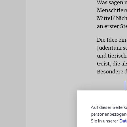
Was sagen u
Menschtiere
Mittel? Nich
an erster Ste
Die Idee ei
Judentum se
und tierisc
Geist, die 
Besondere 
Auf dieser Seite 
personenbezogene 
Sie in unserer
Dat