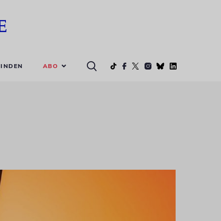
ABO
INDEN