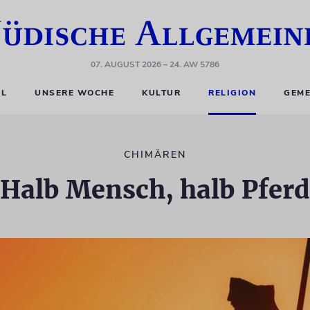
07. AUGUST 2026
– 24. AW 5786
EL
UNSERE WOCHE
KULTUR
RELIGION
GEME
CHIMÄREN
Halb Mensch, halb Pferd