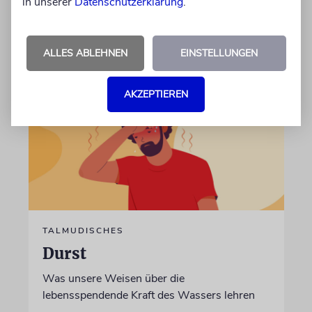
in unserer
Datenschutzerklärung
.
von Rabbiner Daniel Fabian
07.08.2026
ALLES ABLEHNEN
EINSTELLUNGEN
AKZEPTIEREN
TALMUDISCHES
Durst
Was unsere Weisen über die
lebensspendende Kraft des Wassers lehren