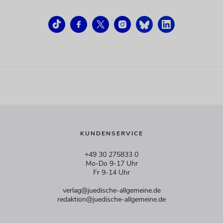
KUNDENSERVICE
+49 30 275833 0
Mo-Do 9-17 Uhr
Fr 9-14 Uhr
verlag@juedische-allgemeine.de
redaktion@juedische-allgemeine.de