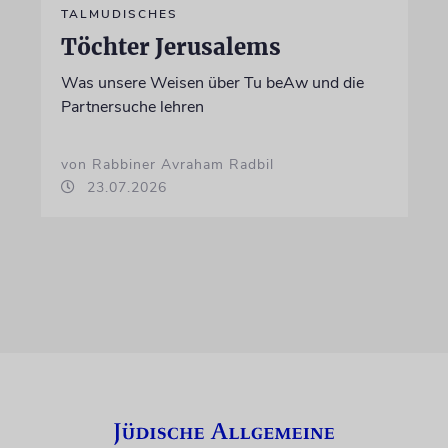
TALMUDISCHES
Töchter Jerusalems
Was unsere Weisen über Tu beAw und die
Partnersuche lehren
von Rabbiner Avraham Radbil
23.07.2026