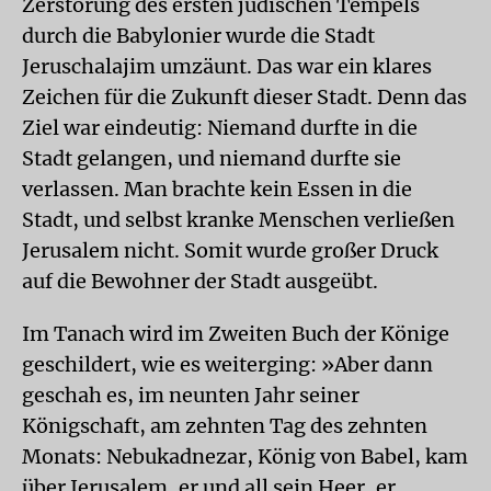
Zerstörung des ersten jüdischen Tempels
durch die Babylonier wurde die Stadt
Jeruschalajim umzäunt. Das war ein klares
Zeichen für die Zukunft dieser Stadt. Denn das
Ziel war eindeutig: Niemand durfte in die
Stadt gelangen, und niemand durfte sie
verlassen. Man brachte kein Essen in die
Stadt, und selbst kranke Menschen verließen
Jerusalem nicht. Somit wurde großer Druck
auf die Bewohner der Stadt ausgeübt.
Im Tanach wird im Zweiten Buch der Könige
geschildert, wie es weiterging: »Aber dann
geschah es, im neunten Jahr seiner
Königschaft, am zehnten Tag des zehnten
Monats: Nebukadnezar, König von Babel, kam
über Jerusalem, er und all sein Heer, er