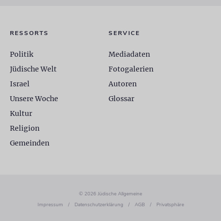
RESSORTS
SERVICE
Politik
Mediadaten
Jüdische Welt
Fotogalerien
Israel
Autoren
Unsere Woche
Glossar
Kultur
Religion
Gemeinden
© 2026 Jüdische Allgemeine
Impressum
/
Datenschutzerklärung
/
AGB
/
Privatsphäre