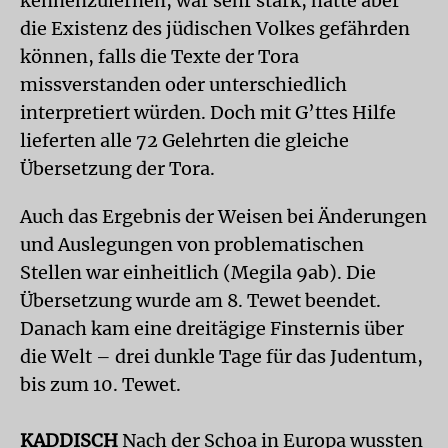
kennenzulernen, war sehr stark, hätte aber
die Existenz des jüdischen Volkes gefährden
können, falls die Texte der Tora
missverstanden oder unterschiedlich
interpretiert würden. Doch mit G’ttes Hilfe
lieferten alle 72 Gelehrten die gleiche
Übersetzung der Tora.
Auch das Ergebnis der Weisen bei Änderungen
und Auslegungen von problematischen
Stellen war einheitlich (Megila 9ab). Die
Übersetzung wurde am 8. Tewet beendet.
Danach kam eine dreitägige Finsternis über
die Welt – drei dunkle Tage für das Judentum,
bis zum 10. Tewet.
KADDISCH
Nach der Schoa in Europa wussten