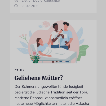
von Detlef David Kauschke
31.07.2026
ETHIK
Geliehene Mütter?
Der Schmerz ungewollter Kinderlosigkeit
begleitet die jüdische Tradition seit der Tora.
Moderne Reproduktionsmedizin eröffnet
heute neue Möglichkeiten – stellt die Halacha