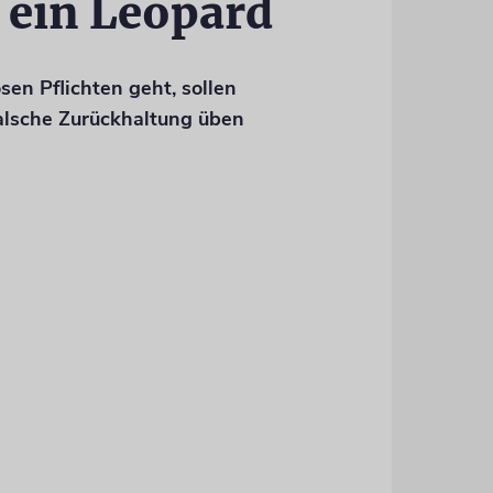
 ein Leopard
sen Pflichten geht, sollen
falsche Zurückhaltung üben