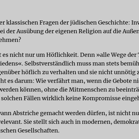
der klassischen Fragen der jüdischen Geschichte: I
i der Ausübung der eigenen Religion auf die Auße
nehmen?
t es nicht nur um Höflichkeit. Denn »alle Wege der 
iedens«. Selbstverständlich muss man stets bemüht
enüber höflich zu verhalten und sie nicht unnötig z
ht es darum: Wie verfährt man, wenn die Gebote ni
werden können, ohne die Mitmenschen zu beeinträ
 solchen Fällen wirklich keine Kompromisse einge
wann Abstriche gemacht werden dürfen, ist nicht nu
relevant. Sie stellt sich auch in modernen, demokr
schen Gesellschaften.