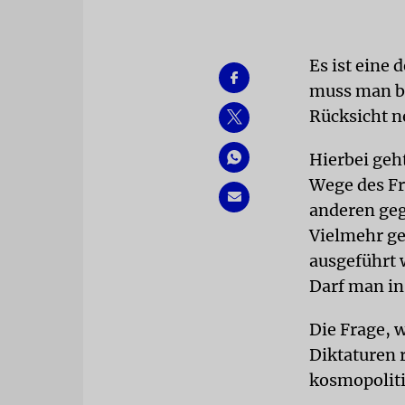
Es ist eine 
muss man be
Rücksicht 
Hierbei geh
Wege des Fr
anderen geg
Vielmehr ge
ausgeführt 
Darf man in
Die Frage, 
Diktaturen 
kosmopoliti