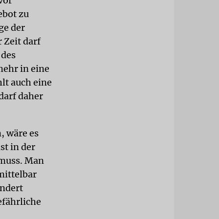
vor
ebot zu
ge der
 Zeit darf
 des
mehr in eine
lt auch eine
 darf daher
, wäre es
st in der
 muss. Man
mittelbar
indert
efährliche