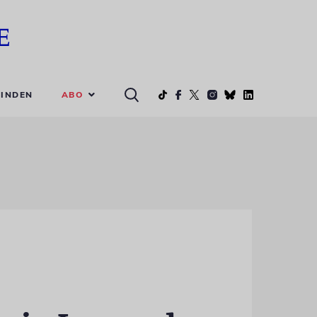
ABO
INDEN