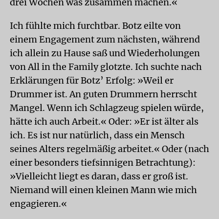
drei Wochen was zusammen machen.«
Ich fühlte mich furchtbar. Botz eilte von
einem Engagement zum nächsten, während
ich allein zu Hause saß und Wiederholungen
von All in the Family glotzte. Ich suchte nach
Erklärungen für Botz’ Erfolg: »Weil er
Drummer ist. An guten Drummern herrscht
Mangel. Wenn ich Schlagzeug spielen würde,
hätte ich auch Arbeit.« Oder: »Er ist älter als
ich. Es ist nur natürlich, dass ein Mensch
seines Alters regelmäßig arbeitet.« Oder (nach
einer besonders tiefsinnigen Betrachtung):
»Vielleicht liegt es daran, dass er groß ist.
Niemand will einen kleinen Mann wie mich
engagieren.«