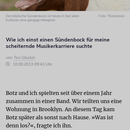
Der biblische Sündenbock ist heute in fast allen
Foto: Thinkstock
Kulturen eine gängige Metapher.
Wie ich einst einen Sündenbock für meine
scheiternde Musikerkarriere suchte
von
Tzvi Gluckin
10.09.2013 09:43 Uhr
Botz und ich spielten seit über einem Jahr
zusammen in einer Band. Wir teilten uns eine
Wohnung in Brooklyn. An diesem Tag kam
Botz später als sonst nach Hause. »Was ist
denn los?«, fragte ich ihn.