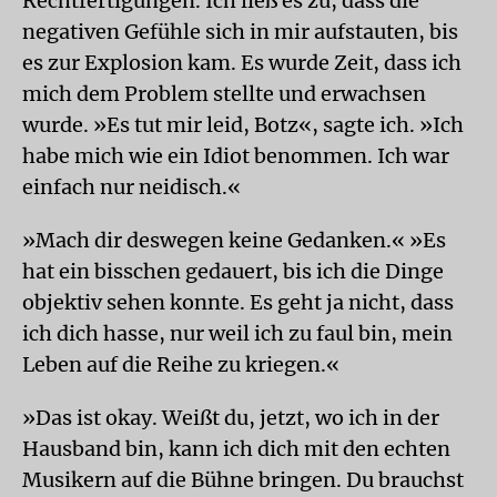
Rechtfertigungen. Ich ließ es zu, dass die
negativen Gefühle sich in mir aufstauten, bis
es zur Explosion kam. Es wurde Zeit, dass ich
mich dem Problem stellte und erwachsen
wurde. »Es tut mir leid, Botz«, sagte ich. »Ich
habe mich wie ein Idiot benommen. Ich war
einfach nur neidisch.«
»Mach dir deswegen keine Gedanken.« »Es
hat ein bisschen gedauert, bis ich die Dinge
objektiv sehen konnte. Es geht ja nicht, dass
ich dich hasse, nur weil ich zu faul bin, mein
Leben auf die Reihe zu kriegen.«
»Das ist okay. Weißt du, jetzt, wo ich in der
Hausband bin, kann ich dich mit den echten
Musikern auf die Bühne bringen. Du brauchst