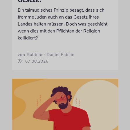
Ein talmudisches Prinzip besagt, dass sich
fromme Juden auch an das Gesetz ihres
Landes halten müssen. Doch was geschieht,
wenn dies mit den Pflichten der Religion
kollidiert?
von Rabbiner Daniel Fabian
07.08.2026