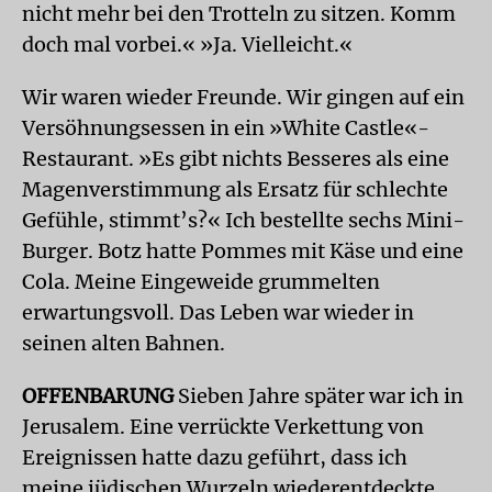
nicht mehr bei den Trotteln zu sitzen. Komm
doch mal vorbei.« »Ja. Vielleicht.«
Wir waren wieder Freunde. Wir gingen auf ein
Versöhnungsessen in ein »White Castle«-
Restaurant. »Es gibt nichts Besseres als eine
Magenverstimmung als Ersatz für schlechte
Gefühle, stimmt’s?« Ich bestellte sechs Mini-
Burger. Botz hatte Pommes mit Käse und eine
Cola. Meine Eingeweide grummelten
erwartungsvoll. Das Leben war wieder in
seinen alten Bahnen.
OFFENBARUNG
Sieben Jahre später war ich in
Jerusalem. Eine verrückte Verkettung von
Ereignissen hatte dazu geführt, dass ich
meine jüdischen Wurzeln wiederentdeckte.