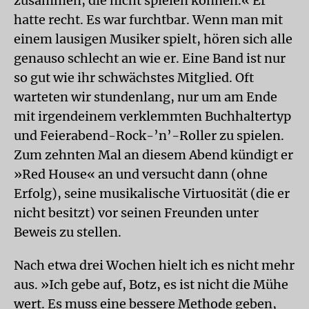
zusammen, die nicht spielen können.« Er
hatte recht. Es war furchtbar. Wenn man mit
einem lausigen Musiker spielt, hören sich alle
genauso schlecht an wie er. Eine Band ist nur
so gut wie ihr schwächstes Mitglied. Oft
warteten wir stundenlang, nur um am Ende
mit irgendeinem verklemmten Buchhaltertyp
und Feierabend-Rock-’n’-Roller zu spielen.
Zum zehnten Mal an diesem Abend kündigt er
»Red House« an und versucht dann (ohne
Erfolg), seine musikalische Virtuosität (die er
nicht besitzt) vor seinen Freunden unter
Beweis zu stellen.
Nach etwa drei Wochen hielt ich es nicht mehr
aus. »Ich gebe auf, Botz, es ist nicht die Mühe
wert. Es muss eine bessere Methode geben,