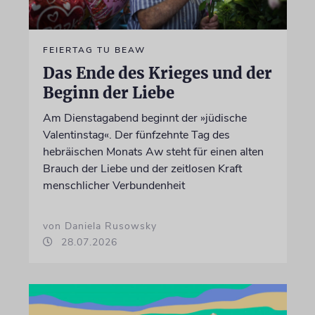
FEIERTAG TU BEAW
Das Ende des Krieges und der
Beginn der Liebe
Am Dienstagabend beginnt der »jüdische
Valentinstag«. Der fünfzehnte Tag des
hebräischen Monats Aw steht für einen alten
Brauch der Liebe und der zeitlosen Kraft
menschlicher Verbundenheit
von Daniela Rusowsky
28.07.2026