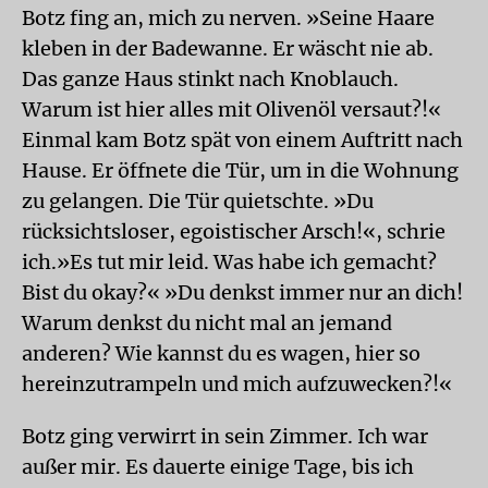
Botz fing an, mich zu nerven. »Seine Haare
kleben in der Badewanne. Er wäscht nie ab.
Das ganze Haus stinkt nach Knoblauch.
Warum ist hier alles mit Olivenöl versaut?!«
Einmal kam Botz spät von einem Auftritt nach
Hause. Er öffnete die Tür, um in die Wohnung
zu gelangen. Die Tür quietschte. »Du
rücksichtsloser, egoistischer Arsch!«, schrie
ich.»Es tut mir leid. Was habe ich gemacht?
Bist du okay?« »Du denkst immer nur an dich!
Warum denkst du nicht mal an jemand
anderen? Wie kannst du es wagen, hier so
hereinzutrampeln und mich aufzuwecken?!«
Botz ging verwirrt in sein Zimmer. Ich war
außer mir. Es dauerte einige Tage, bis ich