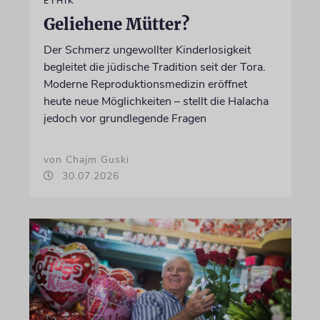
ETHIK
Geliehene Mütter?
Der Schmerz ungewollter Kinderlosigkeit
begleitet die jüdische Tradition seit der Tora.
Moderne Reproduktionsmedizin eröffnet
heute neue Möglichkeiten – stellt die Halacha
jedoch vor grundlegende Fragen
von Chajm Guski
30.07.2026