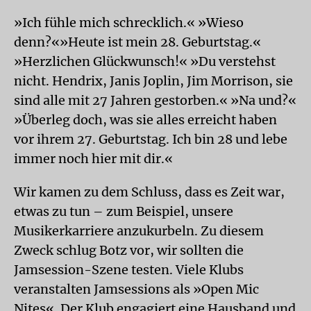
»Ich fühle mich schrecklich.« »Wieso
denn?«»Heute ist mein 28. Geburtstag.«
»Herzlichen Glückwunsch!« »Du verstehst
nicht. Hendrix, Janis Joplin, Jim Morrison, sie
sind alle mit 27 Jahren gestorben.« »Na und?«
»Überleg doch, was sie alles erreicht haben
vor ihrem 27. Geburtstag. Ich bin 28 und lebe
immer noch hier mit dir.«
Wir kamen zu dem Schluss, dass es Zeit war,
etwas zu tun – zum Beispiel, unsere
Musikerkarriere anzukurbeln. Zu diesem
Zweck schlug Botz vor, wir sollten die
Jamsession-Szene testen. Viele Klubs
veranstalten Jamsessions als »Open Mic
Nites«. Der Klub engagiert eine Hausband und