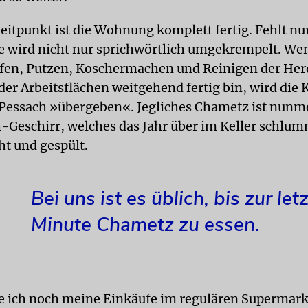
eitpunkt ist die Wohnung komplett fertig. Fehlt nu
e wird nicht nur sprichwörtlich umgekrempelt. Wen
en, Putzen, Koschermachen und Reinigen der Herd
der Arbeitsflächen weitgehend fertig bin, wird die
ür Pessach »übergeben«. Jegliches Chametz ist nunm
-Geschirr, welches das Jahr über im Keller schlum
t und gespült.
Bei uns ist es üblich, bis zur let
Minute Chametz zu essen.
e ich noch meine Einkäufe im regulären Supermarkt