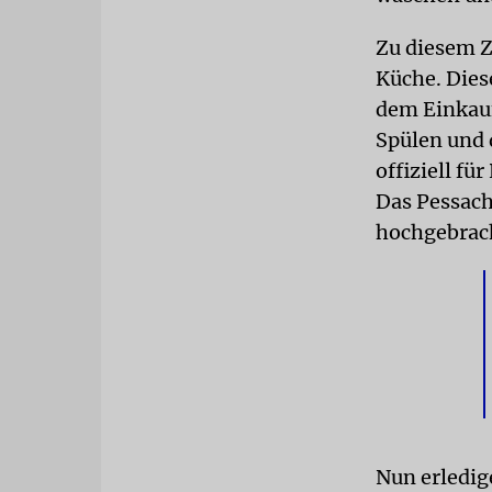
Zu diesem Z
Küche. Dies
dem Einkauf
Spülen und 
offiziell f
Das Pessach
hochgebrach
Nun erledig