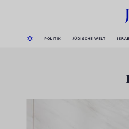
POLITIK
JÜDISCHE WELT
ISRA