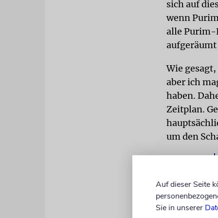
sich auf die
wenn Purim 
alle Purim-
aufgeräumt 
Wie gesagt,
aber ich mag
haben. Dahe
Zeitplan. G
hauptsächli
um den Scha
Auf dieser Seite 
personenbezogene 
Sie in unserer
Dat