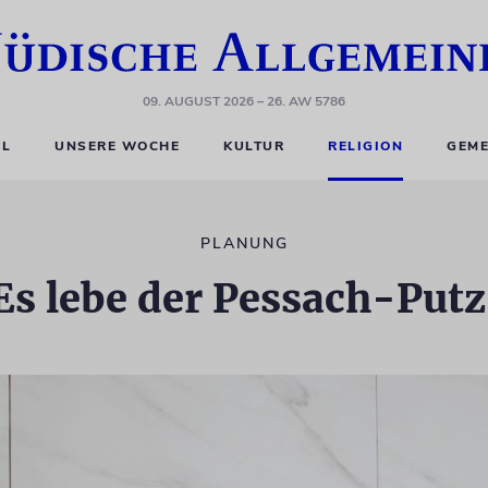
09. AUGUST 2026
– 26. AW 5786
EL
UNSERE WOCHE
KULTUR
RELIGION
GEME
PLANUNG
Es lebe der Pessach-Putz