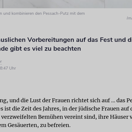
ben und kombinieren den Pessach-Putz mit dem
Im
uslichen Vorbereitungen auf das Fest und d
e gibt es viel zu beachten
r
8:47 Uhr
ing, und die Lust der Frauen richtet sich auf … das 
es ist die Zeit des Jahres, in der jüdische Frauen auf
 verzweifelten Bemühen vereint sind, ihre Häuser 
m Gesäuerten, zu befreien.