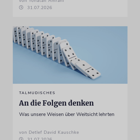
von Yonatan Amrani
31.07.2026
TALMUDISCHES
An die Folgen denken
Was unsere Weisen über Weitsicht lehrten
von Detlef David Kauschke
31.07.2026