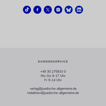
KUNDENSERVICE
+49 30 275833 0
Mo-Do 9-17 Uhr
Fr 9-14 Uhr
verlag@juedische-allgemeine.de
redaktion@juedische-allgemeine.de