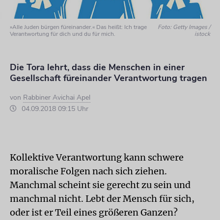
»Alle Juden bürgen füreinander.« Das heißt: Ich trage
Foto: Getty Images /
Verantwortung für dich und du für mich.
istock
Die Tora lehrt, dass die Menschen in einer
Gesellschaft füreinander Verantwortung tragen
von
Rabbiner Avichai Apel
04.09.2018 09:15 Uhr
Kollektive Verantwortung kann schwere
moralische Folgen nach sich ziehen.
Manchmal scheint sie gerecht zu sein und
manchmal nicht. Lebt der Mensch für sich,
oder ist er Teil eines größeren Ganzen?