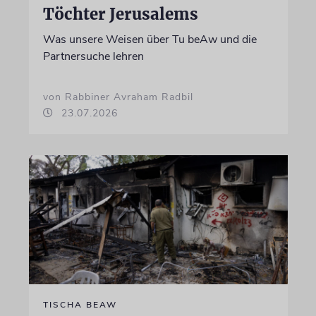
Töchter Jerusalems
Was unsere Weisen über Tu beAw und die
Partnersuche lehren
von Rabbiner Avraham Radbil
23.07.2026
TISCHA BEAW