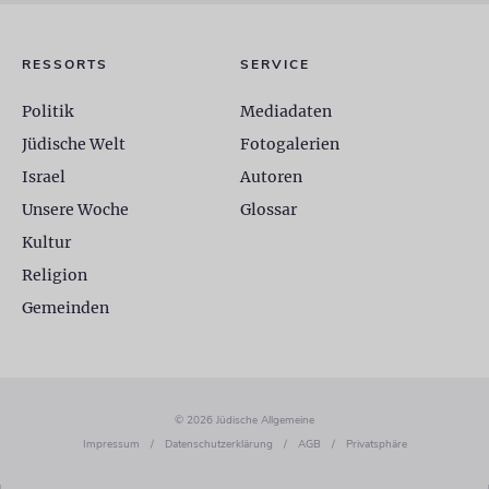
RESSORTS
SERVICE
Politik
Mediadaten
Jüdische Welt
Fotogalerien
Israel
Autoren
Unsere Woche
Glossar
Kultur
Religion
Gemeinden
© 2026 Jüdische Allgemeine
Impressum
/
Datenschutzerklärung
/
AGB
/
Privatsphäre