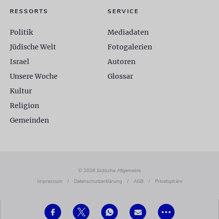
RESSORTS
SERVICE
Politik
Mediadaten
Jüdische Welt
Fotogalerien
Israel
Autoren
Unsere Woche
Glossar
Kultur
Religion
Gemeinden
© 2026 Jüdische Allgemeine
Impressum
/
Datenschutzerklärung
/
AGB
/
Privatsphäre
•••