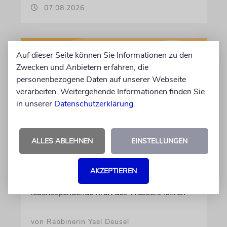
07.08.2026
Auf dieser Seite können Sie Informationen zu den
Zwecken und Anbietern erfahren, die
personenbezogene Daten auf unserer Webseite
verarbeiten. Weitergehende Informationen finden Sie
in unserer
Datenschutzerklärung
.
ALLES ABLEHNEN
EINSTELLUNGEN
TALMUDISCHES
Durst
AKZEPTIEREN
Was unsere Weisen über die
lebensspendende Kraft des Wassers lehren
von Rabbinerin Yael Deusel