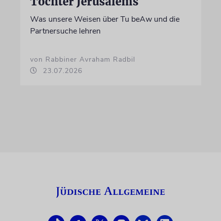
Töchter Jerusalems
Was unsere Weisen über Tu beAw und die
Partnersuche lehren
von Rabbiner Avraham Radbil
23.07.2026