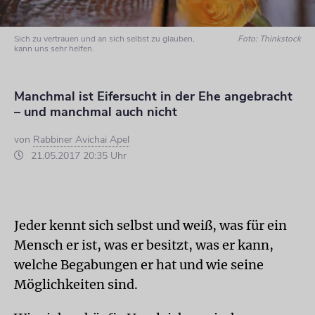
Sich zu vertrauen und an sich selbst zu glauben,
Foto: Thinkstock
kann uns sehr helfen.
Manchmal ist Eifersucht in der Ehe angebracht
– und manchmal auch nicht
von
Rabbiner Avichai Apel
21.05.2017 20:35 Uhr
Jeder kennt sich selbst und weiß, was für ein
Mensch er ist, was er besitzt, was er kann,
welche Begabungen er hat und wie seine
Möglichkeiten sind.