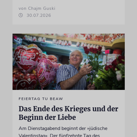
von Chajm Guski
30.07.2026
FEIERTAG TU BEAW
Das Ende des Krieges und der
Beginn der Liebe
Am Dienstagabend beginnt der »jüdische
Valentinstag«. Der fünfzehnte Tag des