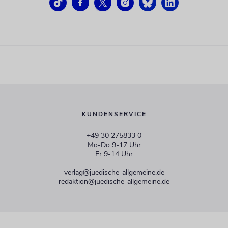
KUNDENSERVICE
+49 30 275833 0
Mo-Do 9-17 Uhr
Fr 9-14 Uhr
verlag@juedische-allgemeine.de
redaktion@juedische-allgemeine.de