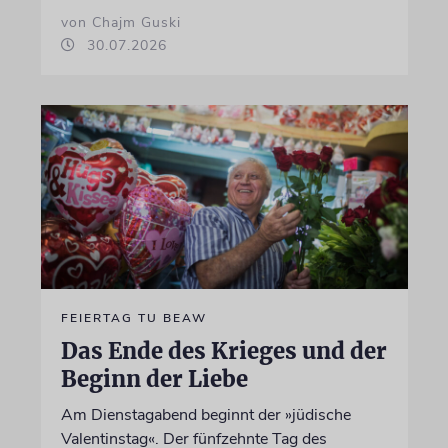
von Chajm Guski
30.07.2026
FEIERTAG TU BEAW
Das Ende des Krieges und der
Beginn der Liebe
Am Dienstagabend beginnt der »jüdische
Valentinstag«. Der fünfzehnte Tag des