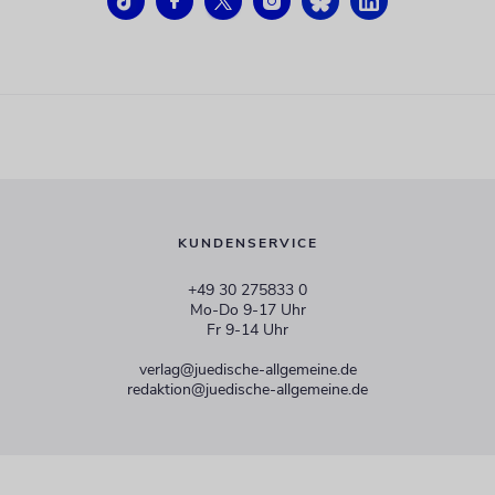
KUNDENSERVICE
+49 30 275833 0
Mo-Do 9-17 Uhr
Fr 9-14 Uhr
verlag@juedische-allgemeine.de
redaktion@juedische-allgemeine.de