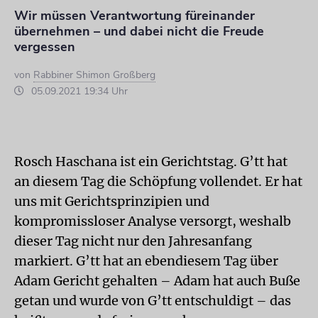
Wir müssen Verantwortung füreinander
übernehmen – und dabei nicht die Freude
vergessen
von
Rabbiner Shimon Großberg
05.09.2021 19:34 Uhr
Rosch Haschana ist ein Gerichtstag. G’tt hat
an diesem Tag die Schöpfung vollendet. Er hat
uns mit Gerichtsprinzipien und
kompromissloser Analyse versorgt, weshalb
dieser Tag nicht nur den Jahresanfang
markiert. G’tt hat an ebendiesem Tag über
Adam Gericht gehalten – Adam hat auch Buße
getan und wurde von G’tt entschuldigt – das