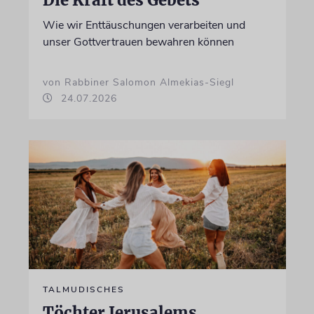
Die Kraft des Gebets
Wie wir Enttäuschungen verarbeiten und
unser Gottvertrauen bewahren können
von Rabbiner Salomon Almekias-Siegl
24.07.2026
TALMUDISCHES
Töchter Jerusalems