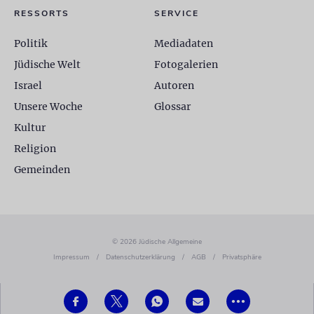
RESSORTS
SERVICE
Politik
Mediadaten
Jüdische Welt
Fotogalerien
Israel
Autoren
Unsere Woche
Glossar
Kultur
Religion
Gemeinden
© 2026 Jüdische Allgemeine
Impressum
/
Datenschutzerklärung
/
AGB
/
Privatsphäre
•••