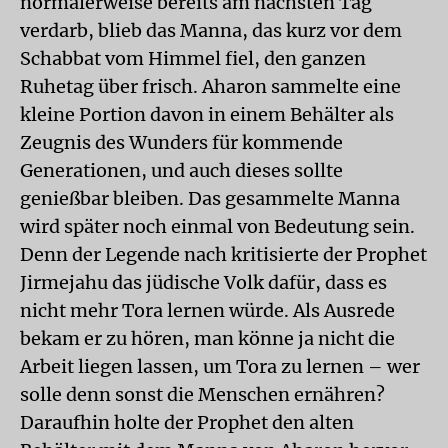
normalerweise bereits am nächsten Tag
verdarb, blieb das Manna, das kurz vor dem
Schabbat vom Himmel fiel, den ganzen
Ruhetag über frisch. Aharon sammelte eine
kleine Portion davon in einem Behälter als
Zeugnis des Wunders für kommende
Generationen, und auch dieses sollte
genießbar bleiben. Das gesammelte Manna
wird später noch einmal von Bedeutung sein.
Denn der Legende nach kritisierte der Prophet
Jirmejahu das jüdische Volk dafür, dass es
nicht mehr Tora lernen würde. Als Ausrede
bekam er zu hören, man könne ja nicht die
Arbeit liegen lassen, um Tora zu lernen – wer
solle denn sonst die Menschen ernähren?
Daraufhin holte der Prophet den alten