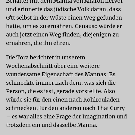
Behälter mit dem Manna von Aharon hervor
und erinnerte das jüdische Volk daran, dass
Gʼtt selbst in der Wüste einen Weg gefunden
hatte, um es zu ernähren. Genauso würde er
auch jetzt einen Weg finden, diejenigen zu
ernähren, die ihn ehren.
Die Tora berichtet in unserem
Wochenabschnitt über eine weitere
wundersame Eigenschaft des Mannas: Es
schmeckte immer nach dem, was sich die
Person, die es isst, gerade vorstellte. Also
würde sie für den einen nach Kohlrouladen
schmecken, für den anderen nach Thai Curry
– es war alles eine Frage der Imagination und
trotzdem ein und dasselbe Manna.