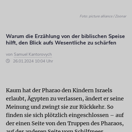
Foto: picture alliance / Zoonar
Warum die Erzählung von der biblischen Speise
hilft, den Blick aufs Wesentliche zu schärfen
von
Samuel Kantorovych
26.01.2024 10:04 Uhr
Kaum hat der Pharao den Kindern Israels
erlaubt, Ägypten zu verlassen, ändert er seine
Meinung und zwingt sie zur Rückkehr. So
finden sie sich plötzlich eingeschlossen – auf
der einen Seite von den Truppen des Pharaos,
auf der anderen Seite vom Schilfmeer.