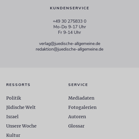
KUNDENSERVICE
+49 30 275833 0
Mo-Do 9-17 Uhr
Fr 9-14 Uhr
verlag@juedische-allgemeine.de
redaktion@juedische-allgemeine.de
RESSORTS
SERVICE
Politik
Mediadaten
Jüdische Welt
Fotogalerien
Israel
Autoren
Unsere Woche
Glossar
Kultur