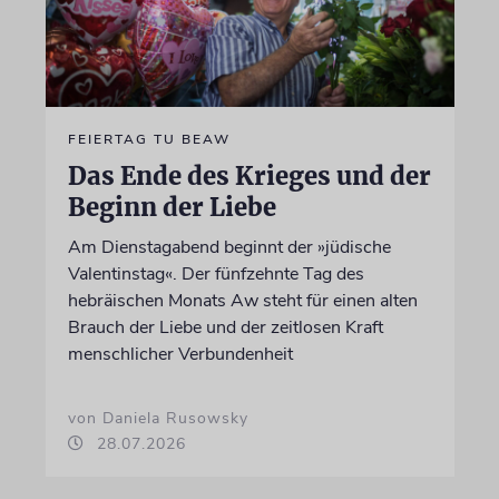
FEIERTAG TU BEAW
Das Ende des Krieges und der
Beginn der Liebe
Am Dienstagabend beginnt der »jüdische
Valentinstag«. Der fünfzehnte Tag des
hebräischen Monats Aw steht für einen alten
Brauch der Liebe und der zeitlosen Kraft
menschlicher Verbundenheit
von Daniela Rusowsky
28.07.2026