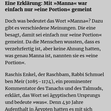
Eine Erklärung: Mit »Manna« war
einfach nur »eine Portion« gemeint
Doch was bedeutet das Wort »Manna«? Dazu
gibt es verschiedene Meinungen. Die eine
besagt, damit sei einfach nur »eine Portion«
gemeint. Da die Menschen wussten, dass es
verzehrfertig ist, aber keine Ahnung hatten,
was genau Manna ist, nannten sie es »eine
Portion«.
Raschis Enkel, der Raschbam, Rabbi Schmuel
ben Meir (1085–1174), ein prominenter
Kommentator des Tanachs und des Talmuds,
erklärt, das Wort sei ägyptischen Ursprungs
und bedeute »was«. Denn 430 Jahre
Aufenthalt in Ägypten hatten es mit sich