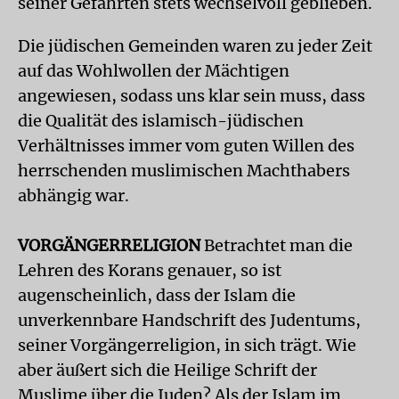
seiner Gefährten stets wechselvoll geblieben.
Die jüdischen Gemeinden waren zu jeder Zeit
auf das Wohlwollen der Mächtigen
angewiesen, sodass uns klar sein muss, dass
die Qualität des islamisch-jüdischen
Verhältnisses immer vom guten Willen des
herrschenden muslimischen Machthabers
abhängig war.
VORGÄNGERRELIGION
Betrachtet man die
Lehren des Korans genauer, so ist
augenscheinlich, dass der Islam die
unverkennbare Handschrift des Judentums,
seiner Vorgängerreligion, in sich trägt. Wie
aber äußert sich die Heilige Schrift der
Muslime über die Juden? Als der Islam im