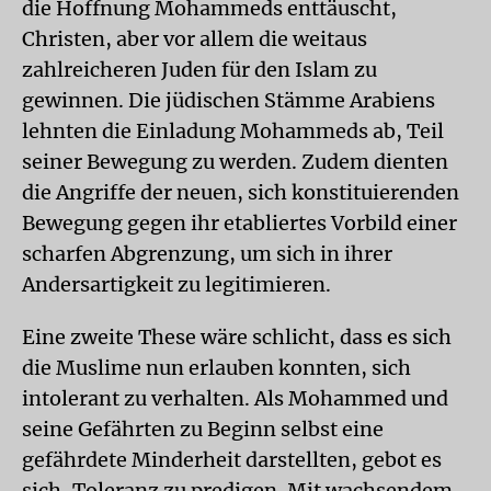
die Hoffnung Mohammeds enttäuscht,
Christen, aber vor allem die weitaus
zahlreicheren Juden für den Islam zu
gewinnen. Die jüdischen Stämme Arabiens
lehnten die Einladung Mohammeds ab, Teil
seiner Bewegung zu werden. Zudem dienten
die Angriffe der neuen, sich konstituierenden
Bewegung gegen ihr etabliertes Vorbild einer
scharfen Abgrenzung, um sich in ihrer
Andersartigkeit zu legitimieren.
Eine zweite These wäre schlicht, dass es sich
die Muslime nun erlauben konnten, sich
intolerant zu verhalten. Als Mohammed und
seine Gefährten zu Beginn selbst eine
gefährdete Minderheit darstellten, gebot es
sich, Toleranz zu predigen. Mit wachsendem