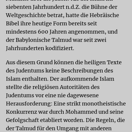
siebenten Jahrhundert n.d.Z. die Bühne der
Weltgeschichte betrat, hatte die Hebräische
Bibel ihre heutige Form bereits seit
mindestens 600 Jahren angenommen, und
der Babylonische Talmud war seit zwei
Jahrhunderten kodifiziert.
Aus diesem Grund können die heiligen Texte
des Judentums keine Beschreibungen des
Islam enthalten. Der aufkommende Islam
stellte die religiösen Autoritäten des
Judentums vor eine nie dagewesene
Herausforderung: Eine strikt monotheistische
Konkurrenz war durch Mohammed und seine
Gefolgschaft etabliert worden. Die Regeln, die
der Talmud für den Umgang mit anderen