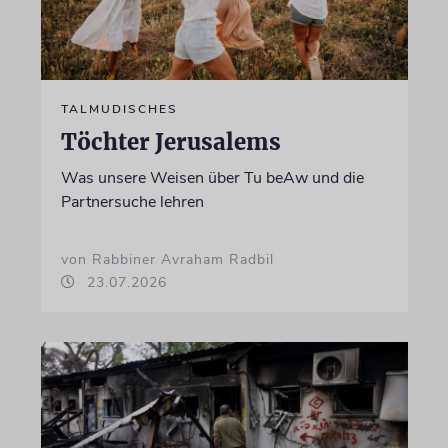
TALMUDISCHES
Töchter Jerusalems
Was unsere Weisen über Tu beAw und die
Partnersuche lehren
von Rabbiner Avraham Radbil
23.07.2026