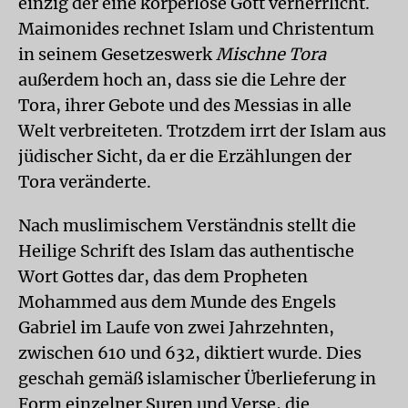
einzig der eine körperlose Gott verherrlicht.
Maimonides rechnet Islam und Christentum
in seinem Gesetzeswerk
Mischne Tora
außerdem hoch an, dass sie die Lehre der
Tora, ihrer Gebote und des Messias in alle
Welt verbreiteten. Trotzdem irrt der Islam aus
jüdischer Sicht, da er die Erzählungen der
Tora veränderte.
Nach muslimischem Verständnis stellt die
Heilige Schrift des Islam das authentische
Wort Gottes dar, das dem Propheten
Mohammed aus dem Munde des Engels
Gabriel im Laufe von zwei Jahrzehnten,
zwischen 610 und 632, diktiert wurde. Dies
geschah gemäß islamischer Überlieferung in
Form einzelner Suren und Verse, die