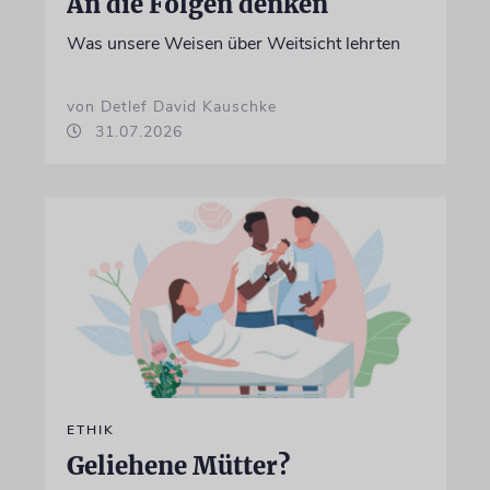
An die Folgen denken
Was unsere Weisen über Weitsicht lehrten
von Detlef David Kauschke
31.07.2026
ETHIK
Geliehene Mütter?