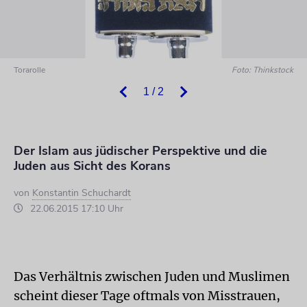
Torarolle
Foto: Thinkstock
1 / 2
Der Islam aus jüdischer Perspektive und die
Juden aus Sicht des Korans
von
Konstantin Schuchardt
22.06.2015 17:10 Uhr
Das Verhältnis zwischen Juden und Muslimen
scheint dieser Tage oftmals von Misstrauen,