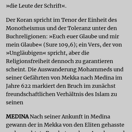
»die Leute der Schrift«.
Der Koran spricht im Tenor der Einheit des
Monotheismus und der Toleranz unter den
Buchreligionen: »Euch euer Glaube und mir
mein Glaube« (Sure 109,6); ein Vers, der von
»Ungläubigen« spricht, aber die
Religionsfreiheit dennoch zu garantieren
scheint. Die Auswanderung Mohammeds und
seiner Gefährten von Mekka nach Medina im
Jahre 622 markiert den Bruch im zunächst
freundschaftlichen Verhältnis des Islam zu
seinen
MEDINA
Nach seiner Ankunft in Medina
gewann der in Mekka von den Eliten gehasste