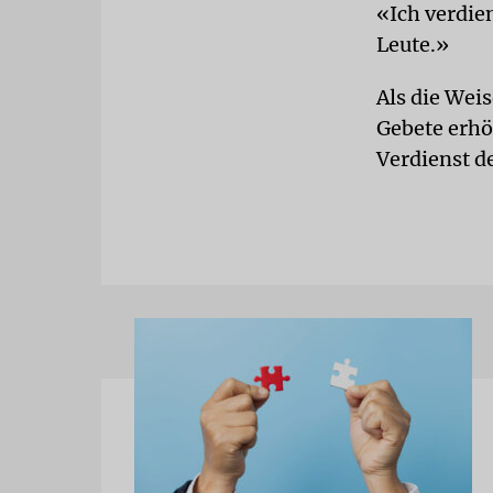
«Ich verdie
Leute.»
Als die Weis
Gebete erhö
Verdienst d