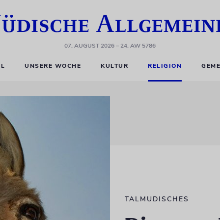
07. AUGUST 2026
– 24. AW 5786
EL
UNSERE WOCHE
KULTUR
RELIGION
GEME
TALMUDISCHES