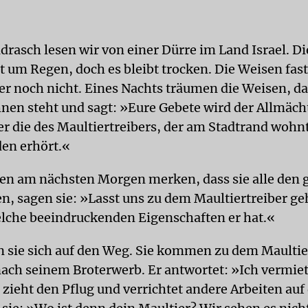
drasch lesen wir von einer Dürre im Land Israel. 
t um Regen, doch es bleibt trocken. Die Weisen fast
r noch nicht. Eines Nachts träumen die Weisen, da
hnen steht und sagt: »Eure Gebete wird der Allmäch
er die des Maultiertreibers, der am Stadtrand wohnt
en erhört.«
sen am nächsten Morgen merken, dass sie alle den 
n, sagen sie: »Lasst uns zu dem Maultiertreiber g
lche beeindruckenden Eigenschaften er hat.«
 sie sich auf den Weg. Sie kommen zu dem Maultie
nach seinem Broterwerb. Er antwortet: »Ich vermie
 zieht den Pflug und verrichtet andere Arbeiten au