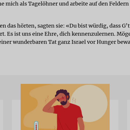
ne mich als Tagelöhner und arbeite auf den Feldern
en das hörten, sagten sie: «Du bist würdig, dass G’t
rt. Es ist uns eine Ehre, dich kennenzulernen. Mög
einer wunderbaren Tat ganz Israel vor Hunger bew