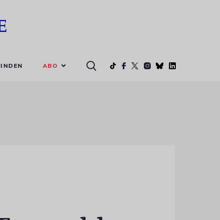
ABO
INDEN