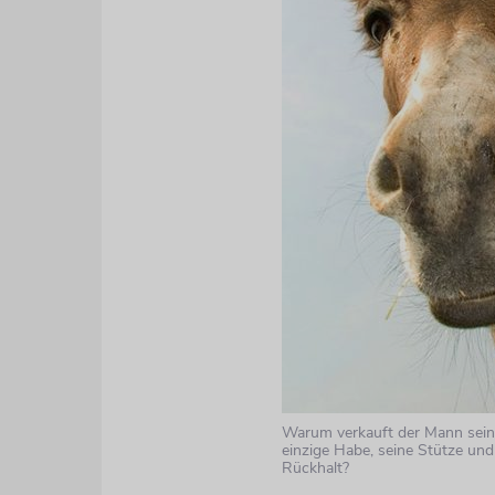
Warum verkauft der Mann sein 
einzige Habe, seine Stütze und
Rückhalt?