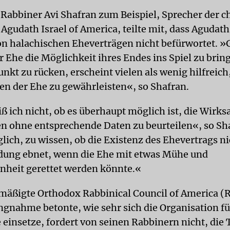
Rabbiner Avi Shafran zum Beispiel, Sprecher der c
Agudath Israel of America, teilte mit, dass Agudat
n halachischen Eheverträgen nicht befürwortet. »G
 Ehe die Möglichkeit ihres Endes ins Spiel zu bring
nkt zu rücken, erscheint vielen als wenig hilfreich
en der Ehe zu gewährleisten«, so Shafran.
 ich nicht, ob es überhaupt möglich ist, die Wirk
n ohne entsprechende Daten zu beurteilen«, so Sh
glich, zu wissen, ob die Existenz des Ehevertrags n
idung ebnet, wenn die Ehe mit etwas Mühe und
nheit gerettet werden könnte.«
mäßigte Orthodox Rabbinical Council of America (R
ungnahme betonte, wie sehr sich die Organisation fü
 einsetze, fordert von seinen Rabbinern nicht, die