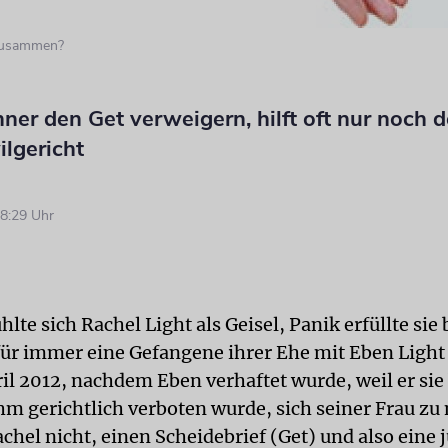
 zusammen?
er den Get verweigern, hilft oft nur noch 
ilgericht
8:29 Uhr
hlte sich Rachel Light als Geisel, Panik erfüllte sie
ür immer eine Gefangene ihrer Ehe mit Eben Light 
il 2012, nachdem Eben verhaftet wurde, weil er sie
ihm gerichtlich verboten wurde, sich seiner Frau zu
chel nicht, einen Scheidebrief (Get) und also eine 