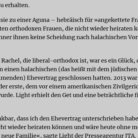
u erhalten.
sie zu einer Aguna – hebräisch für »angekettete Fr
en orthodoxen Frauen, die nicht wieder heiraten 
ner ihnen keine Scheidung nach halachischen Vor
 Rachel, die liberal-orthodox ist, war es ein Glück, 
 einen halachischen (das heißt mit dem jüdischen
menden) Ehevertrag geschlossen hatten. 2013 war 
der erste, dem vor einem amerikanischen Zivilgeri
urde. Light erhielt den Get und eine beträchtliche f
nkbar, dass ich den Ehevertrag unterschrieben hab
icht wieder heiraten können und wäre heute ohne m
neue Familie«, sagte Light der Presseagentur JTA