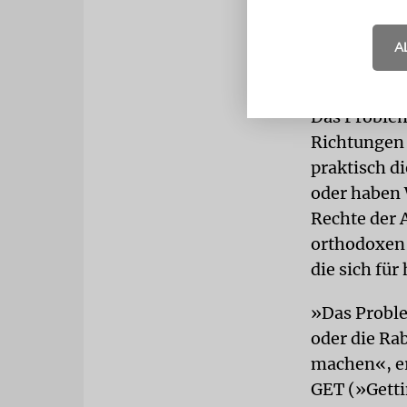
unterschrei
Organizatio
A
Angaben mit
Das Problem
Richtungen 
praktisch d
oder haben 
Rechte der A
orthodoxen
die sich für
»Das Proble
oder die Rab
machen«, er
GET (»Getti