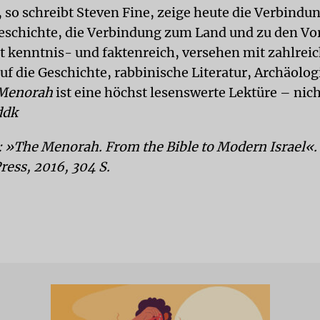
 so schreibt Steven Fine, zeige heute die Verbindu
eschichte, die Verbindung zum Land und zu den Vo
st kenntnis- und faktenreich, versehen mit zahlrei
uf die Geschichte, rabbinische Literatur, Archäolog
Menorah
ist eine höchst lesenswerte Lektüre – nich
ddk
: »The Menorah. From the Bible to Modern Israel«.
ress, 2016, 304 S.