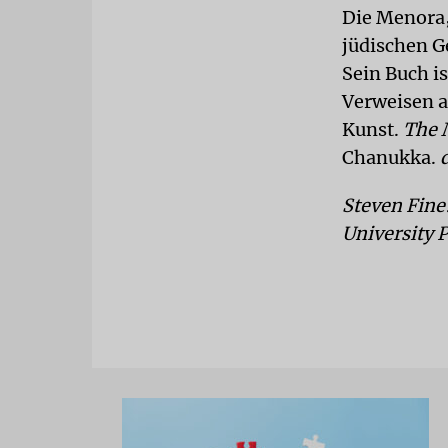
Die Menora,
jüdischen G
Sein Buch i
Verweisen a
Kunst.
The 
Chanukka.
Steven Fine
University P