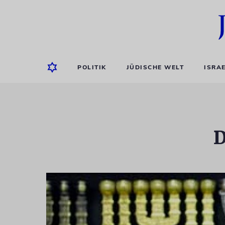
POLITIK
JÜDISCHE WELT
ISRA
D