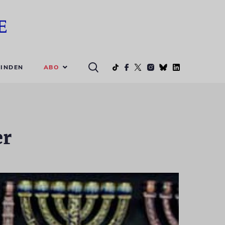
ABO
INDEN
er