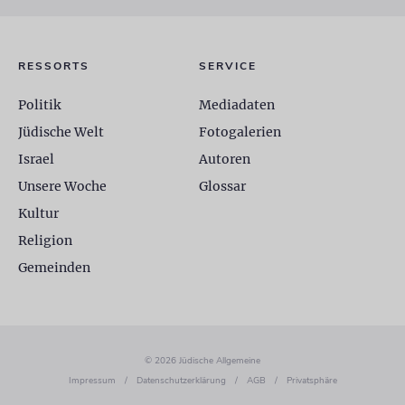
RESSORTS
SERVICE
Politik
Mediadaten
Jüdische Welt
Fotogalerien
Israel
Autoren
Unsere Woche
Glossar
Kultur
Religion
Gemeinden
© 2026 Jüdische Allgemeine
Impressum
/
Datenschutzerklärung
/
AGB
/
Privatsphäre