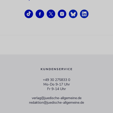
KUNDENSERVICE
+49 30 275833 0
Mo-Do 9-17 Uhr
Fr 9-14 Uhr
verlag@juedische-allgemeine.de
redaktion@juedische-allgemeine.de