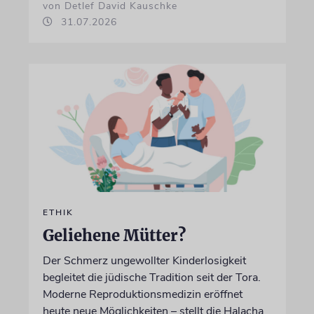
von Detlef David Kauschke
31.07.2026
ETHIK
Geliehene Mütter?
Der Schmerz ungewollter Kinderlosigkeit
begleitet die jüdische Tradition seit der Tora.
Moderne Reproduktionsmedizin eröffnet
heute neue Möglichkeiten – stellt die Halacha