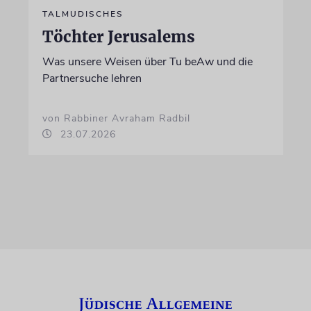
TALMUDISCHES
Töchter Jerusalems
Was unsere Weisen über Tu beAw und die
Partnersuche lehren
von Rabbiner Avraham Radbil
23.07.2026