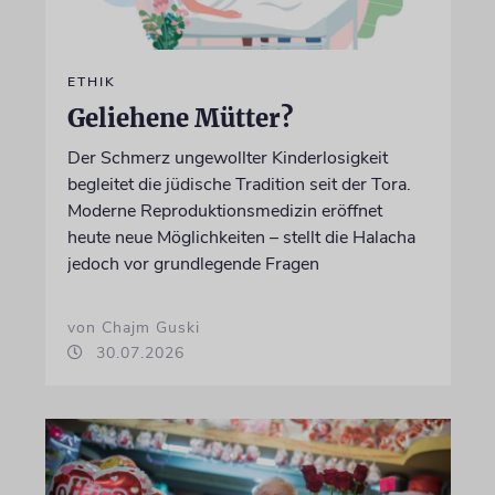
ETHIK
Geliehene Mütter?
Der Schmerz ungewollter Kinderlosigkeit
begleitet die jüdische Tradition seit der Tora.
Moderne Reproduktionsmedizin eröffnet
heute neue Möglichkeiten – stellt die Halacha
jedoch vor grundlegende Fragen
von Chajm Guski
30.07.2026