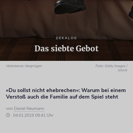
DEKALOG
Das siebte Gebot
Verbotenes Vergnügen
Foto: Getty Images /
istock
»Du sollst nicht ehebrechen«: Warum bei einem
Verstoß auch die Familie auf dem Spiel steht
von
Daniel Neumann
04.01.2019 09:41 Uhr