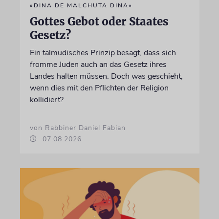
»DINA DE MALCHUTA DINA«
Gottes Gebot oder Staates
Gesetz?
Ein talmudisches Prinzip besagt, dass sich
fromme Juden auch an das Gesetz ihres
Landes halten müssen. Doch was geschieht,
wenn dies mit den Pflichten der Religion
kollidiert?
von Rabbiner Daniel Fabian
07.08.2026