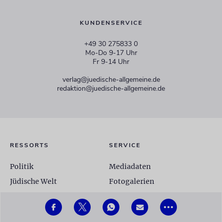
KUNDENSERVICE
+49 30 275833 0
Mo-Do 9-17 Uhr
Fr 9-14 Uhr
verlag@juedische-allgemeine.de
redaktion@juedische-allgemeine.de
RESSORTS
SERVICE
Politik
Mediadaten
Jüdische Welt
Fotogalerien
Israel
Autoren
•••
Unsere Woche
Glossar