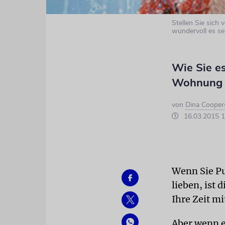
Stellen Sie sich 
wundervoll es sei
Wie Sie e
Wohnung 
von
Dina Cooper
16.03.2015 1
Wenn Sie Pu
lieben, ist 
Ihre Zeit mi
Aber wenn e