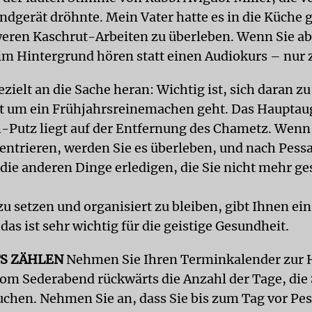
ndgerät dröhnte. Mein Vater hatte es in die Küche 
eren Kaschrut-Arbeiten zu überleben. Wenn Sie abe
im Hintergrund hören statt einen Audiokurs – nur 
zielt an die Sache heran: Wichtig ist, sich daran zu
ht um ein Frühjahrsreinemachen geht. Das Haupta
-Putz liegt auf der Entfernung des Chametz. Wenn 
entrieren, werden Sie es überleben, und nach Pes
 die anderen Dinge erledigen, die Sie nicht mehr ge
zu setzen und organisiert zu bleiben, gibt Ihnen ei
das ist sehr wichtig für die geistige Gesundheit.
S ZÄHLEN
Nehmen Sie Ihren Terminkalender zur 
vom Sederabend rückwärts die Anzahl der Tage, die
chen. Nehmen Sie an, dass Sie bis zum Tag vor Pes