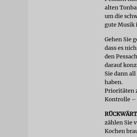
alten Tonba
um die schw
gute Musik 
Gehen Sie ge
dass es nic
den Pessach
darauf konz
Sie dann all
haben.
Prioritäten 
Kontrolle – 
RÜCKWÄRT
zählen Sie 
Kochen brau