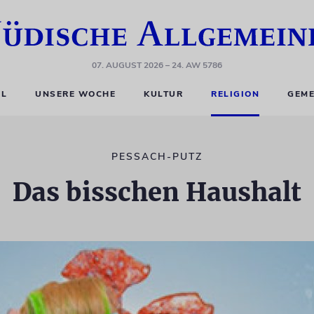
07. AUGUST 2026
– 24. AW 5786
EL
UNSERE WOCHE
KULTUR
RELIGION
GEME
PESSACH-PUTZ
Das bisschen Haushalt