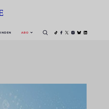
ABO
INDEN