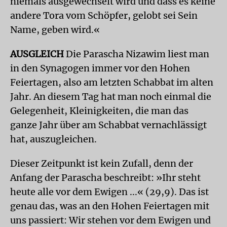
niemals ausgewechselt wird und dass es keine
andere Tora vom Schöpfer, gelobt sei Sein
Name, geben wird.«
AUSGLEICH
Die Parascha Nizawim liest man
in den Synagogen immer vor den Hohen
Feiertagen, also am letzten Schabbat im alten
Jahr. An diesem Tag hat man noch einmal die
Gelegenheit, Kleinigkeiten, die man das
ganze Jahr über am Schabbat vernachlässigt
hat, auszugleichen.
Dieser Zeitpunkt ist kein Zufall, denn der
Anfang der Parascha beschreibt: »Ihr steht
heute alle vor dem Ewigen ...« (29,9). Das ist
genau das, was an den Hohen Feiertagen mit
uns passiert: Wir stehen vor dem Ewigen und