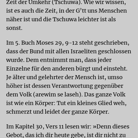
Zeit der Umkehr (Tschuwa). Wie wir wissen,
ist es auch die Zeit, in der G’tt uns Menschen
näher ist und die Tschuwa leichter ist als
sonst.
Im 5. Buch Moses 29, 9-12 steht geschrieben,
dass der Bund mit allen Israeliten geschlossen
wurde. Dem entnimmt man, dass jeder
Einzelne für den anderen bürgt und einsteht.
Je älter und gelehrter der Mensch ist, umso
höher ist dessen Verantwortung gegenüber
dem Volk (arewim se laseh). Das ganze Volk
ist wie ein Körper: Tut ein kleines Glied weh,
schmerzt und leidet der ganze Körper.
Im Kapitel 30, Vers 11 lesen wir: »Denn dieses
Gebot, das ich dir heute gebe, ist dir nicht zu