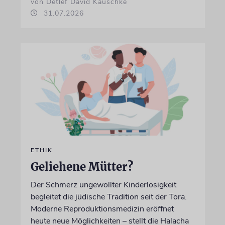
von Detlef David Kauschke
31.07.2026
ETHIK
Geliehene Mütter?
Der Schmerz ungewollter Kinderlosigkeit
begleitet die jüdische Tradition seit der Tora.
Moderne Reproduktionsmedizin eröffnet
heute neue Möglichkeiten – stellt die Halacha