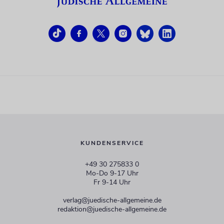
KUNDENSERVICE
+49 30 275833 0
Mo-Do 9-17 Uhr
Fr 9-14 Uhr
verlag@juedische-allgemeine.de
redaktion@juedische-allgemeine.de