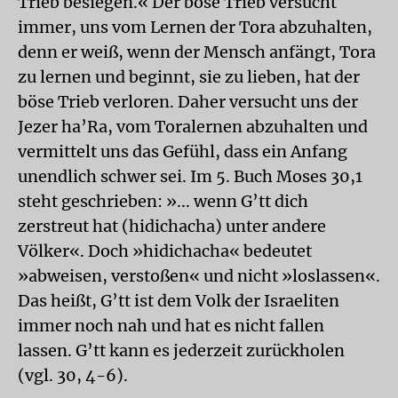
Trieb besiegen.« Der böse Trieb versucht
immer, uns vom Lernen der Tora abzuhalten,
denn er weiß, wenn der Mensch anfängt, Tora
zu lernen und beginnt, sie zu lieben, hat der
böse Trieb verloren. Daher versucht uns der
Jezer ha’Ra, vom Toralernen abzuhalten und
vermittelt uns das Gefühl, dass ein Anfang
unendlich schwer sei. Im 5. Buch Moses 30,1
steht geschrieben: »... wenn G’tt dich
zerstreut hat (hidichacha) unter andere
Völker«. Doch »hidichacha« bedeutet
»abweisen, verstoßen« und nicht »loslassen«.
Das heißt, G’tt ist dem Volk der Israeliten
immer noch nah und hat es nicht fallen
lassen. G’tt kann es jederzeit zurückholen
(vgl. 30, 4-6).