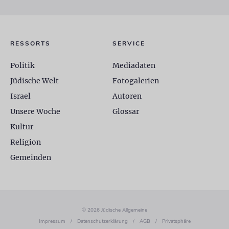
RESSORTS
SERVICE
Politik
Mediadaten
Jüdische Welt
Fotogalerien
Israel
Autoren
Unsere Woche
Glossar
Kultur
Religion
Gemeinden
© 2026 Jüdische Allgemeine
Impressum
/
Datenschutzerklärung
/
AGB
/
Privatsphäre