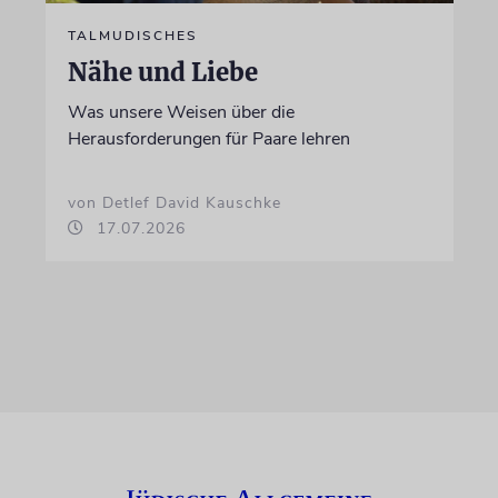
TALMUDISCHES
Nähe und Liebe
Was unsere Weisen über die
Herausforderungen für Paare lehren
von Detlef David Kauschke
17.07.2026