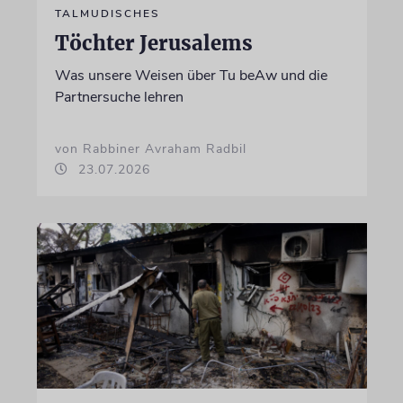
TALMUDISCHES
Töchter Jerusalems
Was unsere Weisen über Tu beAw und die
Partnersuche lehren
von Rabbiner Avraham Radbil
23.07.2026