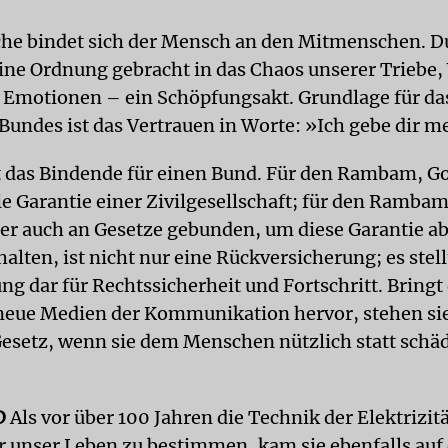
he bindet sich der Mensch an den Mitmenschen. D
ine Ordnung gebracht in das Chaos unserer Triebe
 Emotionen – ein Schöpfungsakt. Grundlage für da
 Bundes ist das Vertrauen in Worte: »Ich gebe dir m
t das Bindende für einen Bund. Für den Rambam, G
ie Garantie einer Zivilgesellschaft; für den Ramba
r auch an Gesetze gebunden, um diese Garantie ab
alten, ist nicht nur eine Rückversicherung; es stell
g dar für Rechtssicherheit und Fortschritt. Bringt
 neue Medien der Kommunikation hervor, stehen si
esetz, wenn sie dem Menschen nützlich statt schäd
D
Als vor über 100 Jahren die Technik der Elektrizit
unser Leben zu bestimmen, kam sie ebenfalls auf