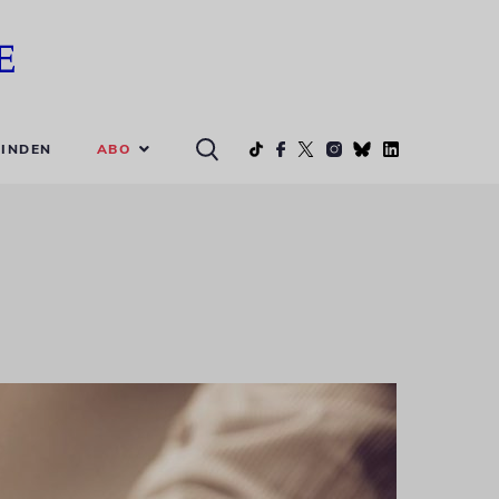
ABO
INDEN