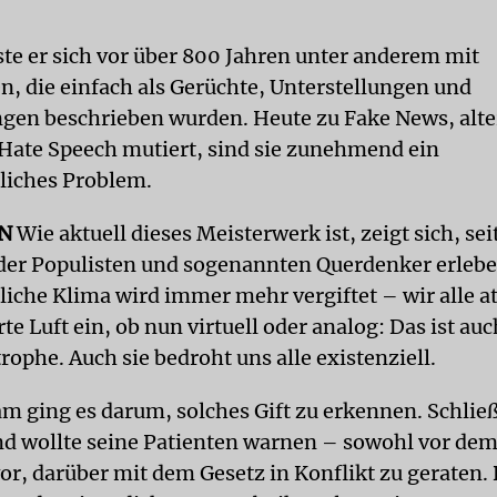
ste er sich vor über 800 Jahren unter anderem mit
 die einfach als Gerüchte, Unterstellungen und
en beschrieben wurden. Heute zu Fake News, alte
Hate Speech mutiert, sind sie zunehmend ein
tliches Problem.
EN
Wie aktuell dieses Meisterwerk ist, zeigt sich, sei
er Populisten und sogenannten Querdenker erlebe
tliche Klima wird immer mehr vergiftet – wir alle 
e Luft ein, ob nun virtuell oder analog: Das ist auc
ophe. Auch sie bedroht uns alle existenziell.
ging es darum, solches Gift zu erkennen. Schließ
nd wollte seine Patienten warnen – sowohl vor dem 
vor, darüber mit dem Gesetz in Konflikt zu geraten.