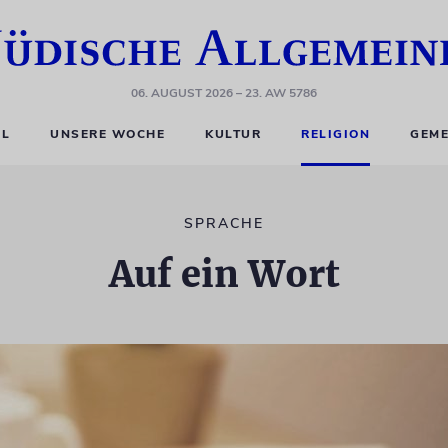
06. AUGUST 2026
– 23. AW 5786
EL
UNSERE WOCHE
KULTUR
RELIGION
GEME
SPRACHE
Auf ein Wort