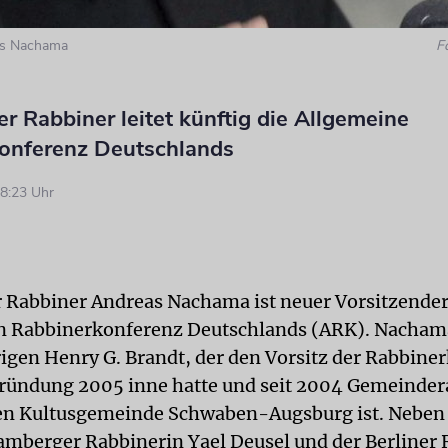
as Nachama
F
er Rabbiner leitet künftig die Allgemeine
onferenz Deutschlands
8:23 Uhr
r Rabbiner Andreas Nachama ist neuer Vorsitzender
 Rabbinerkonferenz Deutschlands (ARK). Nachama
igen Henry G. Brandt, der den Vorsitz der Rabbine
Gründung 2005 inne hatte und seit 2004 Gemeinder
chen Kultusgemeinde Schwaben-Augsburg ist. Nebe
Bamberger Rabbinerin Yael Deusel und der Berliner