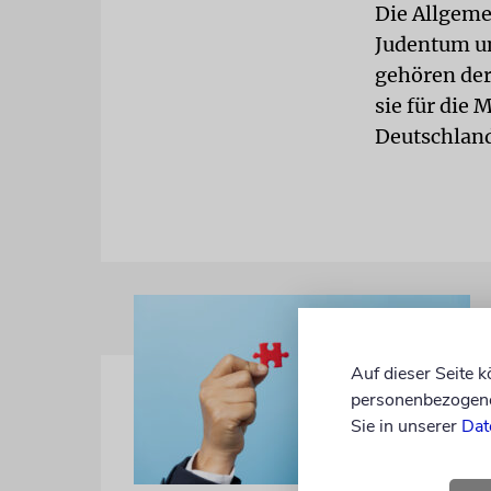
Die Allgeme
Judentum un
gehören der
sie für die
Deutschland
Auf dieser Seite 
personenbezogene 
Sie in unserer
Dat