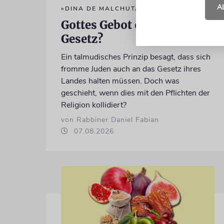
A
»DINA DE MALCHUTA DINA«
Gottes Gebot oder Staates
Gesetz?
Ein talmudisches Prinzip besagt, dass sich
fromme Juden auch an das Gesetz ihres
Landes halten müssen. Doch was
geschieht, wenn dies mit den Pflichten der
Religion kollidiert?
von Rabbiner Daniel Fabian
07.08.2026