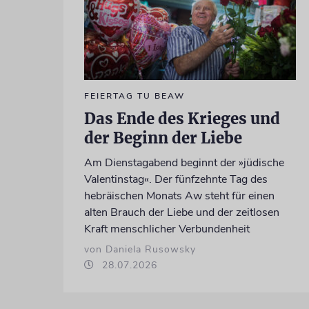
FEIERTAG TU BEAW
Das Ende des Krieges und
der Beginn der Liebe
Am Dienstagabend beginnt der »jüdische
Valentinstag«. Der fünfzehnte Tag des
hebräischen Monats Aw steht für einen
alten Brauch der Liebe und der zeitlosen
Kraft menschlicher Verbundenheit
von Daniela Rusowsky
28.07.2026