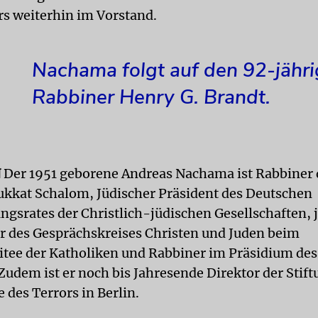
rs weiterhin im Vorstand.
Nachama folgt auf den 92-jähr
Rabbiner Henry G. Brandt.
N
Der 1951 geborene Andreas Nachama ist Rabbiner d
kkat Schalom, Jüdischer Präsident des Deutschen
ngsrates der Christlich-jüdischen Gesellschaften, 
r des Gesprächskreises Christen und Juden beim
tee der Katholiken und Rabbiner im Präsidium des
Zudem ist er noch bis Jahresende Direktor der Stif
 des Terrors in Berlin.