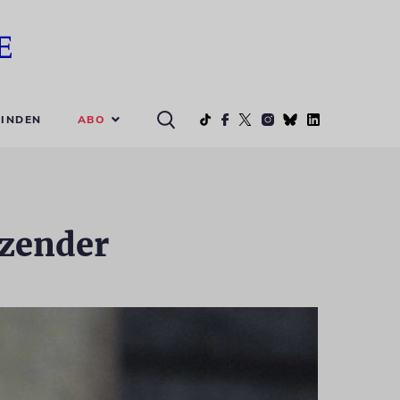
ABO
INDEN
zender