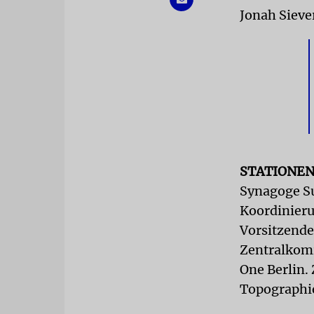
Jonah Sieve
STATIONE
Synagoge Su
Koordinieru
Vorsitzende
Zentralkomi
One Berlin. 
Topographie