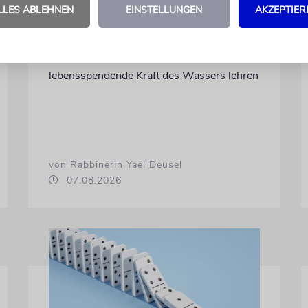
LLES ABLEHNEN
EINSTELLUNGEN
AKZEPTIER
TALMUDISCHES
Durst
Was unsere Weisen über die
lebensspendende Kraft des Wassers lehren
von Rabbinerin Yael Deusel
07.08.2026