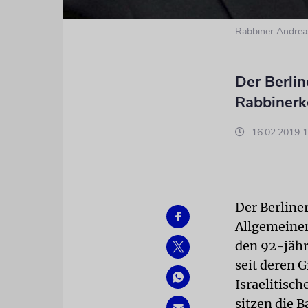
Rabbiner Andre
Der Berlin
Rabbinerk
16.02.2019 1
Der Berline
Allgemeinen
den 92-jähr
seit deren 
Israelitis
sitzen die 