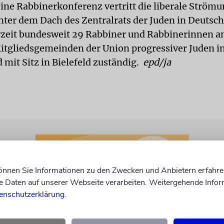
ine Rabbinerkonferenz vertritt die liberale Ström
ter dem Dach des Zentralrats der Juden in Deutsch
zeit bundesweit 29 Rabbiner und Rabbinerinnen an
 Mitgliedsgemeinden der Union progressiver Juden i
 mit Sitz in Bielefeld zuständig.
epd/ja
können Sie Informationen zu den Zwecken und Anbietern erfahre
Daten auf unserer Webseite verarbeiten. Weitergehende Infor
enschutzerklärung
.