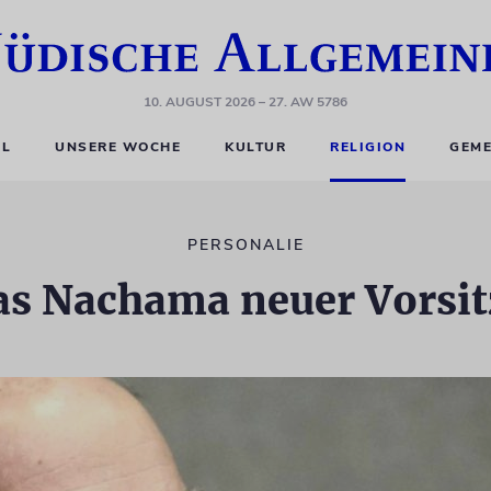
10. AUGUST 2026
– 27. AW 5786
EL
UNSERE WOCHE
KULTUR
RELIGION
GEME
PERSONALIE
as Nachama neuer Vorsit