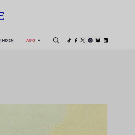
ABO
INDEN