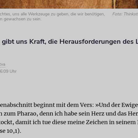
eichtes, uns alle Werkzeuge zu geben, die wir benötigen,
Foto: Thinkst
on gewachsen zu sein.
 gibt uns Kraft, die Herausforderungen des 
tva
6:09 Uhr
nabschnitt beginnt mit dem Vers: »Und der Ewige
 zum Pharao, denn ich habe sein Herz und das Her
tockt, damit ich tue diese meine Zeichen in seinem
e 10,1).