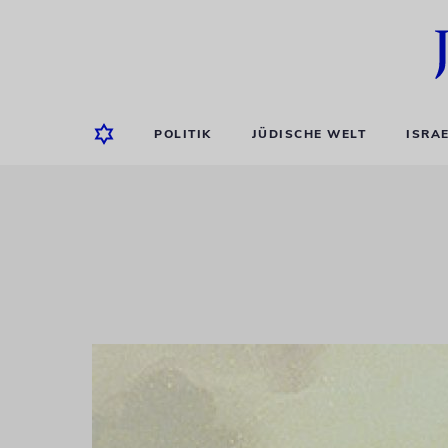
POLITIK
JÜDISCHE WELT
ISRA