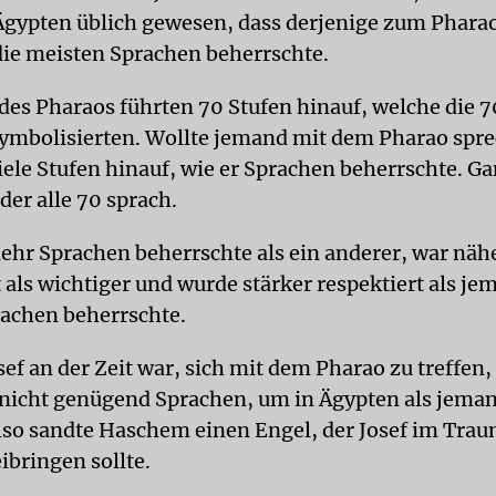
gypten üblich gewesen, dass derjenige zum Phara
die meisten Sprachen beherrschte.
es Pharaos führten 70 Stufen hinauf, welche die 
symbolisierten. Wollte jemand mit dem Pharao spre
viele Stufen hinauf, wie er Sprachen beherrschte. G
der alle 70 sprach.
mehr Sprachen beherrschte als ein anderer, war näh
 als wichtiger und wurde stärker respektiert als je
achen beherrschte.
osef an der Zeit war, sich mit dem Pharao zu treffen,
nicht genügend Sprachen, um in Ägypten als jema
Also sandte Haschem einen Engel, der Josef im Trau
ibringen sollte.