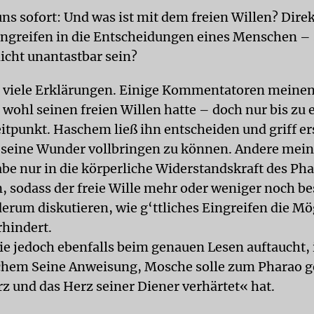
ns sofort: Und was ist mit dem freien Willen? Dire
Eingreifen in die Entscheidungen eines Menschen – 
nicht unantastbar sein?
u viele Erklärungen. Einige Kommentatoren meinen
 wohl seinen freien Willen hatte – doch nur bis zu
itpunkt. Haschem ließ ihn entscheiden und griff er
e seine Wunder vollbringen zu können. Andere mei
e nur in die körperliche Widerstandskraft des Ph
n, sodass der freie Wille mehr oder weniger noch be
derum diskutieren, wie g‘ttliches Eingreifen die Mö
rhindert.
ie jedoch ebenfalls beim ge­nauen Lesen auftaucht, 
chem Seine Anweisung, Mosche solle zum Pharao g
z und das Herz seiner Diener verhärtet« hat.