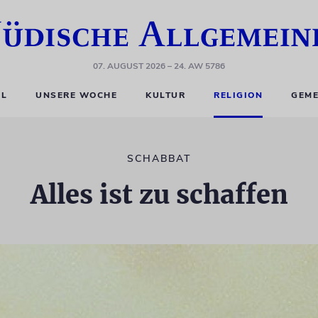
07. AUGUST 2026
– 24. AW 5786
EL
UNSERE WOCHE
KULTUR
RELIGION
GEME
SCHABBAT
Alles ist zu schaffen