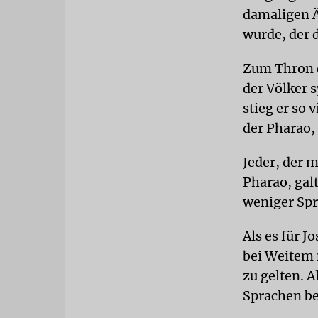
damaligen Ä
wurde, der 
Zum Thron d
der Völker 
stieg er so 
der Pharao, 
Jeder, der 
Pharao, galt
weniger Spr
Als es für J
bei Weitem 
zu gelten. 
Sprachen be