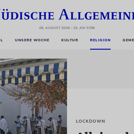
08. AUGUST 2026
– 25. AW 5786
EL
UNSERE WOCHE
KULTUR
RELIGION
GEME
LOCKDOWN