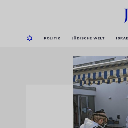
POLITIK
JÜDISCHE WELT
ISRA