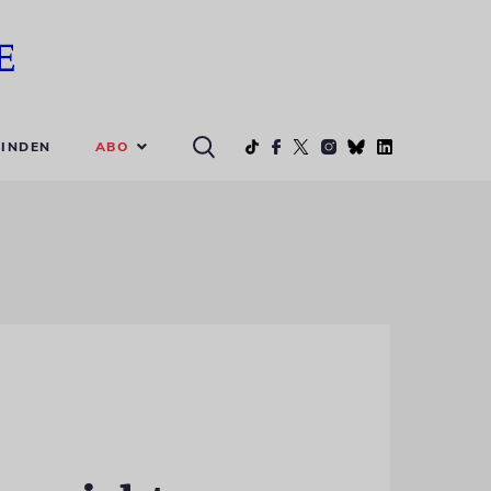
ABO
INDEN