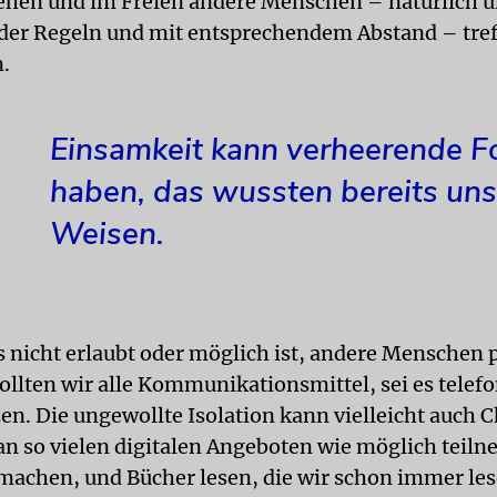
ehen und im Freien andere Menschen – natürlich u
der Regeln und mit entsprechendem Abstand – tre
.
Einsamkeit kann verheerende F
haben, das wussten bereits uns
Weisen.
 nicht erlaubt oder möglich ist, andere Menschen 
sollten wir alle Kommunikationsmittel, sei es telef
zen. Die ungewollte Isolation kann vielleicht auch 
 an so vielen digitalen Angeboten wie möglich teil
machen, und Bücher lesen, die wir schon immer les