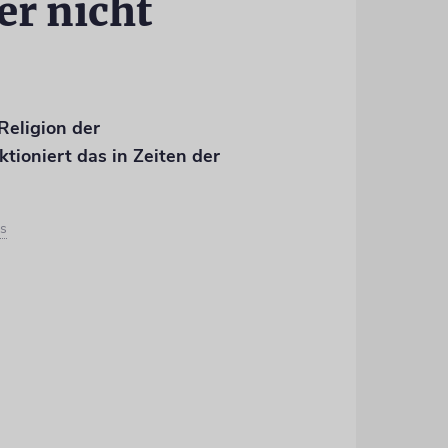
er nicht
Religion der
tioniert das in Zeiten der
ns