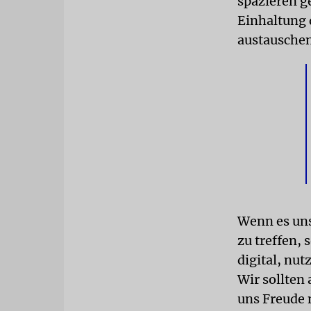
spazieren g
Einhaltung 
austauschen
Wenn es uns
zu treffen, 
digital, nut
Wir sollten
uns Freude 