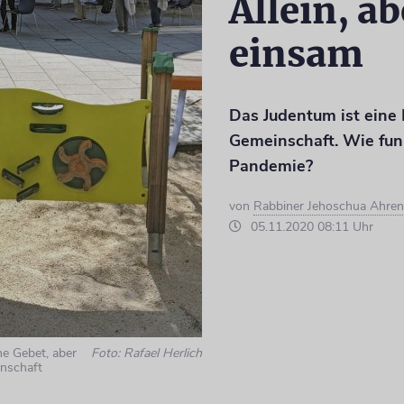
Allein, ab
einsam
Das Judentum ist eine 
Gemeinschaft. Wie funk
Pandemie?
von
Rabbiner Jehoschua Ahre
05.11.2020 08:11 Uhr
he Gebet, aber
Foto: Rafael Herlich
einschaft