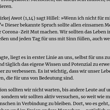
ieren.
irkej Awot (1,14) sagt Hillel: »Wenn ich nicht für m
h?« Dieser bekannte Spruch sollte allen einsamen 
 Corona-Zeit Mut machen. Wir sollten das Leben i
ßen und jeden Tag für uns mit Sinn füllen, auch w
agte, liegt es in erster Linie an uns, selbst für uns 
nd täglich das eigene Wissen und Potenzial zu erwe
r zu verbessern. Es ist wichtig, dass wir unser Leb
en, die für uns von Bedeutung sind.
tion sollten wir nicht warten, bis andere Leute auf u
ondern wir sollten aktiv versuchen, so weit wie m
schen in Verbindung zu bleiben. Dort, wo es geht, 