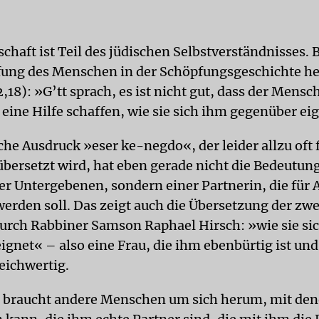
haft ist Teil des jüdischen Selbstverständnisses. B
fung des Menschen in der Schöpfungsgeschichte hei
18): »G’tt sprach, es ist nicht gut, dass der Mensch 
 eine Hilfe schaffen, wie sie sich ihm gegenüber ei
he Ausdruck »eser ke-negdo«, der leider allzu oft f
übersetzt wird, hat eben gerade nicht die Bedeutung
er Untergebenen, sondern einer Partnerin, die für
werden soll. Das zeigt auch die Übersetzung der zw
durch Rabbiner Samson Raphael Hirsch: »wie sie si
gnet« – also eine Frau, die ihm ebenbürtig ist und 
eichwertig.
braucht andere Menschen um sich herum, mit dene