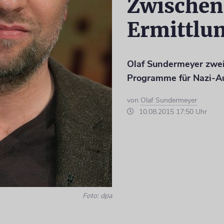
Zwischen
Ermittlu
Olaf Sundermeyer zweif
Programme für Nazi-A
von
Olaf Sundermeyer
10.08.2015 17:50 Uhr
Foto: dpa