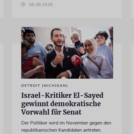
06.08.2026
DETROIT (MICHIGAN)
Israel-Kritiker El-Sayed
gewinnt demokratische
Vorwahl für Senat
Der Politiker wird im November gegen den
republikanischen Kandidaten antreten.