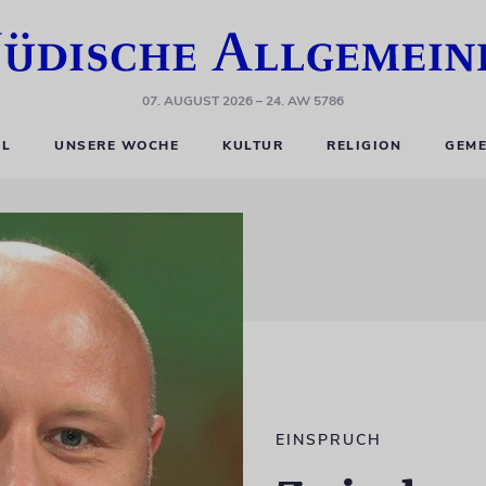
07. AUGUST 2026
– 24. AW 5786
EL
UNSERE WOCHE
KULTUR
RELIGION
GEME
EINSPRUCH