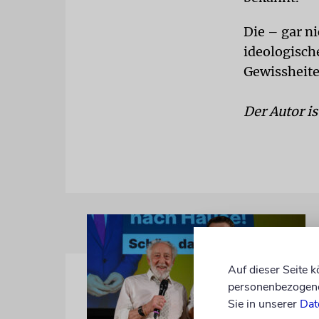
Die – gar n
ideologisch
Gewissheite
Der Autor ist
Auf dieser Seite 
personenbezogene 
Sie in unserer
Dat