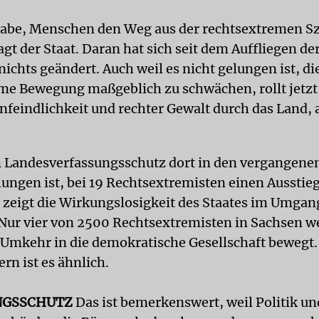
gabe, Menschen den Weg aus der rechtsextremen S
gt der Staat. Daran hat sich seit dem Auffliegen d
nichts geändert. Auch weil es nicht gelungen ist, di
me Bewegung maßgeblich zu schwächen, rollt jetzt
feindlichkeit und rechter Gewalt durch das Land, 
 Landesverfassungsschutz dort in den vergangenen
lungen ist, bei 19 Rechtsextremisten einen Ausstie
, zeigt die Wirkungslosigkeit des Staates im Umgan
ur vier von 2500 Rechtsextremisten in Sachsen w
r Umkehr in die demokratische Gesellschaft bewegt.
rn ist es ähnlich.
NGSSCHUTZ
Das ist bemerkenswert, weil Politik un