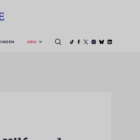
ABO
INDEN