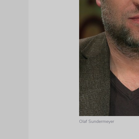
Olaf Sundermeyer