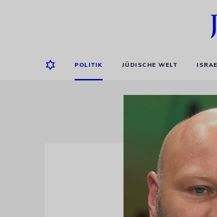
POLITIK
JÜDISCHE WELT
ISRA