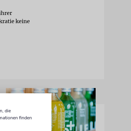
ihrer
kratie keine
n, die
mationen finden