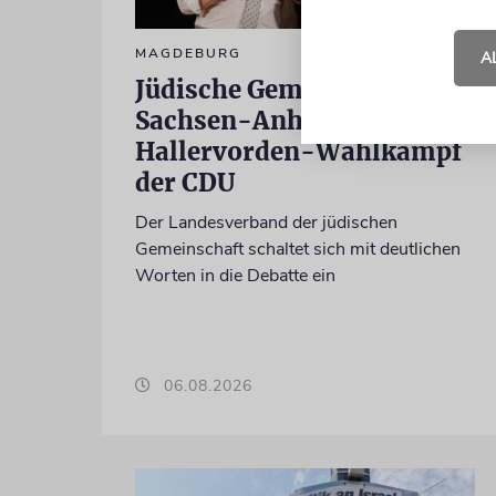
MAGDEBURG
A
Jüdische Gemeinden in
Sachsen-Anhalt kritisieren
Hallervorden-Wahlkampf
der CDU
Der Landesverband der jüdischen
Gemeinschaft schaltet sich mit deutlichen
Worten in die Debatte ein
06.08.2026